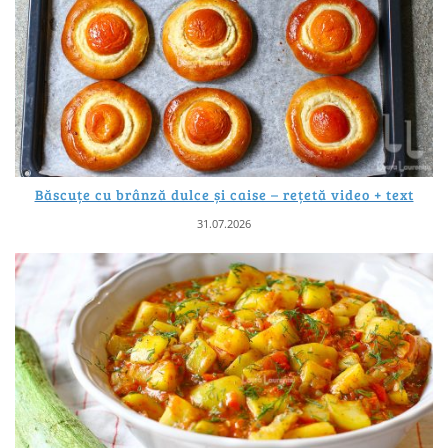
Băscuțe cu brânză dulce și caise – rețetă video + text
31.07.2026