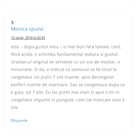
Monica
spune:
12 iunie, 2010 la 02:41
Iese – dupa gustul meu – si mai bun fara lamaie, care,
fiind acida, ii schimba fundamental textura si gustul.
Gravlax-ul original se serveste cu un sos de mustar, o
minunatie. Si da, e indicat ca somonul sa fie tinut la
congelator cel putin 7 zile inainte, apoi decongelat
perfect inainte de marinare. Sau se congeleaza dupa ce
e gata, tot 7 zile. Eu fac portii mai mari si apoi il tin in
congelator impartit in pungute, cam cat mancam vreo 3
zile.
Răspunde