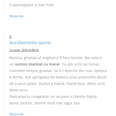
il avantajeaza si mai mult
Răspunde
lauralaurentiu
spune:
12 iunie, 2010 la 08:16
Monica, gravlax-ul original o fi fara lamaie, dar asta e
un
somon marinat cu marar
, nu am scris eu niciun
cuvintele despre gravlax. Sa ti-l descriu din nou, textura
e ferma, mai apropiata de textura unui prosciutto decat
de a unui peste. Gustul e foarte, foarte bun, deloc acid,
deloc acru.
Pastrarea la congelator mi se pare o chestie foarte
buna, practic, devine mult mai sigur asa.
Răspunde