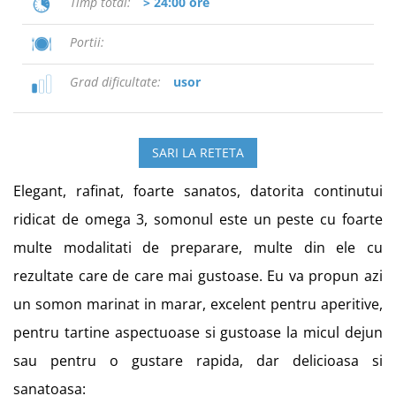
Timp total
> 24:00 ore
Portii
Grad dificultate
usor
SARI LA RETETA
Elegant, rafinat, foarte sanatos, datorita continutui
ridicat de omega 3, somonul este un peste cu foarte
multe modalitati de preparare, multe din ele cu
rezultate care de care mai gustoase. Eu va propun azi
un somon marinat in marar, excelent pentru aperitive,
pentru tartine aspectuoase si gustoase la micul dejun
sau pentru o gustare rapida, dar delicioasa si
sanatoasa: