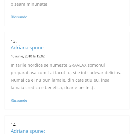
o seara minunata!
Răspunde
Adriana
spune:
10 iunie, 2010 la 15:02
In tarile nordice se numeste GRAVLAX somonul
preparat asa cum l-ai facut tu, si e intr-adevar delicios.
Numai ca ei nu pun lamaie, din cate stiu eu, insa
lamaia cred ca e benefica, doar e peste :) .
Răspunde
Adriana
spune: