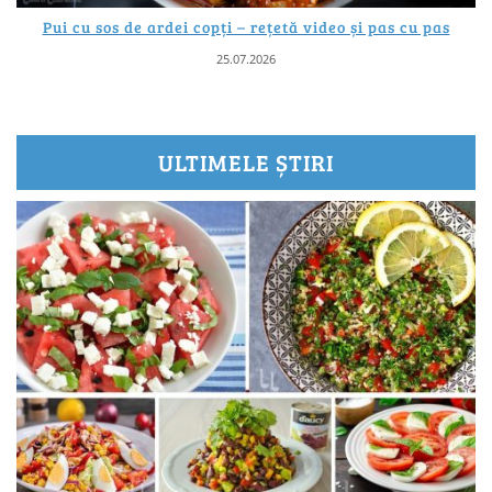
Pui cu sos de ardei copți – rețetă video și pas cu pas
25.07.2026
ULTIMELE ȘTIRI