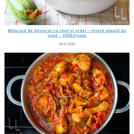
Mâncare de dovlecei cu roșii și ardei – rețetă simplă de
vară – VIDEO+text
28.07.2026