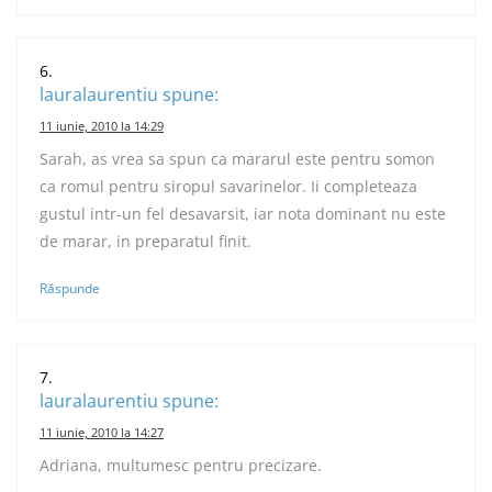
lauralaurentiu
spune:
11 iunie, 2010 la 14:29
Sarah, as vrea sa spun ca mararul este pentru somon
ca romul pentru siropul savarinelor. Ii completeaza
gustul intr-un fel desavarsit, iar nota dominant nu este
de marar, in preparatul finit.
Răspunde
lauralaurentiu
spune:
11 iunie, 2010 la 14:27
Adriana, multumesc pentru precizare.