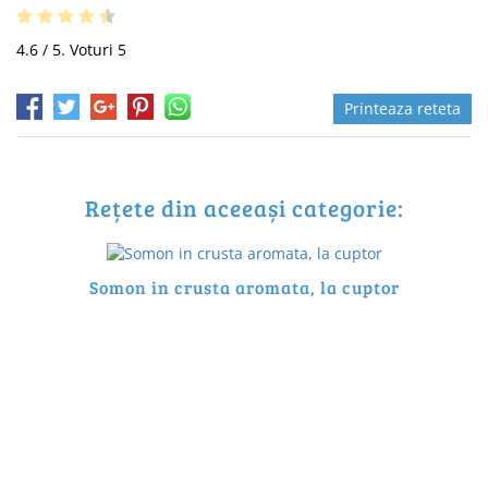
4.6
/ 5. Voturi
5
Printeaza reteta
Rețete din aceeași categorie:
Somon in crusta aromata, la cuptor