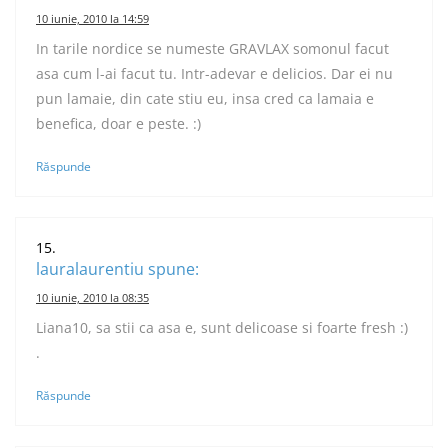
10 iunie, 2010 la 14:59
In tarile nordice se numeste GRAVLAX somonul facut
asa cum l-ai facut tu. Intr-adevar e delicios. Dar ei nu
pun lamaie, din cate stiu eu, insa cred ca lamaia e
benefica, doar e peste. :)
Răspunde
lauralaurentiu
spune:
10 iunie, 2010 la 08:35
Liana10, sa stii ca asa e, sunt delicoase si foarte fresh :)
.
Răspunde