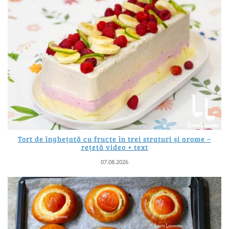
Tort de înghețată cu fructe în trei straturi și arome –
rețetă video + text
07.08.2026