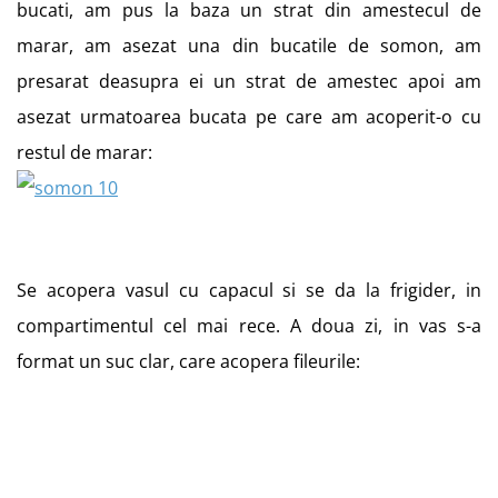
bucati, am pus la baza un strat din amestecul de
marar, am asezat una din bucatile de somon, am
presarat deasupra ei un strat de amestec apoi am
asezat urmatoarea bucata pe care am acoperit-o cu
restul de marar:
Se acopera vasul cu capacul si se da la frigider, in
compartimentul cel mai rece. A doua zi, in vas s-a
format un suc clar, care acopera fileurile: