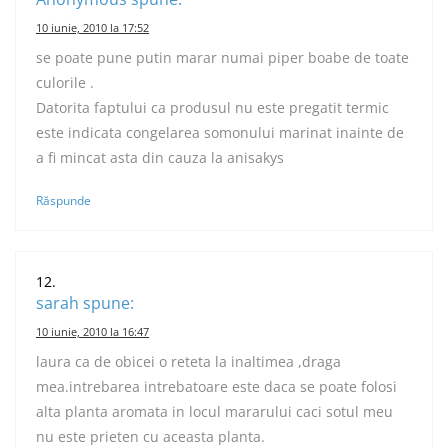
10 iunie, 2010 la 17:52
se poate pune putin marar numai piper boabe de toate
culorile .
Datorita faptului ca produsul nu este pregatit termic
este indicata congelarea somonului marinat inainte de
a fi mincat asta din cauza la anisakys
Răspunde
sarah
spune:
10 iunie, 2010 la 16:47
laura ca de obicei o reteta la inaltimea ,draga
mea.intrebarea intrebatoare este daca se poate folosi
alta planta aromata in locul mararului caci sotul meu
nu este prieten cu aceasta planta.