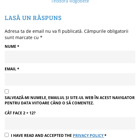
Teodora Rogobete
LASĂ UN RĂSPUNS
Adresa ta de email nu va fi publicată.
Câmpurile obligatorii
sunt marcate cu
*
NUME
*
EMAIL
*
SALVEAZĂ-MI NUMELE, EMAILUL ȘI SITE-UL WEB ÎN ACEST NAVIGATOR
PENTRU DATA VIITOARE CÂND O SĂ COMENTEZ.
CÂT FACE 2 + 12?
I HAVE READ AND ACCEPTED THE
PRIVACY POLICY
*