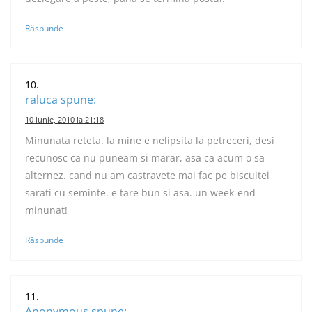
Răspunde
raluca
spune:
10 iunie, 2010 la 21:18
Minunata reteta. la mine e nelipsita la petreceri, desi
recunosc ca nu puneam si marar, asa ca acum o sa
alternez. cand nu am castravete mai fac pe biscuitei
sarati cu seminte. e tare bun si asa. un week-end
minunat!
Răspunde
Anonymous
spune: