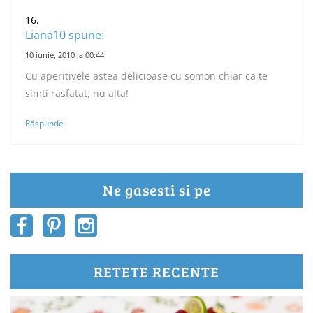
Liana10
spune:
10 iunie, 2010 la 00:44
Cu aperitivele astea delicioase cu somon chiar ca te
simti rasfatat, nu alta!
Răspunde
Ne gasesti si pe
RETETE RECENTE