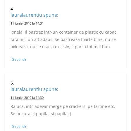
lauralaurentiu
spune:
11 iunie, 2010 la 14:31
Ionela, il pastrez intr-un container de plastic cu capac,
fara nici un alt adaus. Se pastreaza foarte bine, nu se
oxideaza, nu se usuca excesiv, e parca tot mai bun.
Răspunde
lauralaurentiu
spune:
11 iunie, 2010 la 14:30
Raluca, intr-adevar merge pe crackers, pe tartine etc.
Se bucura si pupila, si papila :).
Răspunde