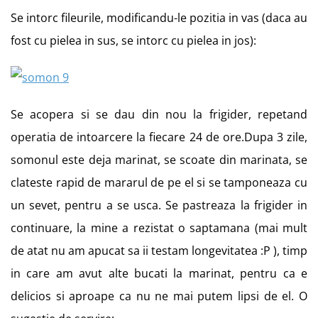
Se intorc fileurile, modificandu-le pozitia in vas (daca au
fost cu pielea in sus, se intorc cu pielea in jos):
Se acopera si se dau din nou la frigider, repetand
operatia de intoarcere la fiecare 24 de ore.Dupa 3 zile,
somonul este deja marinat, se scoate din marinata, se
clateste rapid de mararul de pe el si se tamponeaza cu
un sevet, pentru a se usca. Se pastreaza la frigider in
continuare, la mine a rezistat o saptamana (mai mult
de atat nu am apucat sa ii testam longevitatea :P ), timp
in care am avut alte bucati la marinat, pentru ca e
delicios si aproape ca nu ne mai putem lipsi de el. O