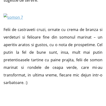
sugestie de servire:
Felii de castraveti cruzi, ornate cu crema de branza si
verdeturi si felioare fine din somonul marinat – un
aperitiv aratos si gustos, cu o nota de prospetime. Cel
putin la fel de bune sunt, insa, mult mai putin
pretentioasele tartine cu paine prajita, felii de somon
marinat si rondele de ceapa verde, care mi-au
transformat, in ultima vreme, fiecare mic dejun intr-o
sarbatoare. :)