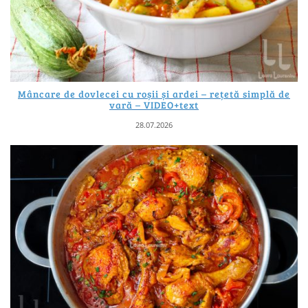
Mâncare de dovlecei cu roșii și ardei – rețetă simplă de
vară – VIDEO+text
28.07.2026