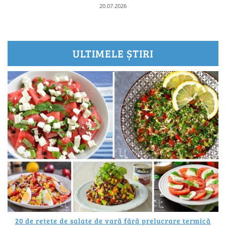
20.07.2026
ULTIMELE ȘTIRI
20 de rețete de salate de vară fără prelucrare termică