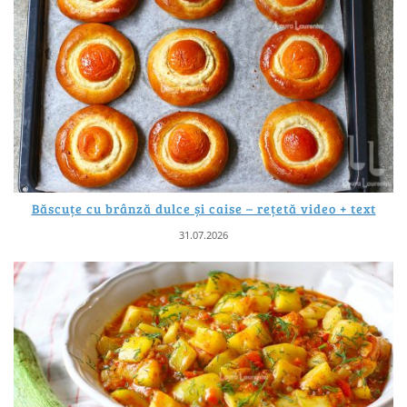
Băscuțe cu brânză dulce și caise – rețetă video + text
31.07.2026