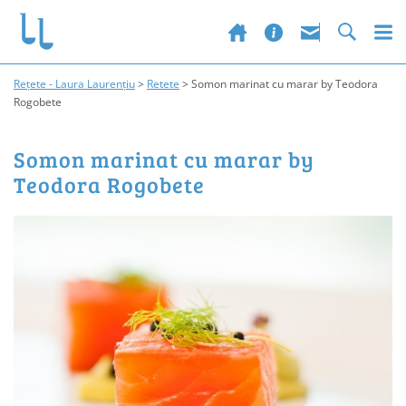
Rețete - Laura Laurențiu
>
Retete
>
Somon marinat cu marar by Teodora
Rogobete
Somon marinat cu marar by
Teodora Rogobete