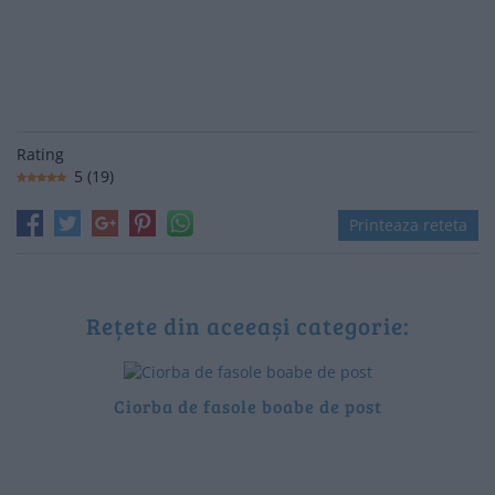
Rating
5
(
19
)
Printeaza reteta
Rețete din aceeași categorie:
Ciorba de fasole boabe de post