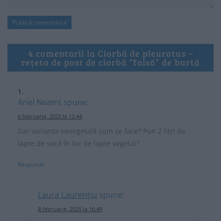
4 comentarii la Ciorbă de pleurotus –
rețeta de post de ciorbă ”falsă” de burtă
Ariel Neamt
spune:
6 februarie, 2025 la 12:44
Dar varianta nevegetală cum se face? Pun 2 litri de
lapte de vacă în loc de lapte vegetal?
Răspunde
Laura Laurențiu
spune:
8 februarie, 2025 la 16:49