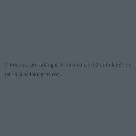
7. Imediat, am adăugat în oala cu ciorbă cubulețele de
țelină și ardeiul gras roșu.