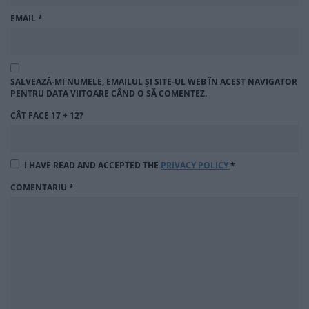
EMAIL
*
SALVEAZĂ-MI NUMELE, EMAILUL ȘI SITE-UL WEB ÎN ACEST NAVIGATOR
PENTRU DATA VIITOARE CÂND O SĂ COMENTEZ.
CÂT FACE 17 + 12?
I HAVE READ AND ACCEPTED THE
PRIVACY POLICY
*
COMENTARIU
*