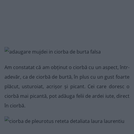
Am constatat că am obținut o ciorbă cu un aspect, într-
adevăr, ca de ciorbă de burtă, în plus cu un gust foarte
plăcut, usturoiat, acrișor și picant. Cei care doresc o
ciorbă mai picantă, pot adăuga felii de ardei iute, direct
în ciorbă.