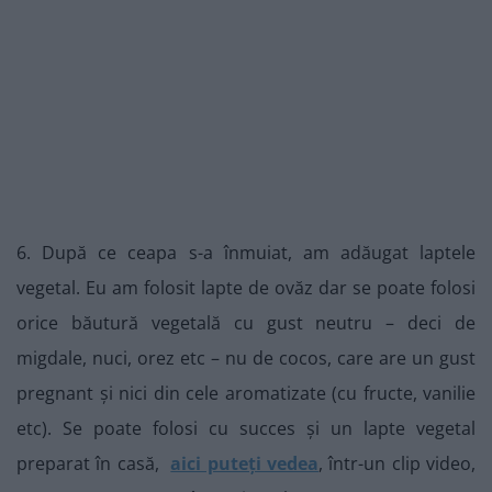
6. După ce ceapa s-a înmuiat, am adăugat laptele
vegetal. Eu am folosit lapte de ovăz dar se poate folosi
orice băutură vegetală cu gust neutru – deci de
migdale, nuci, orez etc – nu de cocos, care are un gust
pregnant și nici din cele aromatizate (cu fructe, vanilie
etc). Se poate folosi cu succes și un lapte vegetal
preparat în casă,
aici puteți vedea
, într-un clip video,