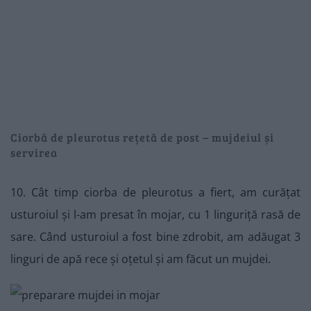
Ciorbă de pleurotus rețetă de post – mujdeiul și
servirea
10. Cât timp ciorba de pleurotus a fiert, am curățat
usturoiul și l-am presat în mojar, cu 1 linguriță rasă de
sare. Când usturoiul a fost bine zdrobit, am adăugat 3
linguri de apă rece și oțetul și am făcut un mujdei.