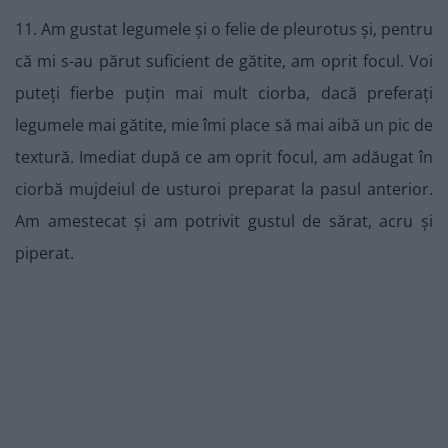
11. Am gustat legumele și o felie de pleurotus și, pentru
că mi s-au părut suficient de gătite, am oprit focul. Voi
puteți fierbe puțin mai mult ciorba, dacă preferați
legumele mai gătite, mie îmi place să mai aibă un pic de
textură. Imediat după ce am oprit focul, am adăugat în
ciorbă mujdeiul de usturoi preparat la pasul anterior.
Am amestecat și am potrivit gustul de sărat, acru și
piperat.