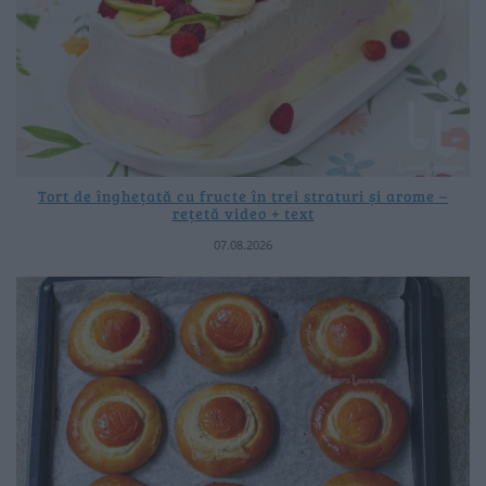
Tort de înghețată cu fructe în trei straturi și arome –
rețetă video + text
07.08.2026