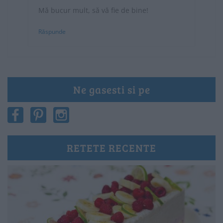
Mă bucur mult, să vă fie de bine!
Răspunde
Ne gasesti si pe
RETETE RECENTE