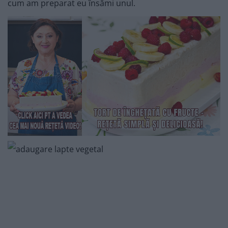
cum am preparat eu însămi unul.