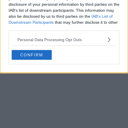
disclosure of your personal information by third parties on the
adus ciorba la fierbere.
IAB’s list of downstream participants. This information may
also be disclosed by us to third parties on the
IAB’s List of
Downstream Participants
that may further disclose it to other
third parties.
Personal Data Processing Opt Outs
CONFIRM