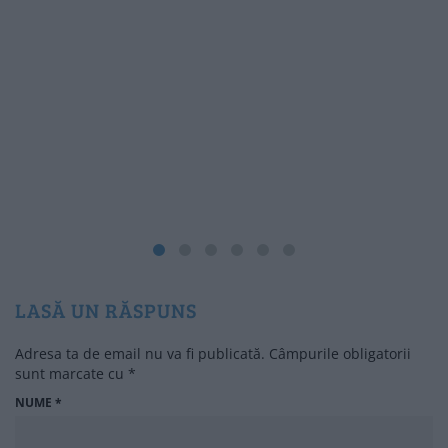
LASĂ UN RĂSPUNS
Adresa ta de email nu va fi publicată.
Câmpurile obligatorii
sunt marcate cu
*
NUME
*