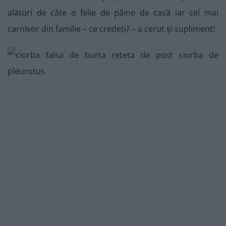
alături de câte o felie de pâine de casă iar cel mai
carnivor din familie – ce credeți? – a cerut și supliment!