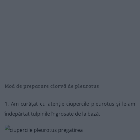
Mod de preparare ciorvă de pleurotus
1. Am curățat cu atenție ciupercile pleurotus și le-am
îndepărtat tulpinile îngroșate de la bază.