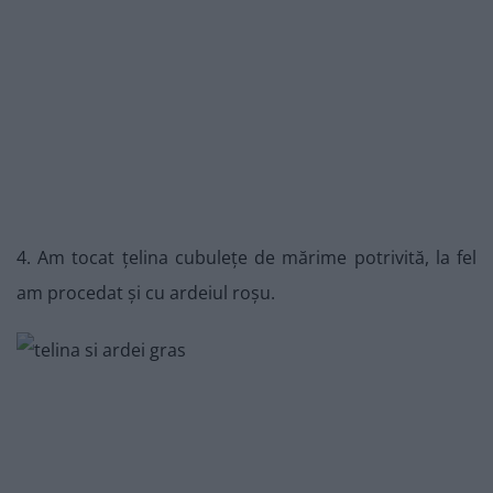
4. Am tocat țelina cubulețe de mărime potrivită, la fel
am procedat și cu ardeiul roșu.