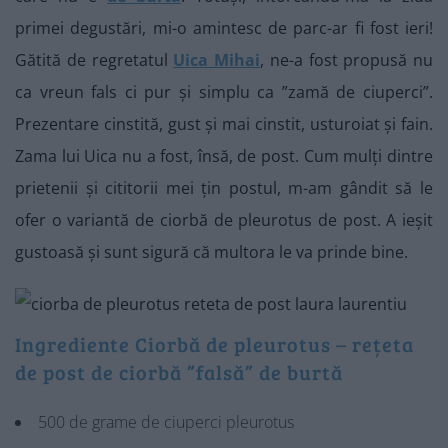
primei degustări, mi-o amintesc de parc-ar fi fost ieri!
Gătită de regretatul
Uica Mihai
, ne-a fost propusă nu
ca vreun fals ci pur și simplu ca ”zamă de ciuperci”.
Prezentare cinstită, gust și mai cinstit, usturoiat și fain.
Zama lui Uica nu a fost, însă, de post. Cum mulți dintre
prietenii și cititorii mei țin postul, m-am gândit să le
ofer o variantă de ciorbă de pleurotus de post. A ieșit
gustoasă și sunt sigură că multora le va prinde bine.
Ingrediente Ciorbă de pleurotus – rețeta
de post de ciorbă ”falsă” de burtă
500 de grame de ciuperci pleurotus