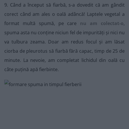
9. Când a început să fiarbă, s-a dovedit că am gândit
corect când am ales o oală adâncă! Laptele vegetal a
format multă spumă, pe care
nu am colectat-o
,
spuma asta nu conține niciun fel de impurități și nici nu
va tulbura zeama. Doar am redus focul și am lăsat
ciorba de pleurotus să fiarbă fără capac, timp de 25 de
minute. La nevoie, am completat lichidul din oală cu
câte puțină apă fierbinte.