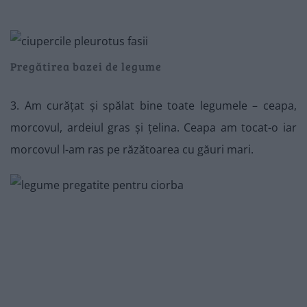
Pregătirea bazei de legume
3. Am curățat și spălat bine toate legumele – ceapa,
morcovul, ardeiul gras și țelina. Ceapa am tocat-o iar
morcovul l-am ras pe răzătoarea cu găuri mari.