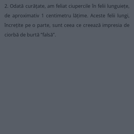
2. Odată curățate, am feliat ciupercile în felii lunguiețe,
de aproximativ 1 centimetru lățime. Aceste felii lungi,
încrețite pe o parte, sunt ceea ce creează impresia de
ciorbă de burtă ”falsă”.