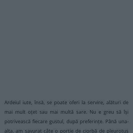
Ardeiul iute, însă, se poate oferi la servire, alături de
mai mult oțet sau mai multă sare. Nu e greu să își
potrivească fiecare gustul, după preferințe. Până una-
alta, am savurat câte o porție de ciorbă de pleurotus