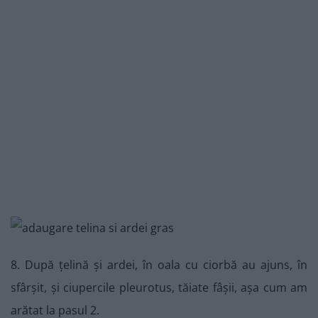
8. După țelină și ardei, în oala cu ciorbă au ajuns, în
sfârșit, și ciupercile pleurotus, tăiate fâșii, așa cum am
arătat la pasul 2.