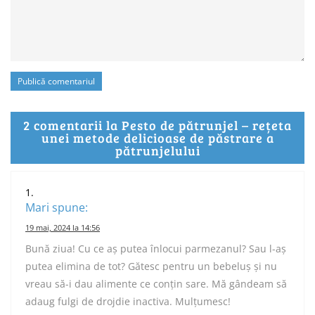
2 comentarii la Pesto de pătrunjel – rețeta
unei metode delicioase de păstrare a
pătrunjelului
Mari
spune:
19 mai, 2024 la 14:56
Bună ziua! Cu ce aș putea înlocui parmezanul? Sau l-aș
putea elimina de tot? Gătesc pentru un bebeluș și nu
vreau să-i dau alimente ce conțin sare. Mă gândeam să
adaug fulgi de drojdie inactiva. Mulțumesc!