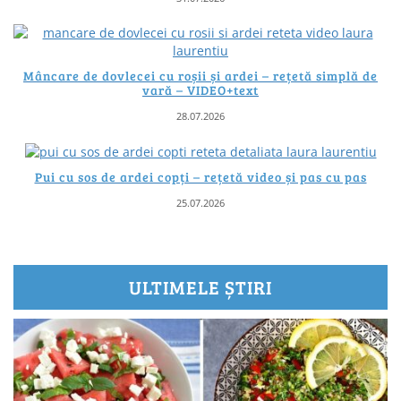
Mâncare de dovlecei cu roșii și ardei – rețetă simplă de
vară – VIDEO+text
28.07.2026
Pui cu sos de ardei copți – rețetă video și pas cu pas
25.07.2026
ULTIMELE ȘTIRI