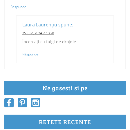
Răspunde
Laura Laurențiu
spune:
25 iulie, 2024 la 13:20
Încercați cu fulgi de drojdie.
Răspunde
Ne gasesti si pe
RETETE RECENTE