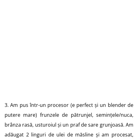
3. Am pus într-un procesor (e perfect și un blender de
putere mare) frunzele de pătrunjel, semințele/nuca,
brânza rasă, usturoiul și un praf de sare grunjoasă. Am
adăugat 2 linguri de ulei de măsline și am procesat,