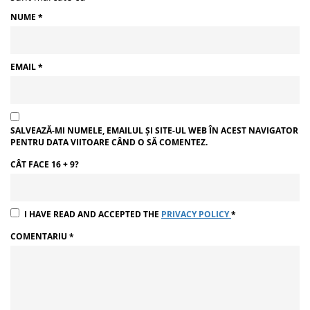
NUME
*
EMAIL
*
SALVEAZĂ-MI NUMELE, EMAILUL ȘI SITE-UL WEB ÎN ACEST NAVIGATOR
PENTRU DATA VIITOARE CÂND O SĂ COMENTEZ.
CÂT FACE 16 + 9?
I HAVE READ AND ACCEPTED THE
PRIVACY POLICY
*
COMENTARIU
*