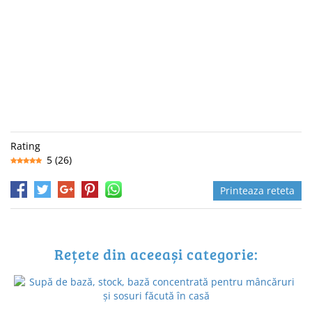
Rating
5
(
26
)
Printeaza reteta
Rețete din aceeași categorie: