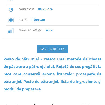
Timp total
00:20 ore
Portii
1 borcan
Grad dificultate
usor
SARI LA RETETA
Pesto de pătrunjel – rețeta unei metode delicioase
de păstrare a pătrunjelului.
Rețetă de sos
pregătit la
rece care conservă aroma frunzelor proaspete de
pătrunjel. Pesto de pătrunjel, lista de ingrediente și
modul de preparare.