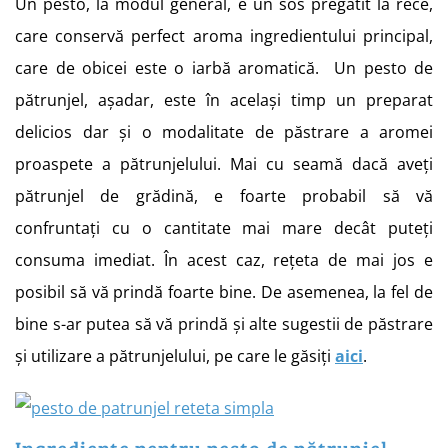
Un pesto, la modul general, e un sos pregătit la rece,
care conservă perfect aroma ingredientului principal,
care de obicei este o iarbă aromatică. Un pesto de
pătrunjel, așadar, este în același timp un preparat
delicios dar și o modalitate de păstrare a aromei
proaspete a pătrunjelului. Mai cu seamă dacă aveți
pătrunjel de grădină, e foarte probabil să vă
confruntați cu o cantitate mai mare decât puteți
consuma imediat. În acest caz, rețeta de mai jos e
posibil să vă prindă foarte bine. De asemenea, la fel de
bine s-ar putea să vă prindă și alte sugestii de păstrare
și utilizare a pătrunjelului, pe care le găsiți
aici
.