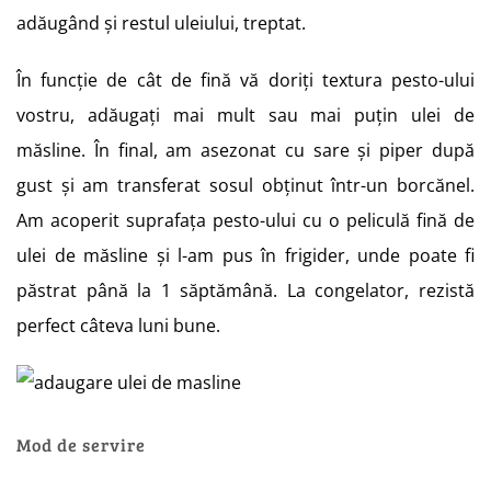
adăugând și restul uleiului, treptat.
În funcție de cât de fină vă doriți textura pesto-ului
vostru, adăugați mai mult sau mai puțin ulei de
măsline. În final, am asezonat cu sare și piper după
gust și am transferat sosul obținut într-un borcănel.
Am acoperit suprafața pesto-ului cu o peliculă fină de
ulei de măsline și l-am pus în frigider, unde poate fi
păstrat până la 1 săptămână. La congelator, rezistă
perfect câteva luni bune.
Mod de servire