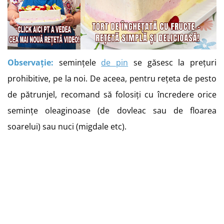
Observație:
semințele
de pin
se găsesc la prețuri
prohibitive, pe la noi. De aceea, pentru rețeta de pesto
de pătrunjel, recomand să folosiți cu încredere orice
semințe oleaginoase (de dovleac sau de floarea
soarelui) sau nuci (migdale etc).