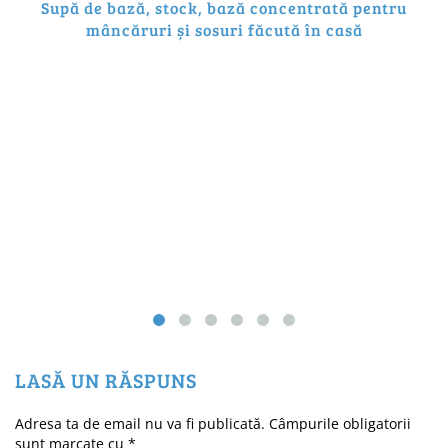
Supă de bază, stock, bază concentrată pentru
mâncăruri și sosuri făcută în casă
LASĂ UN RĂSPUNS
Adresa ta de email nu va fi publicată.
Câmpurile obligatorii
sunt marcate cu
*