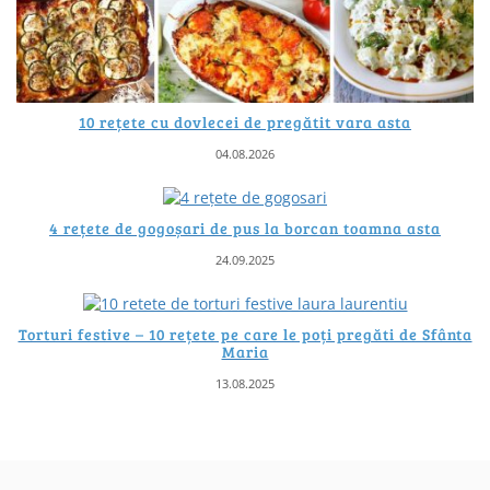
10 rețete cu dovlecei de pregătit vara asta
04.08.2026
4 rețete de gogoșari de pus la borcan toamna asta
24.09.2025
Torturi festive – 10 rețete pe care le poți pregăti de Sfânta
Maria
13.08.2025