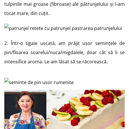
tulpinile mai groase (fibroase) ale pătrunjelului și l-am
tocat mare, din cuțit.
2. Într-o tigaie uscată, am prăjit ușor semințele de
pin/floarea soarelui/nuca/migdalele, doar cât să li se
intensifice aroma. Le-am lăsat să se răcorească.