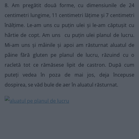
8. Am pregătit două forme, cu dimensiunile de 24
centimetri lungime, 11 centimetri lățime și 7 centimetri
înălțime. Le-am uns cu puțin ulei și le-am căptușit cu
hârtie de copt. Am uns cu puțin ulei planul de lucru.
Mi-am uns și mâinile și apoi am răsturnat aluatul de
pâine fără gluten pe planul de lucru, răzuind cu o
racletă tot ce rămăsese lipit de castron. După cum
puteți vedea în poza de mai jos, deja începuse
dospirea, se văd bule de aer în aluatul răsturnat.