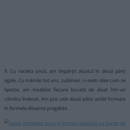
9. Cu racleta unsă, am împărțit aluatul în două părți
egale. Cu mâinile tot uns, subliniez, n-aveți idee cum se
lipește, am modelat fiecare bucată de aluat într-un
cilindru îndesat. Am pus cele două pâini astfel formate
în formele dinainte pregătite.