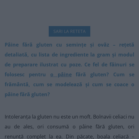
SARI LA RETETA
Pâine fără gluten cu semințe și ovăz – rețetă
detaliată, cu lista de ingrediente la gram și modul
de preparare ilustrat cu poze. Ce fel de făinuri se
folosesc pentru
o pâine
fără gluten? Cum se
frământă, cum se modelează și cum se coace o
pâine fără gluten?
Intoleranța la gluten nu este un moft. Bolnavii celiaci nu
au de ales, ori consumă o pâine fără gluten, ori
renunță complet la ea. Din păcate, boala celiacă –