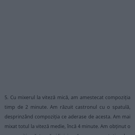
5. Cu mixerul la viteză mică, am amestecat compoziția
timp de 2 minute. Am răzuit castronul cu o spatulă,
desprinzând compoziția ce aderase de acesta. Am mai
mixat totul la viteză medie, încă 4 minute. Am obținut o