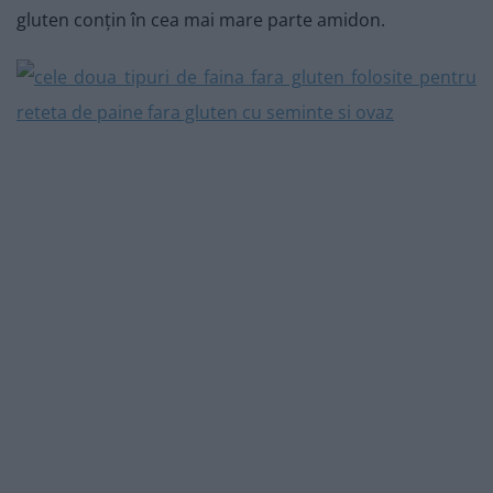
gluten conțin în cea mai mare parte amidon.