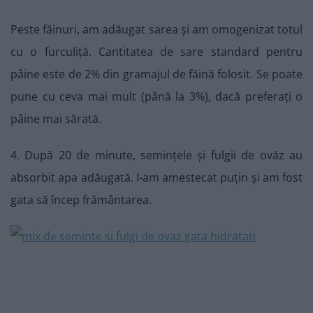
Peste făinuri, am adăugat sarea și am omogenizat totul
cu o furculiță. Cantitatea de sare standard pentru
pâine este de 2% din gramajul de făină folosit. Se poate
pune cu ceva mai mult (până la 3%), dacă preferați o
pâine mai sărată.
4. După 20 de minute, semințele și fulgii de ovăz au
absorbit apa adăugată. I-am amestecat puțin și am fost
gata să încep frământarea.