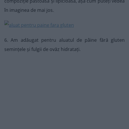
compoziție păstoasă și lipicioasă, așa cum puteți vedea
în imaginea de mai jos.
6. Am adăugat pentru aluatul de pâine fără gluten
semințele și fulgii de ovăz hidratați.