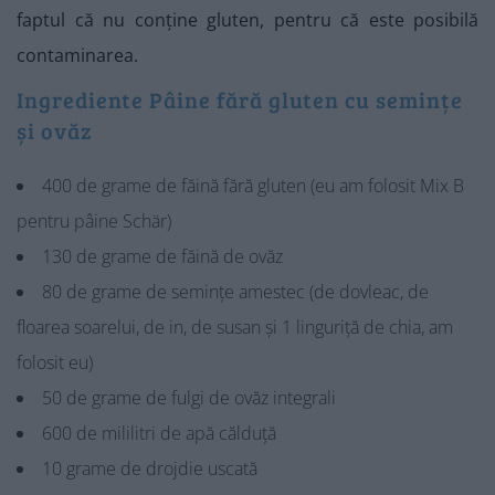
faptul că nu conține gluten, pentru că este posibilă
contaminarea.
Ingrediente Pâine fără gluten cu semințe
și ovăz
400 de grame de făină fără gluten (eu am folosit Mix B
pentru pâine Schär)
130 de grame de făină de ovăz
80 de grame de semințe amestec (de dovleac, de
floarea soarelui, de in, de susan și 1 linguriță de chia, am
folosit eu)
50 de grame de fulgi de ovăz integrali
600 de mililitri de apă călduță
10 grame de drojdie uscată