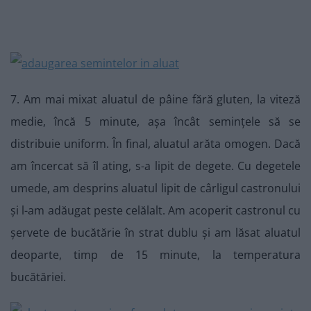
7. Am mai mixat aluatul de pâine fără gluten, la viteză
medie, încă 5 minute, așa încât semințele să se
distribuie uniform. În final, aluatul arăta omogen. Dacă
am încercat să îl ating, s-a lipit de degete. Cu degetele
umede, am desprins aluatul lipit de cârligul castronului
și l-am adăugat peste celălalt. Am acoperit castronul cu
șervete de bucătărie în strat dublu și am lăsat aluatul
deoparte, timp de 15 minute, la temperatura
bucătăriei.