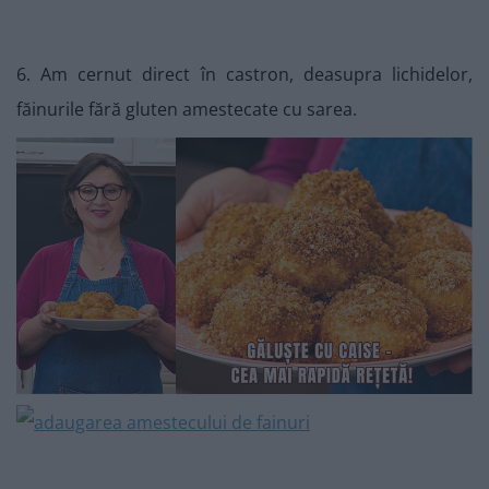
6. Am cernut direct în castron, deasupra lichidelor,
făinurile fără gluten amestecate cu sarea.