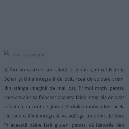
3. Într-un castron, am cântărit făinurile, mixul B de la
Schär și făina integrală de ovăz (cea de culoare crem,
din stânga imaginii de mai jos). Primul motiv pentru
care am ales să folosesc această făină integrală de ovăz
a fost că nu conține gluten. Al doilea motiv a fost acela
că, fiind o făină integrală, va adăuga un aport de fibre
în această pâine fără gluten, pentru că făinurile fără