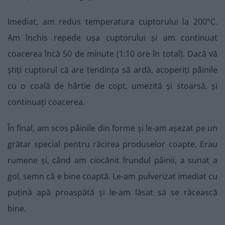
Imediat, am redus temperatura cuptorului la 200°C.
Am închis repede ușa cuptorului și am continuat
coacerea încă 50 de minute (1:10 ore în total). Dacă vă
știți cuptorul că are tendința să ardă, acoperiți pâinile
cu o coală de hârtie de copt, umezită și stoarsă, și
continuați coacerea.
În final, am scos pâinile din forme și le-am așezat pe un
grătar special pentru răcirea produselor coapte. Erau
rumene și, când am ciocănit frundul pâinii, a sunat a
gol, semn că e bine coaptă. Le-am pulverizat imediat cu
puțină apă proaspătă și le-am lăsat să se răcească
bine.