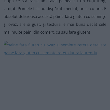
După ce s-a răcit, am tăiat pâinea cu un cuțit lung,
zimțat. Primele felii au dispărut imediat, unse cu unt. E
absolut delicioasă această pâine fără gluten cu semințe
și ovăz, are și gust, și textură, e mai bună decât cele
mai multe pâini din comerț, cu sau fără gluten!