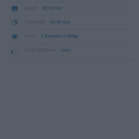
Gatire
01:10 ore
Timp total
01:30 ore
Portii
2 franzele x 560gr
Grad dificultate
usor