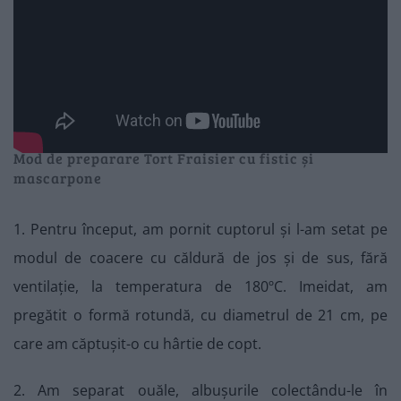
Mod de preparare Tort Fraisier cu fistic și
mascarpone
1. Pentru început, am pornit cuptorul și l-am setat pe
modul de coacere cu căldură de jos și de sus, fără
ventilație, la temperatura de 180ºC. Imeidat, am
pregătit o formă rotundă, cu diametrul de 21 cm, pe
care am căptușit-o cu hârtie de copt.
2. Am separat ouăle, albușurile colectându-le în