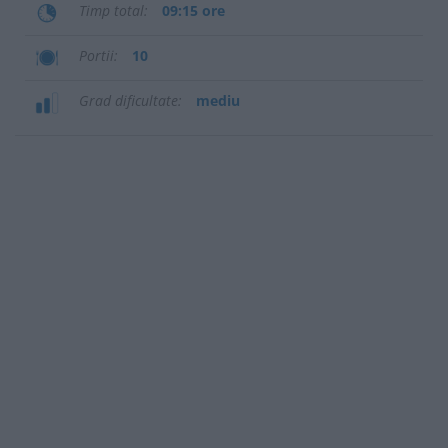
Timp total
09:15 ore
Portii
10
Grad dificultate
mediu