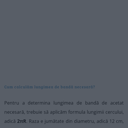
Cum calculăm lungimea de bandă necesară?
Pentru a determina lungimea de bandă de acetat
necesară, trebuie să aplicăm formula lungimii cercului,
adică
2πR
. Raza e jumătate din diametru, adică 12 cm,