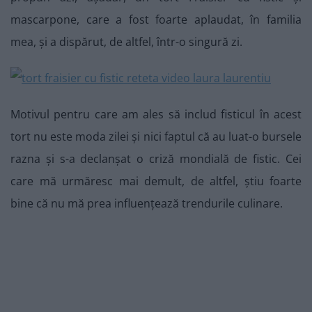
mascarpone, care a fost foarte aplaudat, în familia
mea, și a dispărut, de altfel, într-o singură zi.
Motivul pentru care am ales să includ fisticul în acest
tort nu este moda zilei și nici faptul că au luat-o bursele
razna și s-a declanșat o criză mondială de fistic. Cei
care mă urmăresc mai demult, de altfel, știu foarte
bine că nu mă prea influențează trendurile culinare.