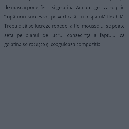
de mascarpone, fistic și gelatină. Am omogenizat-o prin
împăturiri succesive, pe verticală, cu o spatulă flexibilă.
Trebuie să se lucreze repede, altfel mousse-ul se poate
seta pe planul de lucru, consecință a faptului că
gelatina se răcește și coagulează compoziția.