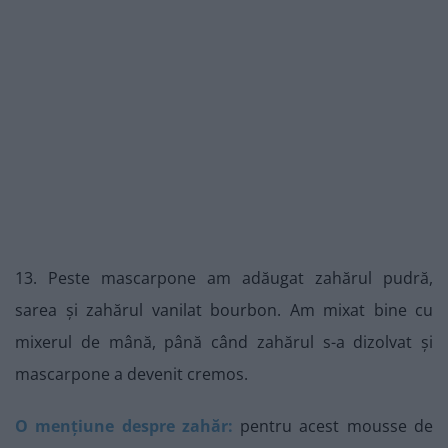
13. Peste mascarpone am adăugat zahărul pudră,
sarea și zahărul vanilat bourbon. Am mixat bine cu
mixerul de mână, până când zahărul s-a dizolvat și
mascarpone a devenit cremos.
O mențiune despre zahăr:
pentru acest mousse de