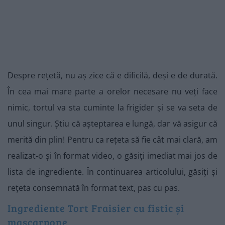
Despre rețetă, nu aș zice că e dificilă, deși e de durată.
În cea mai mare parte a orelor necesare nu veți face
nimic, tortul va sta cuminte la frigider și se va seta de
unul singur. Știu că așteptarea e lungă, dar vă asigur că
merită din plin! Pentru ca rețeta să fie cât mai clară, am
realizat-o și în format video, o găsiți imediat mai jos de
lista de ingrediente. În continuarea articolului, găsiți și
rețeta consemnată în format text, pas cu pas.
Ingrediente Tort Fraisier cu fistic și
mascarpone