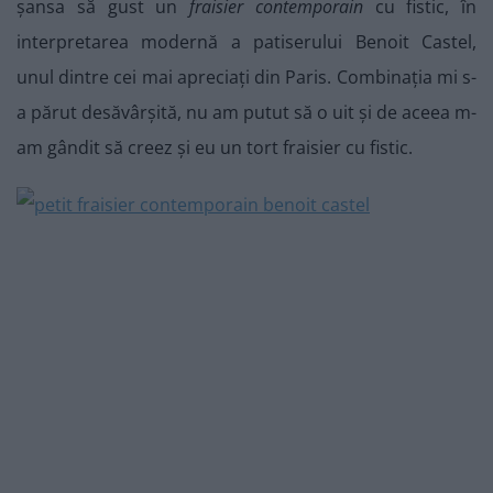
șansa să gust un
fraisier contemporain
cu fistic, în
interpretarea modernă a patiserului Benoit Castel,
unul dintre cei mai apreciați din Paris. Combinația mi s-
a părut desăvârșită, nu am putut să o uit și de aceea m-
am gândit să creez și eu un tort fraisier cu fistic.