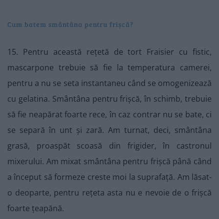
Cum batem smântâna pentru frișcă?
15. Pentru această rețetă de tort Fraisier cu fistic,
mascarpone trebuie să fie la temperatura camerei,
pentru a nu se seta instantaneu când se omogenizează
cu gelatina. Smântâna pentru frișcă, în schimb, trebuie
să fie neapărat foarte rece, în caz contrar nu se bate, ci
se separă în unt și zară. Am turnat, deci, smântâna
grasă, proaspăt scoasă din frigider, în castronul
mixerului. Am mixat smântâna pentru frișcă până când
a început să formeze creste moi la suprafață. Am lăsat-
o deoparte, pentru rețeta asta nu e nevoie de o frișcă
foarte țeapănă.