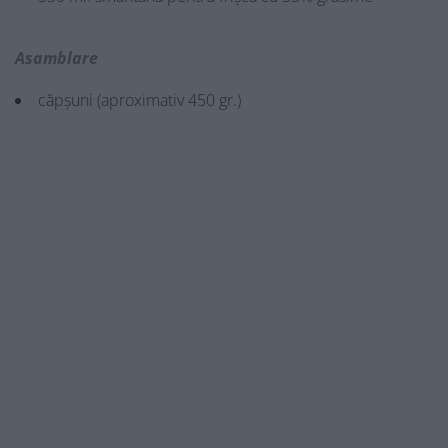
Asamblare
căpșuni (aproximativ 450 gr.)