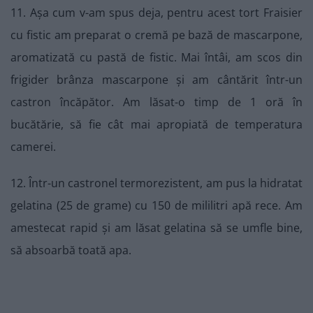
11. Așa cum v-am spus deja, pentru acest tort Fraisier
cu fistic am preparat o cremă pe bază de mascarpone,
aromatizată cu pastă de fistic. Mai întâi, am scos din
frigider brânza mascarpone și am cântărit într-un
castron încăpător. Am lăsat-o timp de 1 oră în
bucătărie, să fie cât mai apropiată de temperatura
camerei.
12. Într-un castronel termorezistent, am pus la hidratat
gelatina (25 de grame) cu 150 de mililitri apă rece. Am
amestecat rapid și am lăsat gelatina să se umfle bine,
să absoarbă toată apa.