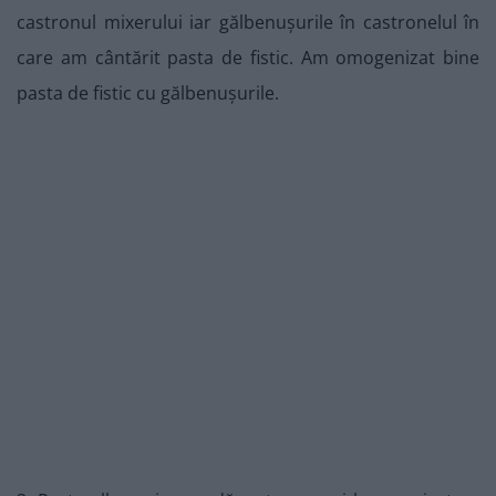
castronul mixerului iar gălbenușurile în castronelul în
care am cântărit pasta de fistic. Am omogenizat bine
pasta de fistic cu gălbenușurile.