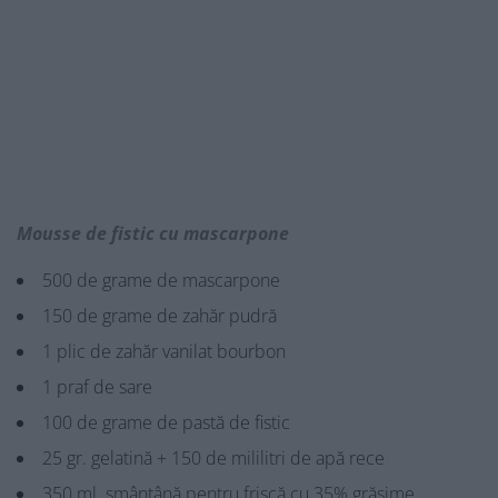
Mousse de fistic cu mascarpone
500 de grame de mascarpone
150 de grame de zahăr pudră
1 plic de zahăr vanilat bourbon
1 praf de sare
100 de grame de pastă de fistic
25 gr. gelatină + 150 de mililitri de apă rece
350 ml. smântână pentru frișcă cu 35% grăsime