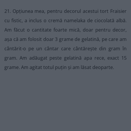
21. Opțiunea mea, pentru decorul acestui tort Fraisier
cu fistic, a inclus o cremă namelaka de ciocolată albă.
Am făcut o cantitate foarte mică, doar pentru decor,
așa că am folosit doar 3 grame de gelatină, pe care am
cântărit-o pe un cântar care cântărește din gram în
gram. Am adăugat peste gelatină apa rece, exact 15
grame. Am agitat totul puțin și am lăsat deoparte.