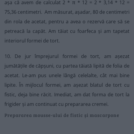
așa că avem de calculat 2 * π * 12 = 2 * 3,14 * 12 =
75,36 centimetri. Am măsurat, așadar, 80 de centimetri
din rola de acetat, pentru a avea o rezervă care să se
petreacă la capăt. Am tăiat cu foarfeca și am tapetat
interiorul formei de tort.
10. De jur împrejurul formei de tort, am așezat
jumătățile de căpșuni, cu partea tăiată lipită de folia de
acetat. Le-am pus unele lângă celelalte, cât mai bine
lipite. În mijlocul formei, am așezat blatul de tort cu
fistic, deja bine răcit. Imediat, am dat forma de tort la
frigider și am continuat cu prepararea cremei.
Prepararea mousse-ului de fistic și mascarpone