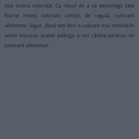
mai intens colorată. Cu riscul de a vă dezamăgi, cele
foarte intens colorate conțin, de regulă, colorant
alimentar. Sigur, dacă veți dori o culoare mai intensă în
acest mousse, puteți adăuga și voi câteva picături de
colorant alimentar.