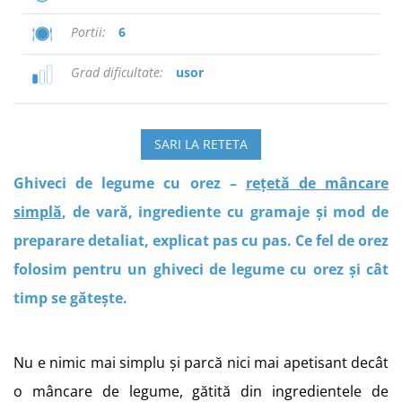
Portii
6
Grad dificultate
usor
SARI LA RETETA
Ghiveci de legume cu orez –
rețetă de mâncare
simplă
, de vară, ingrediente cu gramaje și mod de
preparare detaliat, explicat pas cu pas. Ce fel de orez
folosim pentru un ghiveci de legume cu orez și cât
timp se gătește.
Nu e nimic mai simplu și parcă nici mai apetisant decât
o mâncare de legume, gătită din ingredientele de