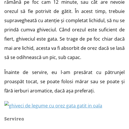
rămână pe foc cam 12 minute, sau cât are nevoie
orezul să fie potrivit de gătit. În acest timp, trebuie
supravegheată cu atenție și completat lichidul, să nu se
prindă cumva ghiveciul. Când orezul este suficient de
fiert, ghiveciul este gata. Se trage de pe foc chiar dacă
mai are lichid, acesta va fi absorbit de orez dacă se lasă
să se odihnească un pic, sub capac.
Înainte de servire, eu l-am presărat cu pătrunjel
proaspăt tocat, se poate folosi mărar sau se poate și
fără ierburi aromatice, dacă așa preferați.
Servirea