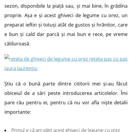
sezon, disponibile la piață sau, și mai bine, în grădina
proprie. Așa e și acest ghiveci de legume cu orez, un
preparat ieftin și totuși atât de gustos și hrănitor, care
e bun și cald dar parcă și mai bun e rece, pe vreme
călduroasă.
Știu că o bună parte dintre cititorii mei și-au făcut
obiceiul de a sări peste introducerea articolelor. Îmi
pare rău pentru ei, pentru că nu vor afla niște detalii
importante:
Primul e că am gătit acest ghiveci de legume cu orez