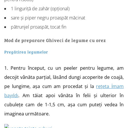
1 linguriță de zahăr (opțional)
sare și piper negru proaspăt măcinat
pătrunjel proaspăt, tocat fin
Mod de preparare Ghiveci de legume cu orez
Pregătirea legumelor
1. Pentru început, cu un peeler pentru legume, am
decojit vânăta parțial, lăsând dungi acoperite de coajă,
pe lungime, așa cum am procedat și la
rețeta İmam
bayıldı
. Am tăiat apoi vânăta în felii și ulterior în
cubulețe cam de 1-1,5 cm, așa cum puteți vedea în
imaginea următoare.