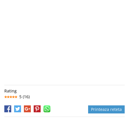
Rating
5
(
16
)
Printeaza reteta