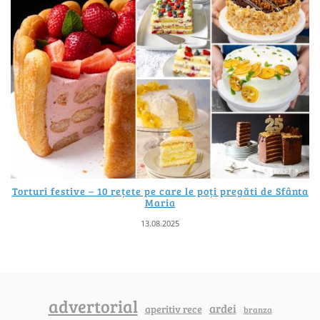
Torturi festive – 10 rețete pe care le poți pregăti de Sfânta
Maria
13.08.2025
advertorial
ardei
aperitiv rece
branza