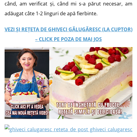
când, am verificat și, când mi s-a părut necesar, am
adăugat câte 1-2 linguri de apă fierbinte.
VEZI ȘI REȚETA DE GHIVECI GĂLUGĂRESC (LA CUPTOR)
– CLICK PE POZA DE MAI JOS