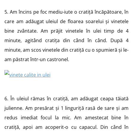
5. Am încins pe foc mediu-iute o cratiță încăpătoare, în
care am adăugat uleiul de floarea soarelui și vinetele
bine zvântate. Am prăjit vinetele în ulei timp de 4
minute, agitând cratița din când în când. După 4
minute, am scos vinetele din cratiță cu o spumieră și le-
am păstrat într-un castronel.
6. În uleiul rămas în cratiță, am adăugat ceapa tăiată
julienne. Am presărat și 1 linguriță rasă de sare și am
redus imediat focul la mic. Am amestecat bine în
cratiță, apoi am acoperit-o cu capacul. Din când în