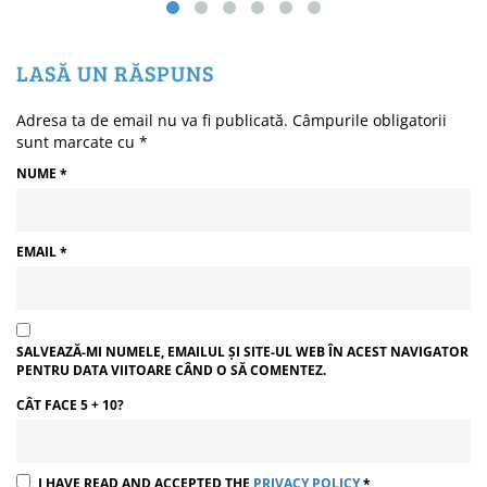
LASĂ UN RĂSPUNS
Adresa ta de email nu va fi publicată.
Câmpurile obligatorii
sunt marcate cu
*
NUME
*
EMAIL
*
SALVEAZĂ-MI NUMELE, EMAILUL ȘI SITE-UL WEB ÎN ACEST NAVIGATOR
PENTRU DATA VIITOARE CÂND O SĂ COMENTEZ.
CÂT FACE 5 + 10?
I HAVE READ AND ACCEPTED THE
PRIVACY POLICY
*