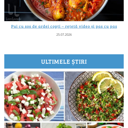
Pui cu sos de ardei copți – rețetă video și pas cu pas
25.07.2026
ULTIMELE ȘTIRI