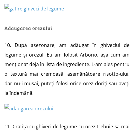
Adăugarea orezului
10. După asezonare, am adăugat în ghiveciul de
legume și orezul. Eu am folosit Arborio, așa cum am
menționat deja în lista de ingrediente. L-am ales pentru
o textură mai cremoasă, asemănătoare risotto-ului,
dar nu-i musai, puteți folosi orice orez doriți sau aveți
la îndemână.
11. Cratița cu ghiveci de legume cu orez trebuie să mai