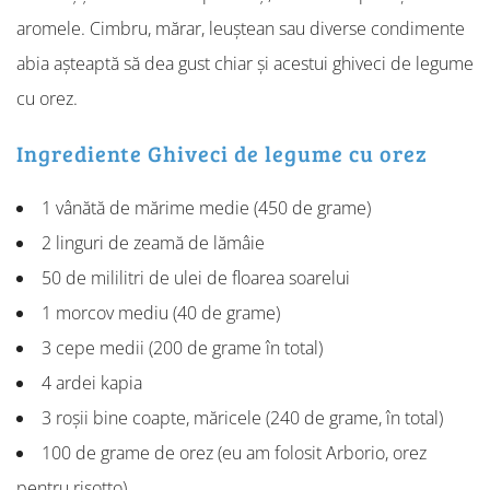
aromele. Cimbru, mărar, leuștean sau diverse condimente
abia așteaptă să dea gust chiar și acestui ghiveci de legume
cu orez.
Ingrediente Ghiveci de legume cu orez
1 vânătă de mărime medie (450 de grame)
2 linguri de zeamă de lămâie
50 de mililitri de ulei de floarea soarelui
1 morcov mediu (40 de grame)
3 cepe medii (200 de grame în total)
4 ardei kapia
3 roșii bine coapte, măricele (240 de grame, în total)
100 de grame de orez (eu am folosit Arborio, orez
pentru risotto)