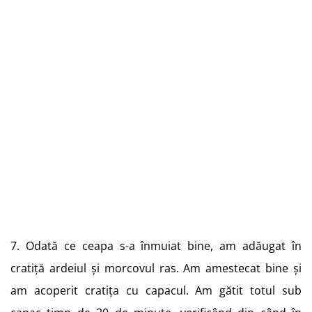
7. Odată ce ceapa s-a înmuiat bine, am adăugat în
cratiță ardeiul și morcovul ras. Am amestecat bine și
am acoperit cratița cu capacul. Am gătit totul sub