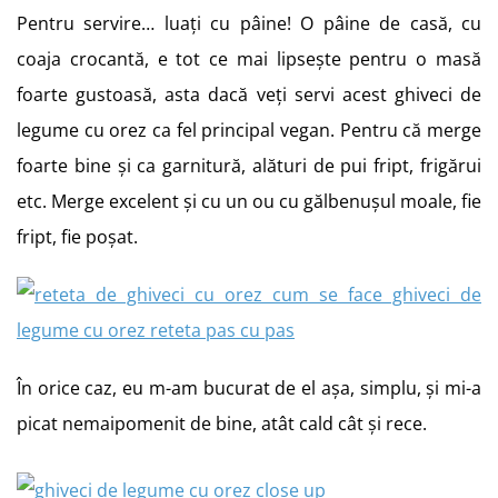
Pentru servire… luați cu pâine! O pâine de casă, cu
coaja crocantă, e tot ce mai lipsește pentru o masă
foarte gustoasă, asta dacă veți servi acest ghiveci de
legume cu orez ca fel principal vegan. Pentru că merge
foarte bine și ca garnitură, alături de pui fript, frigărui
etc. Merge excelent și cu un ou cu gălbenușul moale, fie
fript, fie poșat.
În orice caz, eu m-am bucurat de el așa, simplu, și mi-a
picat nemaipomenit de bine, atât cald cât și rece.