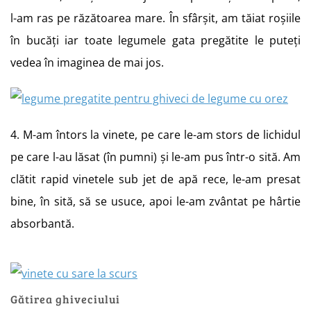
l-am ras pe răzătoarea mare. În sfârșit, am tăiat roșiile
în bucăți iar toate legumele gata pregătite le puteți
vedea în imaginea de mai jos.
4. M-am întors la vinete, pe care le-am stors de lichidul
pe care l-au lăsat (în pumni) și le-am pus într-o sită. Am
clătit rapid vinetele sub jet de apă rece, le-am presat
bine, în sită, să se usuce, apoi le-am zvântat pe hârtie
absorbantă.
Gătirea ghiveciului