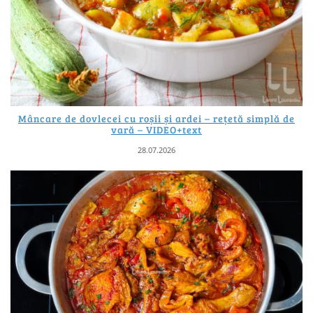
Mâncare de dovlecei cu roșii și ardei – rețetă simplă de
vară – VIDEO+text
28.07.2026