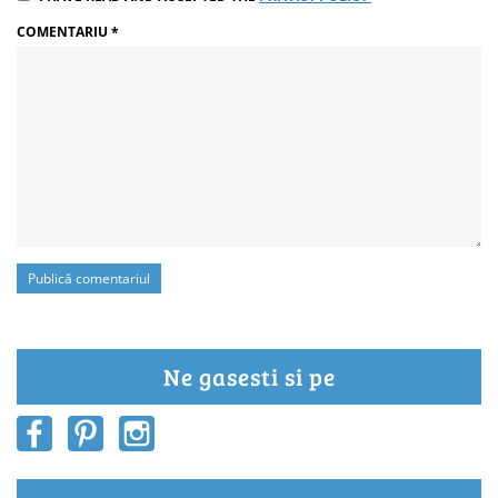
COMENTARIU
*
Ne gasesti si pe