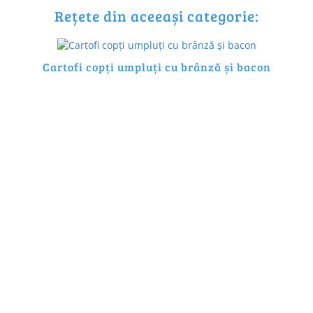
Rețete din aceeași categorie:
Cartofi copți umpluți cu brânză și bacon