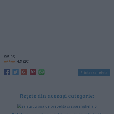
Rating
4.9
(
20
)
Printeaza reteta
Rețete din aceeași categorie: