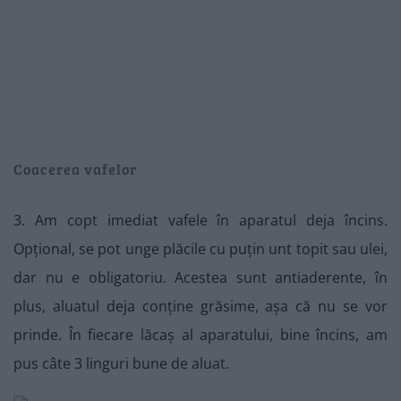
Coacerea vafelor
3. Am copt imediat vafele în aparatul deja încins.
Opțional, se pot unge plăcile cu puțin unt topit sau ulei,
dar nu e obligatoriu. Acestea sunt antiaderente, în
plus, aluatul deja conține grăsime, așa că nu se vor
prinde. În fiecare lăcaș al aparatului, bine încins, am
pus câte 3 linguri bune de aluat.