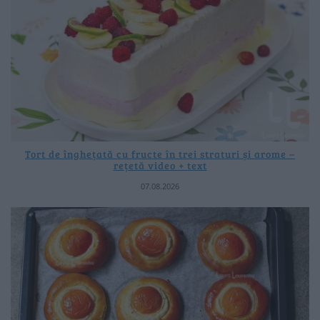
Tort de înghețată cu fructe în trei straturi și arome –
rețetă video + text
07.08.2026