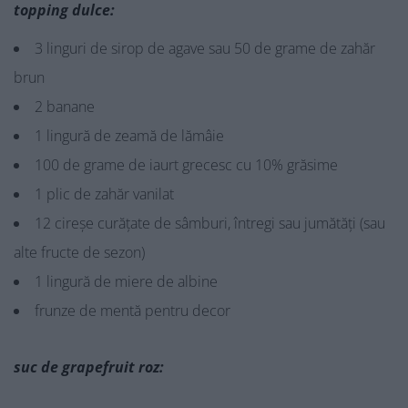
topping dulce:
3 linguri de sirop de agave sau 50 de grame de zahăr
brun
2 banane
1 lingură de zeamă de lămâie
100 de grame de iaurt grecesc cu 10% grăsime
1 plic de zahăr vanilat
12 cireșe curățate de sâmburi, întregi sau jumătăți (sau
alte fructe de sezon)
1 lingură de miere de albine
frunze de mentă pentru decor
suc de grapefruit roz: