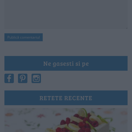
Ne gasesti si pe
RETETE RECENTE