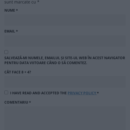
sunt marcate cu
*
NUME
*
EMAIL
*
SALVEAZĂ-MI NUMELE, EMAILUL ȘI SITE-UL WEB ÎN ACEST NAVIGATOR
PENTRU DATA VIITOARE CÂND O SĂ COMENTEZ.
CÂT FACE 8 + 4?
I HAVE READ AND ACCEPTED THE
PRIVACY POLICY
*
COMENTARIU
*