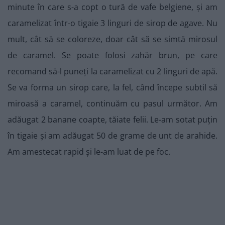
minute în care s-a copt o tură de vafe belgiene, și am
caramelizat într-o tigaie 3 linguri de sirop de agave. Nu
mult, cât să se coloreze, doar cât să se simtă mirosul
de caramel. Se poate folosi zahăr brun, pe care
recomand să-l puneți la caramelizat cu 2 linguri de apă.
Se va forma un sirop care, la fel, când începe subtil să
miroasă a caramel, continuăm cu pasul următor. Am
adăugat 2 banane coapte, tăiate felii. Le-am sotat puțin
în tigaie și am adăugat 50 de grame de unt de arahide.
Am amestecat rapid și le-am luat de pe foc.