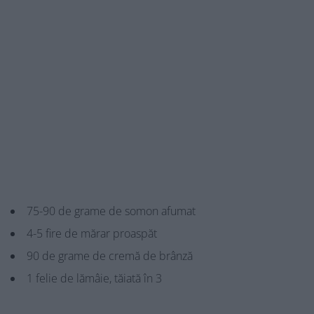
75-90 de grame de somon afumat
4-5 fire de mărar proaspăt
90 de grame de cremă de brânză
1 felie de lămâie, tăiată în 3