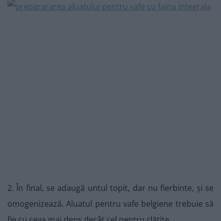
2. În final, se adaugă untul topit, dar nu fierbinte, și se
omogenizează. Aluatul pentru vafe belgiene trebuie să
fie cu ceva mai dens decât cel pentru clătite.