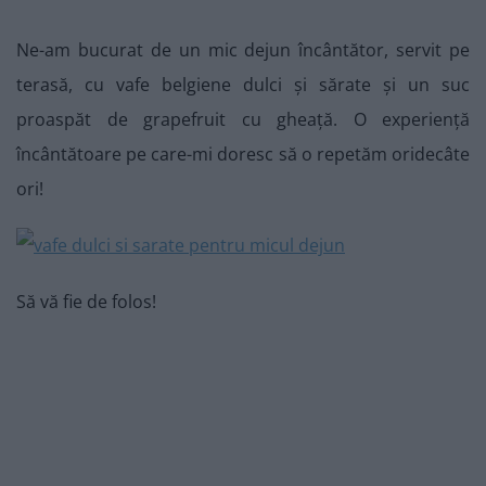
Ne-am bucurat de un mic dejun încântător, servit pe
terasă, cu vafe belgiene dulci și sărate și un suc
proaspăt de grapefruit cu gheață. O experiență
încântătoare pe care-mi doresc să o repetăm oridecâte
ori!
Să vă fie de folos!