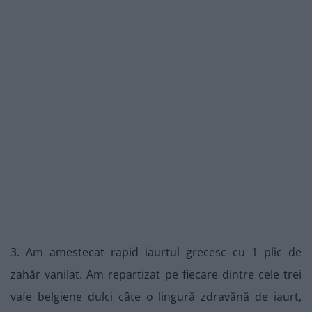
3. Am amestecat rapid iaurtul grecesc cu 1 plic de
zahăr vanilat. Am repartizat pe fiecare dintre cele trei
vafe belgiene dulci câte o lingură zdravănă de iaurt,