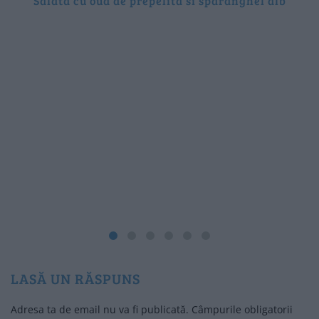
Salata cu oua de prepelita si sparanghel alb
LASĂ UN RĂSPUNS
Adresa ta de email nu va fi publicată.
Câmpurile obligatorii