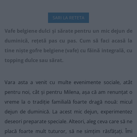
SARI LA RETETA
Vafe belgiene dulci și sărate pentru un mic dejun de
duminică, rețetă pas cu pas. Cum să faci acasă la
tine niște gofre belgiene (vafe) cu făină integrală, cu
topping dulce sau sărat.
Vara asta a venit cu multe evenimente sociale, atât
pentru noi, cât și pentru Milena, așa că am renunțat o
vreme la o tradiție familială foarte dragă nouă: micul
dejun de duminică. La acest mic dejun, experimentez
deseori preparate speciale. Alteori, aleg ceva care să ne
placă foarte mult tuturor, să ne simțim răsfățați. Îmi