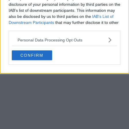
disclosure of your personal information by third parties on the
IAB’s list of downstream participants. This information may
also be disclosed by us to third parties on the
IAB’s List of
Downstream Participants
that may further disclose it to other
4. Se coc, evident, câte două odată. Pentru fiecare tură
third parties.
de două vafe belgiene au fost necesare câte 8 minute.
Personal Data Processing Opt Outs
La trecerea acestei durate de timp, vafele sunt aurii și
bine coapte.
CONFIRM