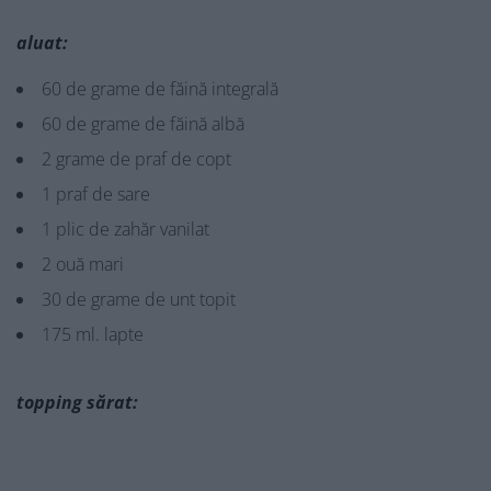
aluat:
60 de grame de făină integrală
60 de grame de făină albă
2 grame de praf de copt
1 praf de sare
1 plic de zahăr vanilat
2 ouă mari
30 de grame de unt topit
175 ml. lapte
topping sărat: