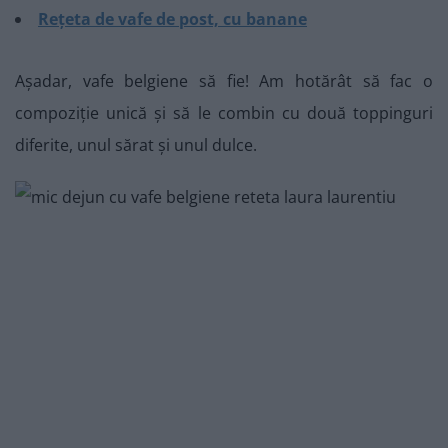
Rețeta de vafe de post, cu banane
Așadar, vafe belgiene să fie! Am hotărât să fac o
compoziție unică și să le combin cu două toppinguri
diferite, unul sărat și unul dulce.