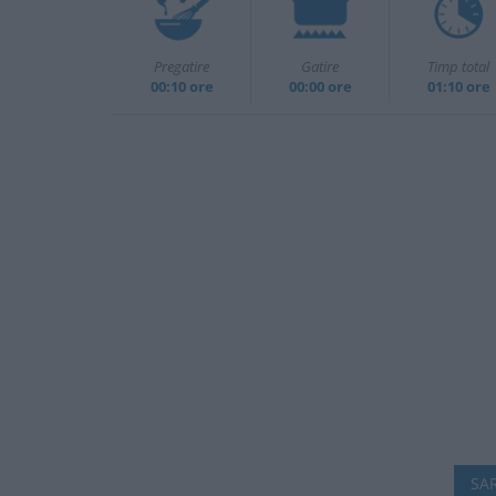
Pregatire
Gatire
Timp total
00:10 ore
00:00 ore
01:10 ore
SAR