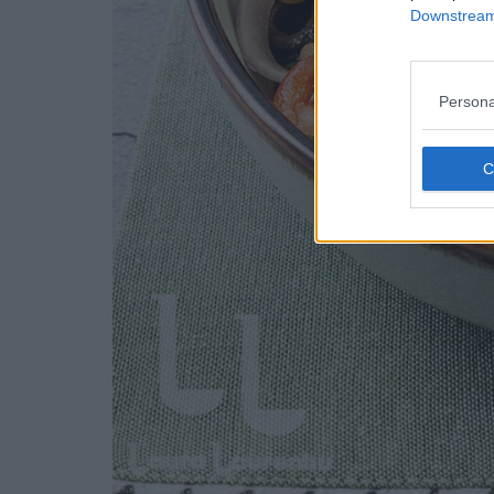
Downstream 
Persona