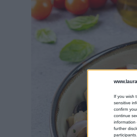
www.laura
If you wish 
sensitive in
confirm you
continue se
information 
further disc
participants