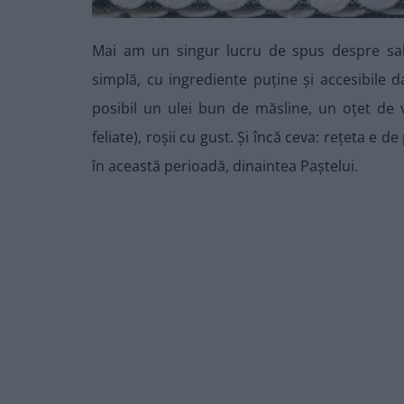
Mai am un singur lucru de spus despre sala
simplă, cu ingrediente puține și accesibile da
posibil un ulei bun de măsline, un oțet de 
feliate), roșii cu gust. Și încă ceva: rețeta e 
în această perioadă, dinaintea Paștelui.