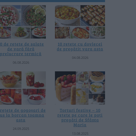
0 de rețete de salate
10 rețete cu dovlecei
de vară fără
de pregătit vara asta
prelucrare termică
04.08.2026
06.08.2026
 rețete de gogoșari de
Torturi festive – 10
us la borcan toamna
rețete pe care le poți
asta
pregăti de Sfânta
Maria
24.09.2025
13.08.2025