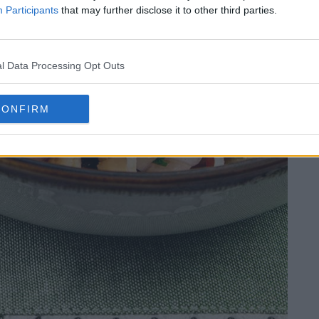
Participants
that may further disclose it to other third parties.
l Data Processing Opt Outs
CONFIRM