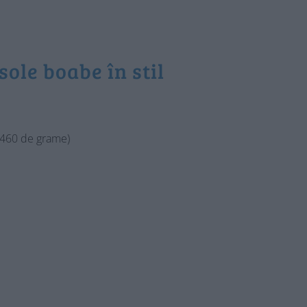
sole boabe în stil
t 460 de grame)