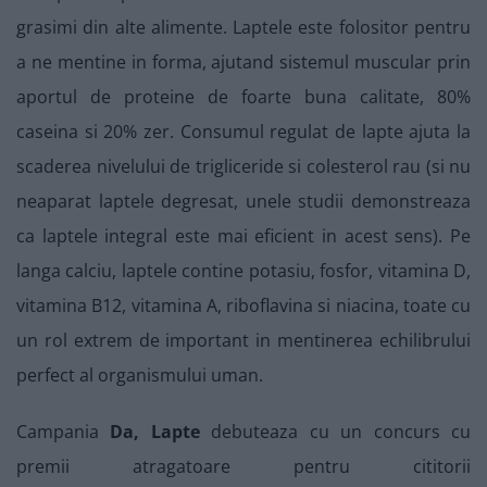
grasimi din alte alimente. Laptele este folositor pentru
a ne mentine in forma, ajutand sistemul muscular prin
aportul de proteine de foarte buna calitate, 80%
caseina si 20% zer. Consumul regulat de lapte ajuta la
scaderea nivelului de trigliceride si colesterol rau (si nu
neaparat laptele degresat, unele studii demonstreaza
ca laptele integral este mai eficient in acest sens). Pe
langa calciu, laptele contine potasiu, fosfor, vitamina D,
vitamina B12, vitamina A, riboflavina si niacina, toate cu
un rol extrem de important in mentinerea echilibrului
perfect al organismului uman.
Campania
Da, Lapte
debuteaza cu un concurs cu
premii atragatoare pentru cititorii