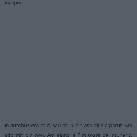
inzapeziti.
In autobuz era cald, sau cel putin asa mi s-a parut. Am
adormit din nou. Am ajuns la Timisoara pe intuneric,