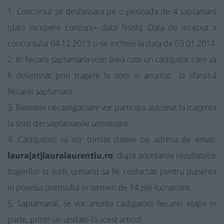
Concursul se desfasoara pe o perioada de 4 saptamani
(data incepere concurs+ data finish). Data de inceput a
concursului 04.12.2013 si se incheie la data de 03.01.2014
In fiecare saptamana vom avea cate un castigator care va
fi desemnat prin tragere la sorti si anuntat la sfarsitul
fiecarei saptamani.
Retetele necastigatoare vor participa automat la tragerea
la sorti din saptamanile urmatoare.
Castigatorii isi vor trimite datele pe adresa de email:
laura[at]lauralaurentiu.ro
, dupa anuntarea rezultatelor
tragerilor la sorti, urmand sa fie contactati pentru punerea
in posesia premiului in termen de 14 zile lucratoare.
Saptamanal, se vor anunta castigatorii fiecarei etape in
parte, printr-un update la acest articol.