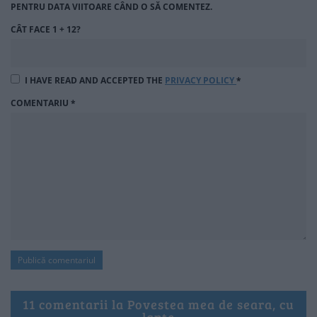
PENTRU DATA VIITOARE CÂND O SĂ COMENTEZ.
CÂT FACE 1 + 12?
I HAVE READ AND ACCEPTED THE
PRIVACY POLICY
*
COMENTARIU
*
11 comentarii la Povestea mea de seara, cu