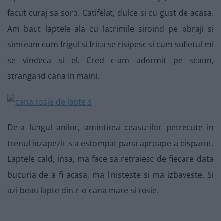
facut curaj sa sorb. Catifelat, dulce si cu gust de acasa.
Am baut laptele ala cu lacrimile siroind pe obraji si
simteam cum frigul si frica se risipesc si cum sufletul mi
se vindeca si el. Cred c-am adormit pe scaun,
strangand cana in maini.
De-a lungul anilor, amintirea ceasurilor petrecute in
trenul inzapezit s-a estompat pana aproape a disparut.
Laptele cald, insa, ma face sa retraiesc de fiecare data
bucuria de a fi acasa, ma linisteste si ma izbaveste. Si
azi beau lapte dintr-o cana mare si rosie.