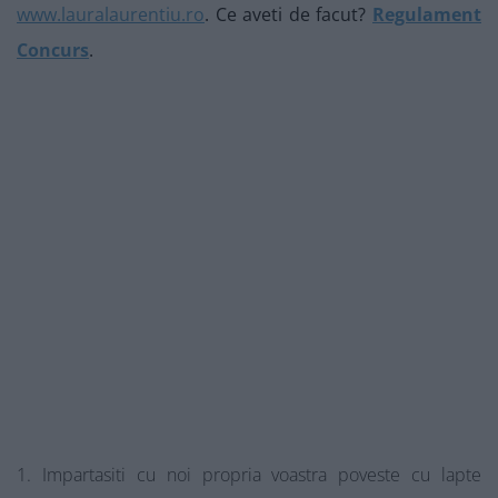
www.lauralaurentiu.ro
. Ce aveti de facut?
Regulament
Concurs
.
Impartasiti cu noi propria voastra poveste cu lapte