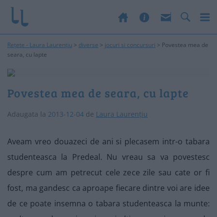
Rețete - Laura Laurențiu
>
diverse
>
jocuri si concursuri
>
Povestea mea de
seara, cu lapte
Povestea mea de seara, cu lapte
Adaugata la
2013-12-04
de
Laura Laurențiu
Aveam vreo douazeci de ani si plecasem intr-o tabara
studenteasca la Predeal. Nu vreau sa va povestesc
despre cum am petrecut cele zece zile sau cate or fi
fost, ma gandesc ca aproape fiecare dintre voi are idee
de ce poate insemna o tabara studenteasca la munte: