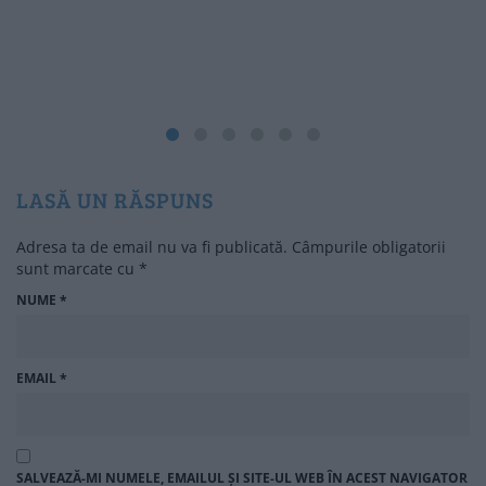
LASĂ UN RĂSPUNS
Adresa ta de email nu va fi publicată.
Câmpurile obligatorii
sunt marcate cu
*
NUME
*
EMAIL
*
SALVEAZĂ-MI NUMELE, EMAILUL ȘI SITE-UL WEB ÎN ACEST NAVIGATOR