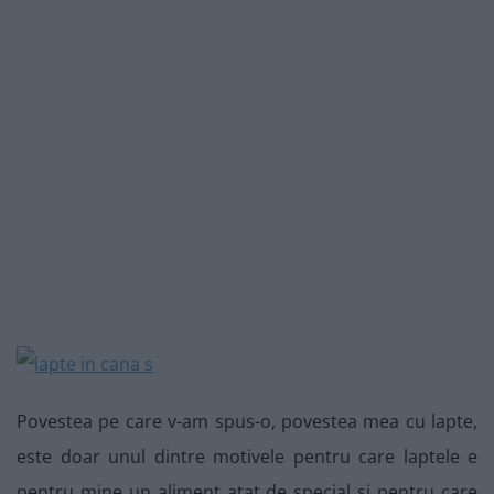
Povestea pe care v-am spus-o, povestea mea cu lapte,
este doar unul dintre motivele pentru care laptele e
pentru mine un aliment atat de special si pentru care