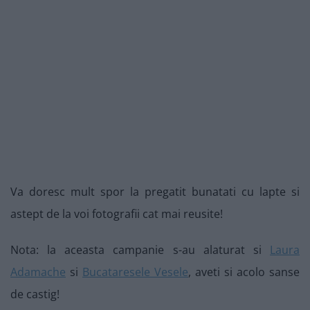
Va doresc mult spor la pregatit bunatati cu lapte si
astept de la voi fotografii cat mai reusite!
Nota: la aceasta campanie s-au alaturat si
Laura
Adamache
si
Bucataresele Vesele
, aveti si acolo sanse
de castig!