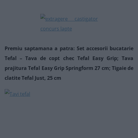
Premiu saptamana a patra: Set accesorii bucatarie
Tefal – Tava de copt chec Tefal Easy Grip; Tava
prajitura Tefal Easy Grip Springform 27 cm; Tigaie de
clatite Tefal Just, 25 cm