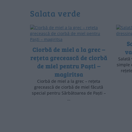
salata verde
S
Ciorbă de miel a la grec –
va
rețeta grecească de ciorbă
Salată 
de miel pentru Paști –
simple 
rețet
magiritsa
Ciorbă de miel a la grec – rețeta
grecească de ciorbă de miel făcută
special pentru Sărbătoarea de Paști –
…