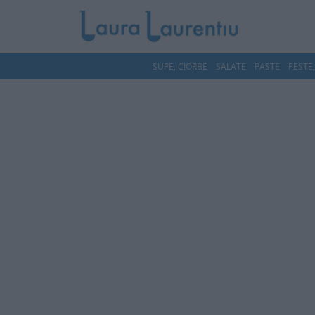
SUPE, CIORBE
SALATE
PASTE
PESTE