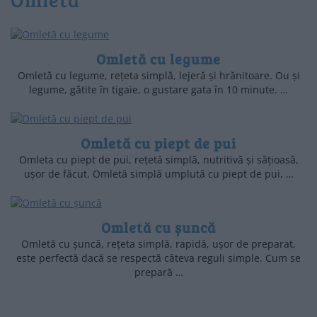
Omletă cu legume
Omletă cu legume, rețeta simplă, lejeră și hrănitoare. Ou și
legume, gătite în tigaie, o gustare gata în 10 minute. …
Omletă cu piept de pui
Omleta cu piept de pui, rețetă simplă, nutritivă și sățioasă,
ușor de făcut. Omletă simplă umplută cu piept de pui, …
Omletă cu șuncă
Omletă cu șuncă, rețeta simplă, rapidă, ușor de preparat,
este perfectă dacă se respectă câteva reguli simple. Cum se
prepară …