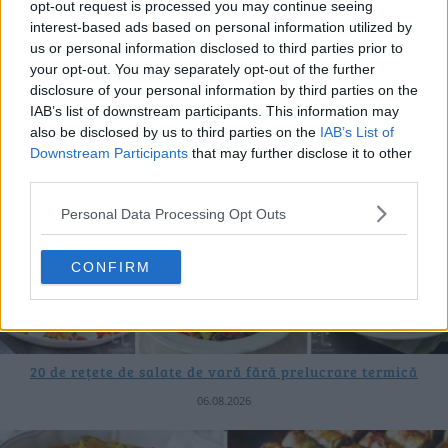
opt-out request is processed you may continue seeing
ULTIMELE ȘTIRI
interest-based ads based on personal information utilized by
us or personal information disclosed to third parties prior to
your opt-out. You may separately opt-out of the further
disclosure of your personal information by third parties on the
IAB’s list of downstream participants. This information may
also be disclosed by us to third parties on the
IAB’s List of
Downstream Participants
that may further disclose it to other
third parties.
Personal Data Processing Opt Outs
CONFIRM
20 de rețete de salate de vară fără prelucrare termică
06.08.2026