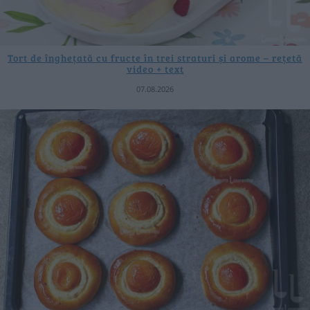
Tort de înghețată cu fructe în trei straturi și arome – rețetă
video + text
07.08.2026