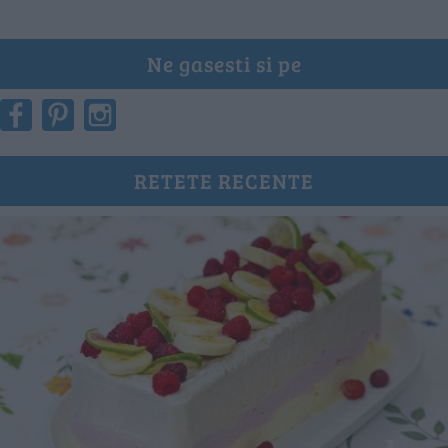
Ne gasesti si pe
RETETE RECENTE