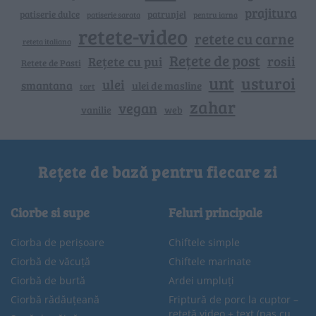
prajitura
patiserie dulce
patrunjel
patiserie sarata
pentru iarna
retete-video
retete cu carne
reteta italiana
Rețete de post
rosii
Rețete cu pui
Retete de Pasti
unt
usturoi
ulei
smantana
ulei de masline
tort
zahar
vegan
vanilie
web
Rețete de bază pentru fiecare zi
Ciorbe si supe
Feluri principale
Ciorba de perișoare
Chiftele simple
Ciorbă de văcuță
Chiftele marinate
Ciorbă de burtă
Ardei umpluți
Ciorbă rădăuțeană
Friptură de porc la cuptor –
rețetă video + text (pas cu