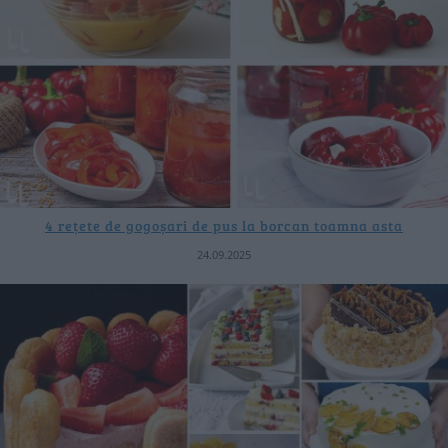
4 rețete de gogoșari de pus la borcan toamna asta
24.09.2025