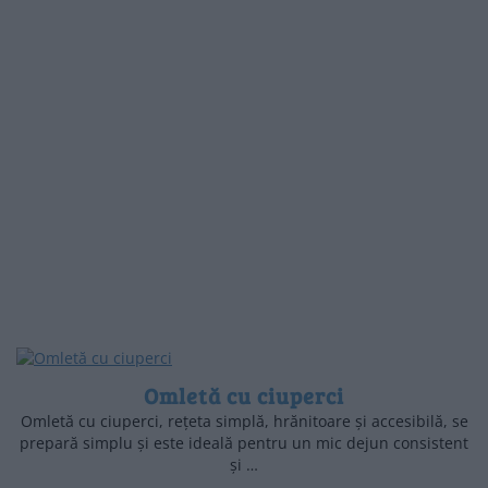
Omletă cu ciuperci
Omletă cu ciuperci, rețeta simplă, hrănitoare și accesibilă, se
prepară simplu și este ideală pentru un mic dejun consistent
și …