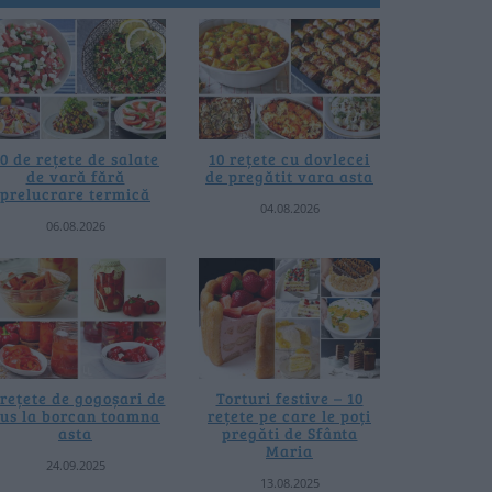
0 de rețete de salate
10 rețete cu dovlecei
de vară fără
de pregătit vara asta
prelucrare termică
04.08.2026
06.08.2026
 rețete de gogoșari de
Torturi festive – 10
us la borcan toamna
rețete pe care le poți
asta
pregăti de Sfânta
Maria
24.09.2025
13.08.2025