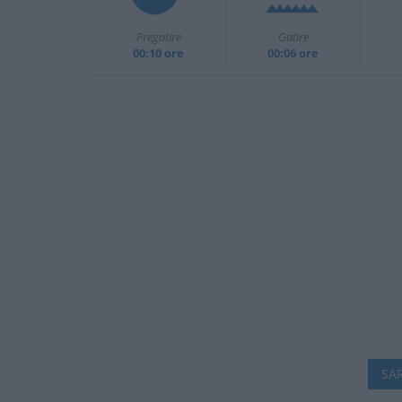
Pregatire
Gatire
00:10 ore
00:06 ore
SAR