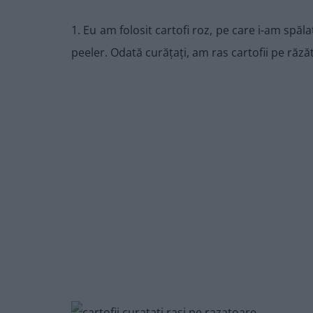
1. Eu am folosit cartofi roz, pe care i-am spăla
peeler. Odată curățați, am ras cartofii pe răz