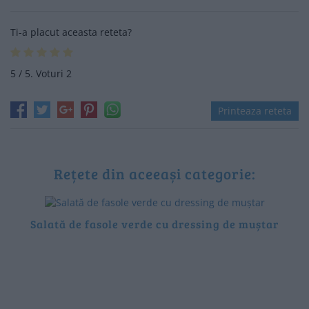
Ti-a placut aceasta reteta?
5
/ 5. Voturi
2
Printeaza reteta
Rețete din aceeași categorie:
Salată de fasole verde cu dressing de muștar