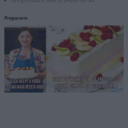
sare grunjoasa si piper pt. pieptul de rata
Preparare: