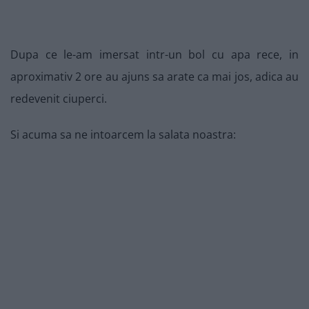
Dupa ce le-am imersat intr-un bol cu apa rece, in
aproximativ 2 ore au ajuns sa arate ca mai jos, adica au
redevenit ciuperci.
Si acuma sa ne intoarcem la salata noastra: