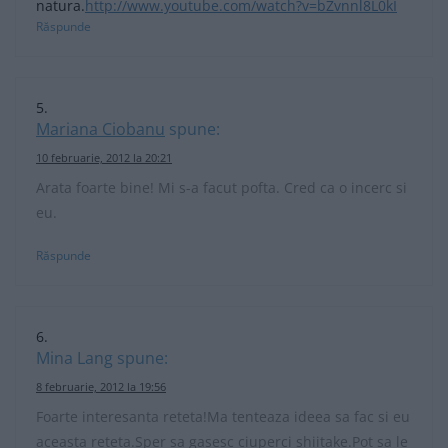
natura.
http://www.youtube.com/watch?v=bZvnnl8L0kI
Răspunde
Mariana Ciobanu
spune:
10 februarie, 2012 la 20:21
Arata foarte bine! Mi s-a facut pofta. Cred ca o incerc si
eu.
Răspunde
Mina Lang
spune:
8 februarie, 2012 la 19:56
Foarte interesanta reteta!Ma tenteaza ideea sa fac si eu
aceasta reteta.Sper sa gasesc ciuperci shiitake.Pot sa le