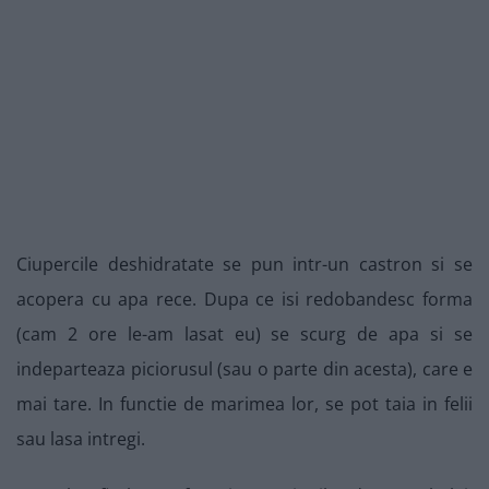
Ciupercile deshidratate se pun intr-un castron si se
acopera cu apa rece. Dupa ce isi redobandesc forma
(cam 2 ore le-am lasat eu) se scurg de apa si se
indeparteaza piciorusul (sau o parte din acesta), care e
mai tare. In functie de marimea lor, se pot taia in felii
sau lasa intregi.