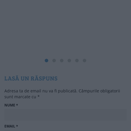
LASĂ UN RĂSPUNS
Adresa ta de email nu va fi publicată.
Câmpurile obligatorii
sunt marcate cu
*
NUME
*
EMAIL
*