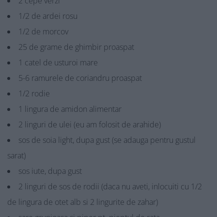
2 cepe verzi
1/2 de ardei rosu
1/2 de morcov
25 de grame de ghimbir proaspat
1 catel de usturoi mare
5-6 ramurele de coriandru proaspat
1/2 rodie
1 lingura de amidon alimentar
2 linguri de ulei (eu am folosit de arahide)
sos de soia light, dupa gust (se adauga pentru gustul
sarat)
sos iute, dupa gust
2 linguri de sos de rodii (daca nu aveti, inlocuiti cu 1/2
de lingura de otet alb si 2 lingurite de zahar)