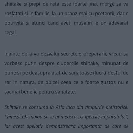
shiitake si piept de rata este foarte fina, merge sa va
rasfatati si in familie, la un pranz mai cu pretentii, dar e
potrivita si atunci cand aveti musafiri, e un adevarat
regal.
Inainte de a va dezvalui secretele prepararii, vreau sa
vorbesc putin despre ciupercile shiitake, minunat de
bune si pe deasupra atat de sanatoase (lucru destul de
rar in natura, de obicei ceea ce e foarte gustos nu e
tocmai benefic pentru sanatate.
Shiitake se consuma in Asia inca din timpurile preistorice.
Chinezii obisnuiau sa le numeasca „ciupercile imparatului”,
iar acest apelativ demonstreaza importanta de care se