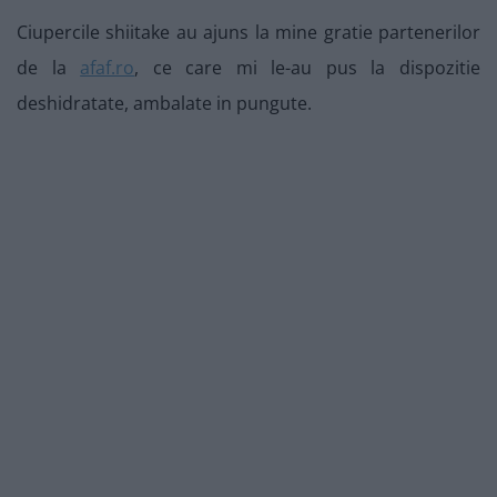
Ciupercile shiitake au ajuns la mine gratie partenerilor
de la
afaf.ro
, ce care mi le-au pus la dispozitie
deshidratate, ambalate in pungute.