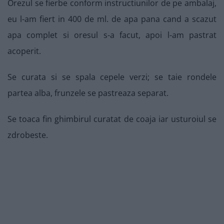
Orezul se fierbe conform instructiunilor de pe ambalaj,
eu l-am fiert in 400 de ml. de apa pana cand a scazut
apa complet si oresul s-a facut, apoi l-am pastrat
acoperit.
Se curata si se spala cepele verzi; se taie rondele
partea alba, frunzele se pastreaza separat.
Se toaca fin ghimbirul curatat de coaja iar usturoiul se
zdrobeste.