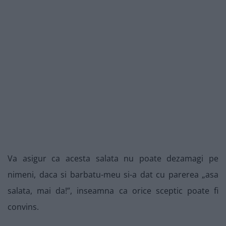
Va asigur ca acesta salata nu poate dezamagi pe
nimeni, daca si barbatu-meu si-a dat cu parerea „asa
salata, mai da!”, inseamna ca orice sceptic poate fi
convins.