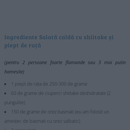
Ingrediente Salată caldă cu shiitake și
piept de rață
(pentru 2 persoane foarte flamande
sau 3 mai putin
hamesite
)
1 piept de rata de 250-300 de grame
60 de grame de ciuperci shiitake deshidratate (2
pungulite)
150 de grame de orez basmati (eu am folosit un
amestec de basmati cu orez salbatic)