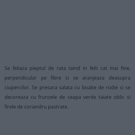
Se feliaza pieptul de rata taind in felii cat mai fine,
perpendicular pe fibre si se aranjeaza deasupra
ciupercilor. Se presara salata cu boabe de rodie si se
decoreaza cu frunzele de ceapa verde taiate oblic si
firele de coriandru pastrate.