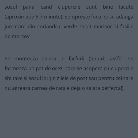
sosul pana cand ciupercile sunt bine facute
(aproximativ 6-7 minute), se opreste focul si se adauga
jumatate din coriandrul verde tocat marisor si fasiile
de morcov.
Se monteaza salata in farfurii (boluri) astfel: se
formeaza un pat de orez, care se acopera cu ciupercile
shiitake si sosul lor (in zilele de post sau pentru cei care
nu agreaza carnea de rata e deja o salata perfecta!).