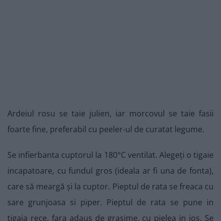
Ardeiul rosu se taie julien, iar morcovul se taie fasii
foarte fine, preferabil cu peeler-ul de curatat legume.
Se infierbanta cuptorul la 180°C ventilat. Alegeți o tigaie
incapatoare, cu fundul gros (ideala ar fi una de fonta),
care să meargă și la cuptor. Pieptul de rata se freaca cu
sare grunjoasa si piper. Pieptul de rata se pune in
tigaia rece, fara adaus de grasime, cu pielea in jos. Se