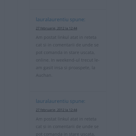
lauralaurentiu
spune:
27 februarie, 2012 la 12:44
Am postat linkul atat in reteta
cat si in comentarii de unde se
pot comanda in stare uscata,
online. In weekend-ul trecut le-
am gasit insa si proaspete, la
Auchan.
lauralaurentiu
spune:
27 februarie, 2012 la 12:44
Am postat linkul atat in reteta
cat si in comentarii de unde se
pot comanda in stare uscata,