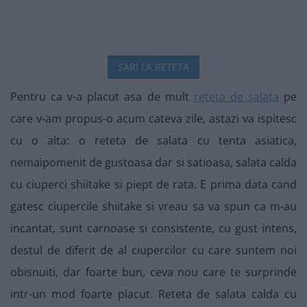
SARI LA RETETA
Pentru ca v-a placut asa de mult
reteta de salata
pe
care v-am propus-o acum cateva zile, astazi va ispitesc
cu o alta: o reteta de salata cu tenta asiatica,
nemaipomenit de gustoasa dar si satioasa, salata calda
cu ciuperci shiitake si piept de rata. E prima data cand
gatesc ciupercile shiitake si vreau sa va spun ca m-au
incantat, sunt carnoase si consistente, cu gust intens,
destul de diferit de al ciupercilor cu care suntem noi
obisnuiti, dar foarte bun, ceva nou care te surprinde
intr-un mod foarte placut. Reteta de salata calda cu