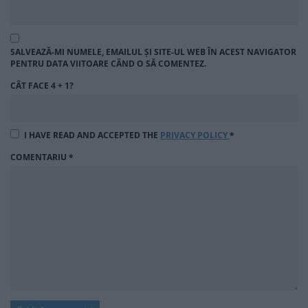
SALVEAZĂ-MI NUMELE, EMAILUL ȘI SITE-UL WEB ÎN ACEST NAVIGATOR
PENTRU DATA VIITOARE CÂND O SĂ COMENTEZ.
CÂT FACE 4 + 1?
I HAVE READ AND ACCEPTED THE
PRIVACY POLICY
*
COMENTARIU
*