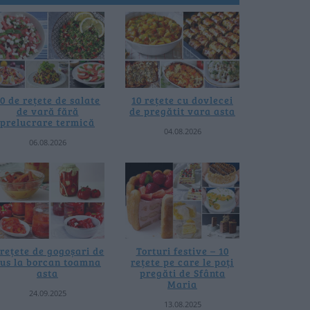
0 de rețete de salate
10 rețete cu dovlecei
de vară fără
de pregătit vara asta
prelucrare termică
04.08.2026
06.08.2026
 rețete de gogoșari de
Torturi festive – 10
us la borcan toamna
rețete pe care le poți
asta
pregăti de Sfânta
Maria
24.09.2025
13.08.2025