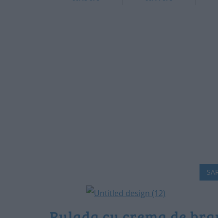
SAR
Rulada cu crema de bra