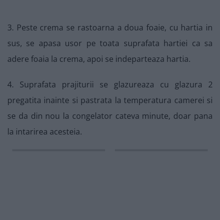
3. Peste crema se rastoarna a doua foaie, cu hartia in
sus, se apasa usor pe toata suprafata hartiei ca sa
adere foaia la crema, apoi se indeparteaza hartia.
4. Suprafata prajiturii se glazureaza cu glazura 2
pregatita inainte si pastrata la temperatura camerei si
se da din nou la congelator cateva minute, doar pana
la intarirea acesteia.