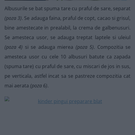
Albusurile se bat spuma tare cu praful de sare, separat
(poza 3)
. Se adauga faina, praful de copt, cacao si grisul,
bine amestecate in prealabil, la crema de galbenusuri.
Se amesteca usor, se adauga treptat laptele si uleiul
(poza 4)
si se adauga mierea
(poza 5)
. Compozitia se
amesteca usor cu cele 10 albusuri batute ca zapada
(spuma tare) cu praful de sare, cu miscari de jos in sus,
pe verticala, astfel incat sa se pastreze compozitia cat
mai aerata
(poza 6)
.