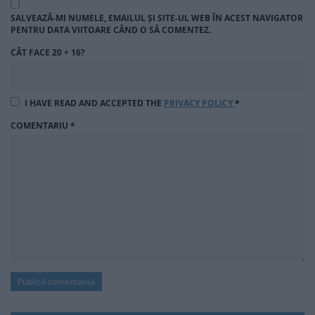
SALVEAZĂ-MI NUMELE, EMAILUL ȘI SITE-UL WEB ÎN ACEST NAVIGATOR
PENTRU DATA VIITOARE CÂND O SĂ COMENTEZ.
CÂT FACE 20 + 16?
I HAVE READ AND ACCEPTED THE
PRIVACY POLICY
*
COMENTARIU
*