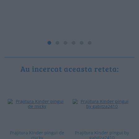
Au incercat aceasta reteta:
Prajitura Kinder pingui de
Prajitura Kinder pingui by
micky
gabitza2410