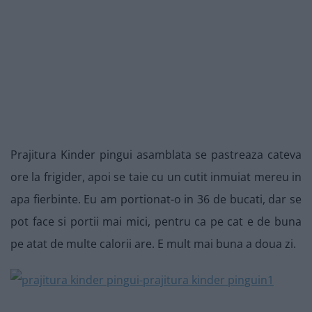
Prajitura Kinder pingui asamblata se pastreaza cateva
ore la frigider, apoi se taie cu un cutit inmuiat mereu in
apa fierbinte. Eu am portionat-o in 36 de bucati, dar se
pot face si portii mai mici, pentru ca pe cat e de buna
pe atat de multe calorii are. E mult mai buna a doua zi.