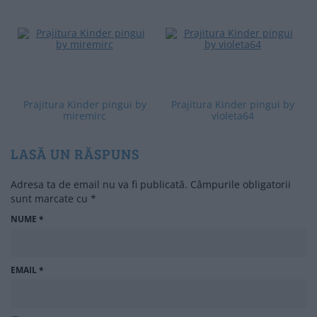
Prajitura Kinder pingui by
Prajitura Kinder pingui by
miremirc
violeta64
LASĂ UN RĂSPUNS
Adresa ta de email nu va fi publicată.
Câmpurile obligatorii
sunt marcate cu
*
NUME
*
EMAIL
*