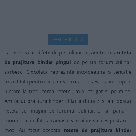
SARI LA RETETA
La cererea unei fete de pe culinar.ro, am tradus
reteta
de prajitura kinder pingui
de pe un forum culinar
sarbesc. Ciocolata reprezinta intotdeauna o tentatie
irezistibila pentru fiica mea si marturisesc ca in timp ce
lucram la traducerea retetei, m-a intrigat si pe mine.
Am facut prajitura kinder chiar a doua zi si am postat
reteta cu imagini pe forumul culinar.ro, iar pana in
momentul de fata a ramas cea mai de succes postare a
mea. Au facut aceasta
reteta de prajitura kinder