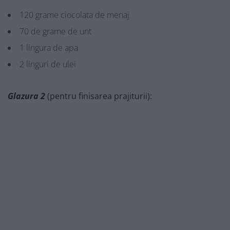
120 grame ciocolata de menaj
70 de grame de unt
1 lingura de apa
2 linguri de ulei
Glazura 2
(pentru finisarea prajiturii):