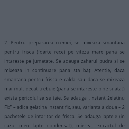
2. Pentru prepararea cremei, se mixeaza smantana
pentru frisca (foarte rece) pe viteza mare pana se
intareste pe jumatate. Se adauga zaharul pudra si se
mixeaza in continuare pana sta băţ. Atentie, daca
smantana pentru frisca e calda sau daca se mixeaza
mai mult decat trebuie (pana se intareste bine si atat)
exista pericolul sa se taie. Se adauga „Instant želatinu
Fix” – adica gelatina instant fix, sau, varianta a doua – 2
pachetele de intaritor de frisca. Se adauga laptele (in
cazul meu lapte condensat), mierea, extractul de