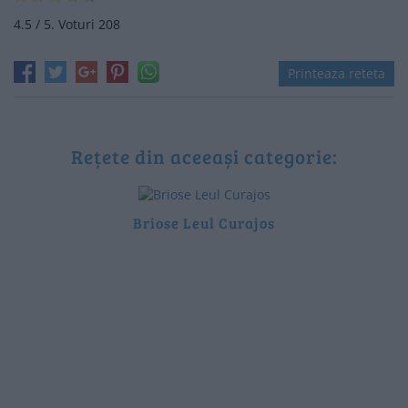
4.5
/ 5. Voturi
208
Printeaza reteta
Rețete din aceeași categorie:
Briose Leul Curajos