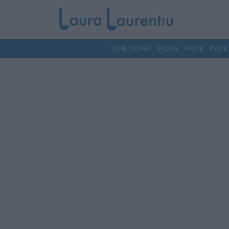
SUPE, CIORBE
SALATE
PASTE
PESTE