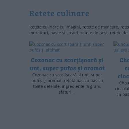
retete culinare
Retete culinare cu imagini, retete de mancare, retete
muratturi, paste si sosuri, retete de post, retete de
Cozonac cu scorțișoară și
Cho
unt, super pufos și aromat
c
Cozonac cu scorțișoară și unt, super
cio
pufos și aromat, rețetă pas cu pas cu
Chou
toate detaliile, ingrediente la gram,
ciocola
sfaturi …
cu pas