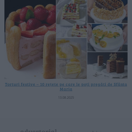
Torturi festive – 10 rețete pe care le poți pregăti de Sfânta
Maria
13.08.2025
advertorial