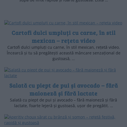
Cartofi dulci umpluți cu carne, în stil
mexican – rețeta video
Cartofi dulci umpluți cu carne, în stil mexican, rețetă video.
Încearcă și tu să pregătești această mâncare senzațional de
gustoasă, …
Salată cu piept de pui și avocado – fără
maioneză și fără lactate
Salată cu piept de pui și avocado – fără maioneză și fără
lactate, foarte lejeră și gustoasă, ușor de pregătit. …