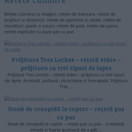
Retete culinare cu imagini, retete de mancare, retete de
prajituri si deserturi, retete de aperitive si salate, retete de
muratturi, paste si sosuri, retete de post, retete de paine,
retete explicate cu poze pas cu pas.
Prăjitura Tres Leches – rețetă video –
prăjitura cu trei tipuri de lapte
Prăjitura Tres Leches – rețetă video – prăjitura cu trei tipuri
de lapte. Aromată, pufoasă, răcoritoare și însiropată, Prăjitura
Tres …
Steak de conopidă la cuptor – rețetă pas
cu pas
Steak de conopidă la cuptor – rețeta pas cu pas – o metodă
simplă și foarte gustoasă de a găti …