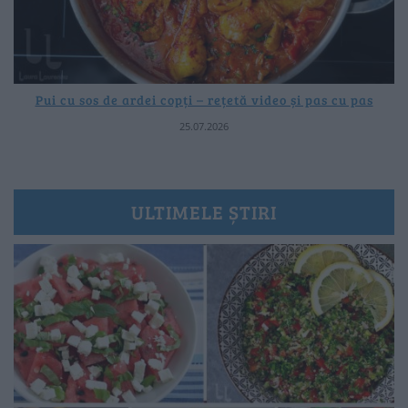
Pui cu sos de ardei copți – rețetă video și pas cu pas
25.07.2026
ULTIMELE ȘTIRI