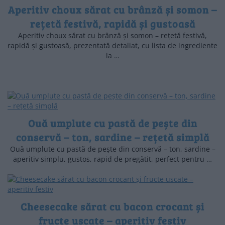
Aperitiv choux sărat cu brânză și somon –
rețetă festivă, rapidă și gustoasă
Aperitiv choux sărat cu brânză și somon – rețetă festivă,
rapidă și gustoasă, prezentată detaliat, cu lista de ingrediente
la …
Ouă umplute cu pastă de pește din
conservă – ton, sardine – rețetă simplă
Ouă umplute cu pastă de pește din conservă – ton, sardine –
aperitiv simplu, gustos, rapid de pregătit, perfect pentru …
Cheesecake sărat cu bacon crocant și
fructe uscate – aperitiv festiv