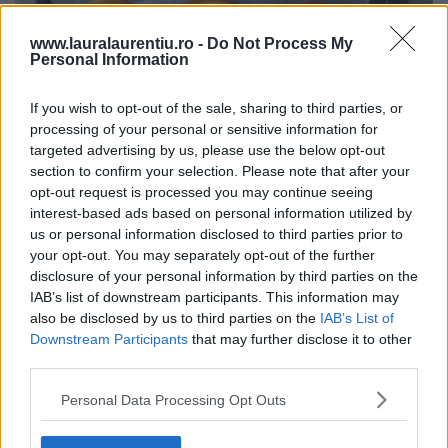
www.lauralaurentiu.ro -
Do Not Process My
Personal Information
If you wish to opt-out of the sale, sharing to third parties, or
processing of your personal or sensitive information for
targeted advertising by us, please use the below opt-out
section to confirm your selection. Please note that after your
opt-out request is processed you may continue seeing
interest-based ads based on personal information utilized by
us or personal information disclosed to third parties prior to
your opt-out. You may separately opt-out of the further
disclosure of your personal information by third parties on the
Băscuțe cu brânză dulce și caise – rețetă video + text
IAB’s list of downstream participants. This information may
31.07.2026
also be disclosed by us to third parties on the
IAB’s List of
Downstream Participants
that may further disclose it to other
third parties.
Personal Data Processing Opt Outs