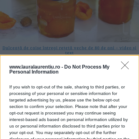
Dulceață de caise întregi rețetă veche de 80 de ani – video și
text
20.07.2026
www.lauralaurentiu.ro -
Do Not Process My
Personal Information
If you wish to opt-out of the sale, sharing to third parties, or
ULTIMELE ȘTIRI
processing of your personal or sensitive information for
targeted advertising by us, please use the below opt-out
section to confirm your selection. Please note that after your
opt-out request is processed you may continue seeing
interest-based ads based on personal information utilized by
us or personal information disclosed to third parties prior to
your opt-out. You may separately opt-out of the further