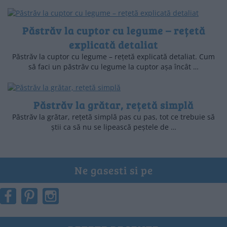
Păstrăv la cuptor cu legume – rețetă
explicată detaliat
Păstrăv la cuptor cu legume – rețetă explicată detaliat. Cum
să faci un păstrăv cu legume la cuptor așa încât …
Păstrăv la grătar, rețetă simplă
Păstrăv la grătar, rețetă simplă pas cu pas, tot ce trebuie să
știi ca să nu se lipească peștele de …
Ne gasesti si pe