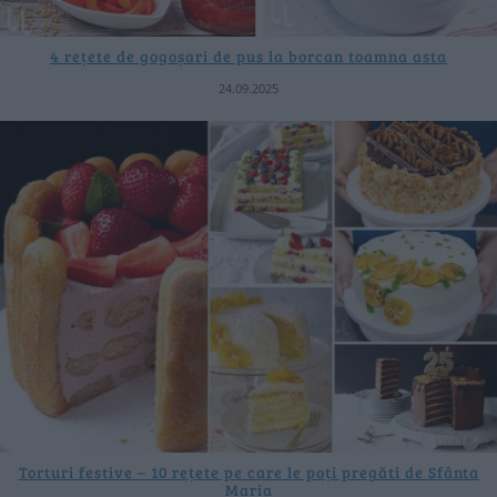
4 rețete de gogoșari de pus la borcan toamna asta
24.09.2025
Torturi festive – 10 rețete pe care le poți pregăti de Sfânta
Maria