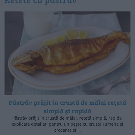
Păstrăv prăjit în crustă de mălai rețetă
simplă și rapidă
Păstrăv prăjit în crustă de mălai, rețetă simplă, rapidă,
explicată detaliat, pentru un pește cu crusta rumenă și
crocantă și …