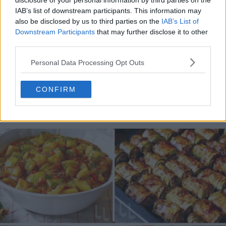
disclosure of your personal information by third parties on the
IAB’s list of downstream participants. This information may
also be disclosed by us to third parties on the
IAB’s List of
Downstream Participants
that may further disclose it to other
third parties.
Personal Data Processing Opt Outs
CONFIRM
20 de rețete de salate de vară fără prelucrare termică
06.08.2026