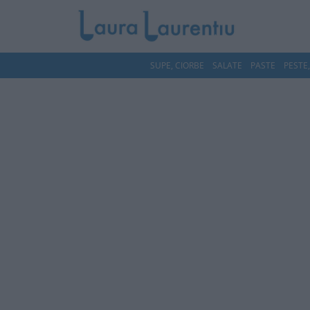
SUPE, CIORBE
SALATE
PASTE
PESTE