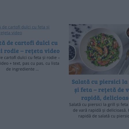
tă de cartofi dulci cu
și rodie – rețeta video
e cartofi dulci cu feta și rodie –
ideo + text, pas cu pas, cu lista
de ingrediente …
Salată cu piersici la 
și feta – rețetă de 
rapidă, delicioa
Salată cu piersici la grill și feta
de vară rapidă și delicioasă.
rapidă de salată cu piersi