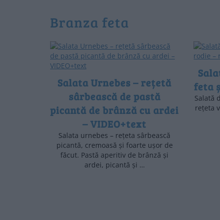
branza feta
Sala
Salata Urnebes – rețetă
feta 
sârbească de pastă
Salată d
picantă de brânză cu ardei
rețeta v
– VIDEO+text
Salata urnebes – rețeta sârbească
picantă, cremoasă și foarte ușor de
făcut. Pastă aperitiv de brânză și
ardei, picantă și …