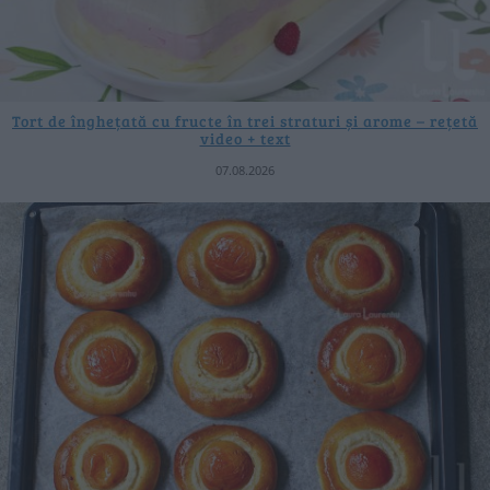
Tort de înghețată cu fructe în trei straturi și arome – rețetă
video + text
07.08.2026