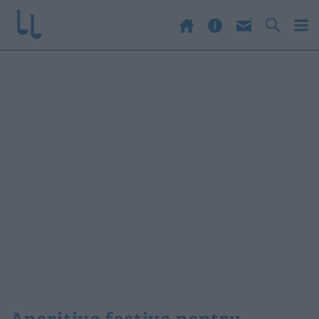
aperitive festive pentru