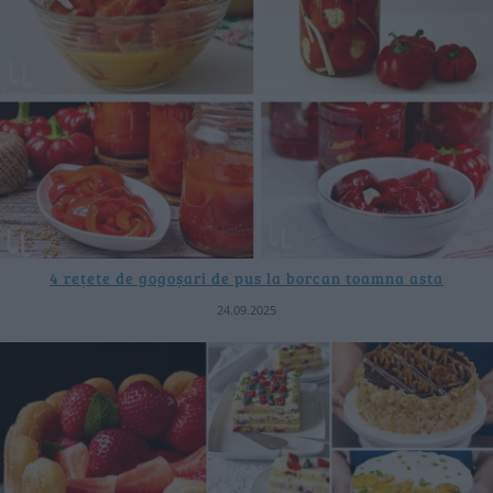
4 rețete de gogoșari de pus la borcan toamna asta
24.09.2025