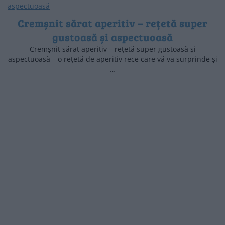
Cremșnit sărat aperitiv – rețetă super
gustoasă și aspectuoasă
Cremșnit sărat aperitiv – rețetă super gustoasă și
aspectuoasă – o rețetă de aperitiv rece care vă va surprinde și
…