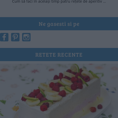
Cum să faci în același timp patru rețete de aperitiv …
Ne gasesti si pe
RETETE RECENTE