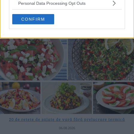
Personal Data Processing Opt Outs
ULTIMELE ȘTIRI
CONFIRM
20 de rețete de salate de vară fără prelucrare termică
06.08.2026