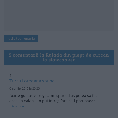
3 comentarii la Rulada din piept de curcan
la slowcooker
Turcu Loredana
spune:
6 aprilie, 2015 la 23:26
foarte gustos va rog sa-mi spuneti as putea sa fac la
aceasta oala si un pui intreg fara sa-l portionez?
Răspunde