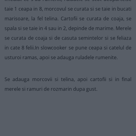
taie 1 ceapa in 8, morcovul se curata si se taie in bucati
marisoare, la fel telina. Cartofii se curata de coaja, se
spala si se taie in 4 sau in 2, depinde de marime. Merele
se curata de coaja si de casuta semintelor si se feliaza
in cate 8 felii.In slowcooker se pune ceapa si catelul de
usturoi ramas, apoi se adauga ruladele rumenite.
Se adauga morcovii si telina, apoi cartofii si in final
merele si ramuri de rozmarin dupa gust.