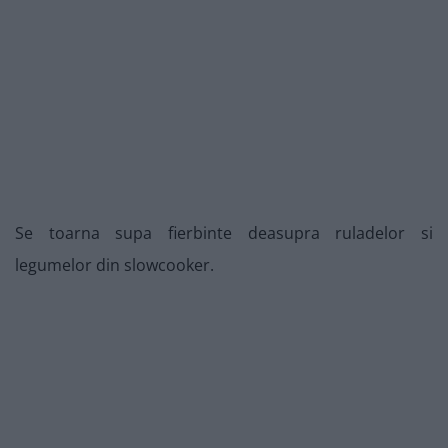
Se toarna supa fierbinte deasupra ruladelor si
legumelor din slowcooker.