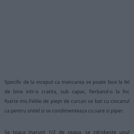
Specific de la inceput ca mancarea se poate face la fel
de bine intr-o cratita, sub capac, fierband-o la foc
foarte mic.Feliile de piept de curcan se bat cu ciocanul
ca pentru snitel si se condimenteaza cu sare si piper.
Se toaca marunt 1/2 de ceapa, se zdrobeste unul