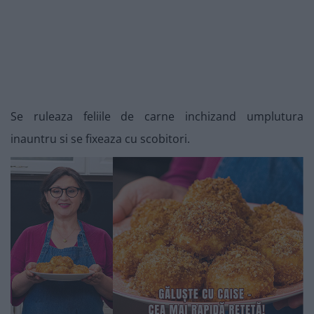
Se ruleaza feliile de carne inchizand umplutura
inauntru si se fixeaza cu scobitori.