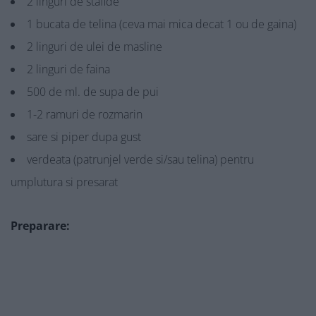
2 linguri de stafide
1 bucata de telina (ceva mai mica decat 1 ou de gaina)
2 linguri de ulei de masline
2 linguri de faina
500 de ml. de supa de pui
1-2 ramuri de rozmarin
sare si piper dupa gust
verdeata (patrunjel verde si/sau telina) pentru
umplutura si presarat
Preparare: