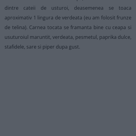
dintre cateii de usturoi, deasemenea se toaca
aproximativ 1 lingura de verdeata (eu am folosit frunze
de telina). Carnea tocata se framanta bine cu ceapa si
usuturoiul maruntit, verdeata, pesmetul, paprika dulce,
stafidele, sare si piper dupa gust.