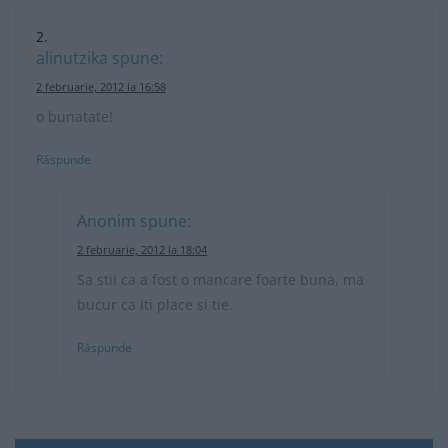
alinutzika
spune:
2 februarie, 2012 la 16:58
o bunatate!
Răspunde
Anonim
spune:
2 februarie, 2012 la 18:04
Sa stii ca a fost o mancare foarte buna, ma
bucur ca iti place si tie.
Răspunde