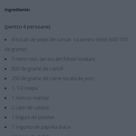
Ingrediente:
(pentru 4 persoane)
4 bucati de piept de curcan ca pentru snitel (600-700
de grame)
3 mere rosii, tari (eu am folosit ionatan)
800 de grame de cartofi
250 de grame de carne tocata de porc
1, 1/2 ceapa
1 morcov marisor
2 catei de usturoi
1 lingura de pesmet
1 lingurita de paprika dulce