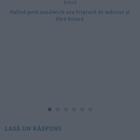
Pulled pork sandwich sau friptură de mâncat și
fără brișcă
LASĂ UN RĂSPUNS