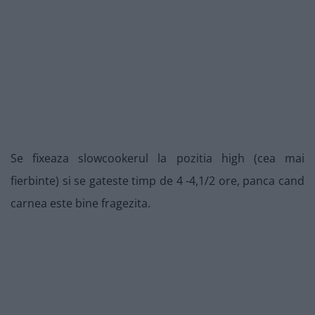
Se fixeaza slowcookerul la pozitia high (cea mai
fierbinte) si se gateste timp de 4 -4,1/2 ore, panca cand
carnea este bine fragezita.