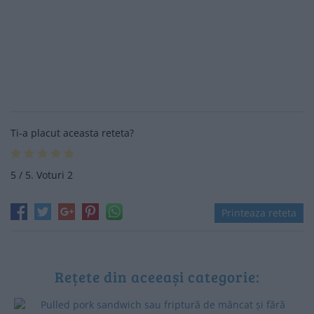
Ti-a placut aceasta reteta?
5
/ 5. Voturi
2
Printeaza reteta
Rețete din aceeași categorie: