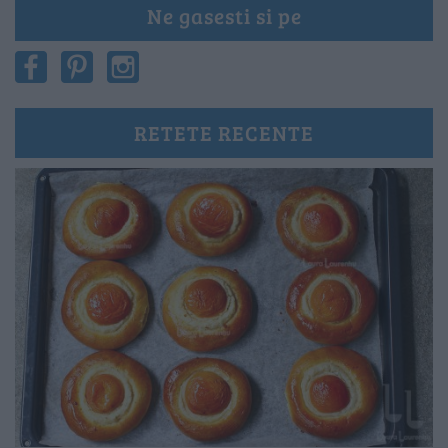
Ne gasesti si pe
RETETE RECENTE