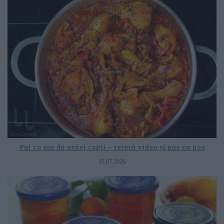
Pui cu sos de ardei copți – rețetă video și pas cu pas
25.07.2026