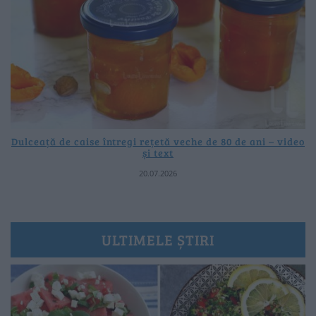
Dulceață de caise întregi rețetă veche de 80 de ani – video
și text
20.07.2026
ULTIMELE ȘTIRI