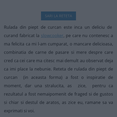
SARI LA RETETA
Rulada din piept de curcan este inca un deliciu de
curand fabricat la
slowcooker
, pe care nu contenesc a
ma felicita ca mi l-am cumparat, o mancare delicioasa,
combinatia de carne de pasare si mere despre care
cred ca cei care ma citesc mai demult au observat deja
ca imi place la nebunie. Reteta de rulada din piept de
curcan (in aceasta forma) a fost o inspiratie de
moment, dar una stralucita, as zice, pentru ca
rezultatul a fost nemaipomenit de fraged si de gustos
si chiar si destul de aratos, as zice eu, ramane sa va
exprimati si voi.