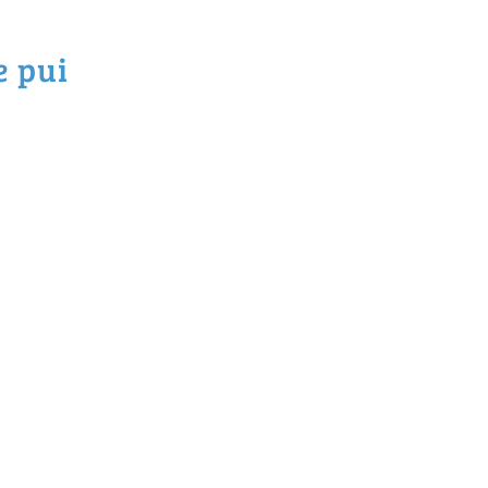
e pui