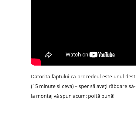
Datorită faptului că procedeul este unul dest
(15 minute și ceva) – sper să aveți răbdare să-l
la montaj vă spun acum: poftă bună!