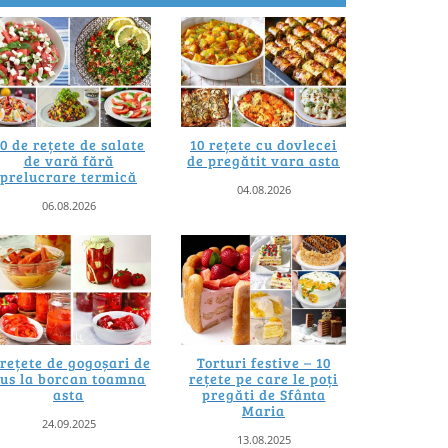
0 de rețete de salate
10 rețete cu dovlecei
de vară fără
de pregătit vara asta
prelucrare termică
04.08.2026
06.08.2026
 rețete de gogoșari de
Torturi festive – 10
us la borcan toamna
rețete pe care le poți
asta
pregăti de Sfânta
Maria
24.09.2025
13.08.2025