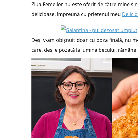
Ziua Femeilor nu este oferit de către mine sin
delicioase, împreună cu prietenul meu
Delici
Deși v-am obișnuit doar cu poza finală, nu m
care, deși e pozată la lumina becului, rămâne 