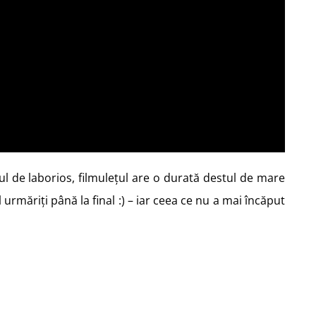
ul de laborios, filmulețul are o durată destul de mare
 urmăriți până la final :) – iar ceea ce nu a mai încăput