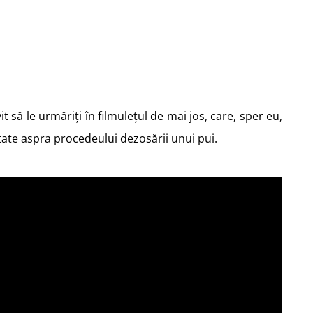
it să le urmăriți în filmulețul de mai jos, care, sper eu,
itate aspra procedeului dezosării unui pui.