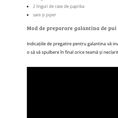
2 linguri de rase de paprika
sare și piper
Mod de preparare galantina de pui
Indicațiile de pregatire pentru galantina vă inv
o să vă spulbere în final orice teamă și neclar