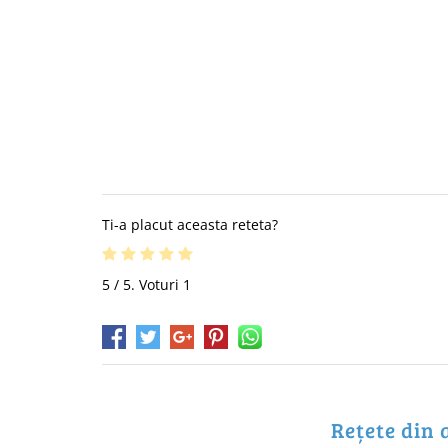
Ti-a placut aceasta reteta?
5
/ 5. Voturi
1
Rețete din 