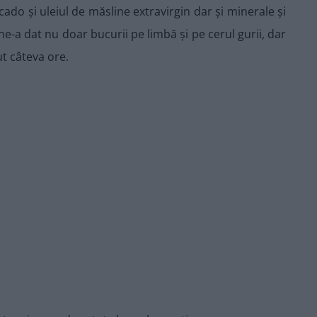
cado și uleiul de măsline extravirgin dar și minerale și
e-a dat nu doar bucurii pe limbă și pe cerul gurii, dar
ut câteva ore.