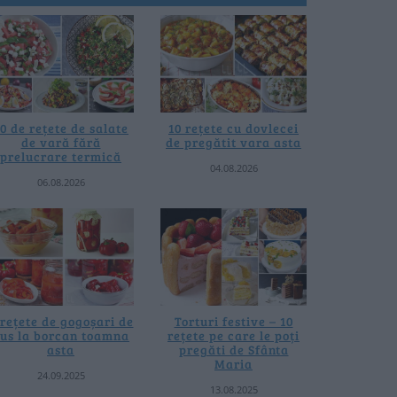
0 de rețete de salate
10 rețete cu dovlecei
de vară fără
de pregătit vara asta
prelucrare termică
04.08.2026
06.08.2026
 rețete de gogoșari de
Torturi festive – 10
us la borcan toamna
rețete pe care le poți
asta
pregăti de Sfânta
Maria
24.09.2025
13.08.2025