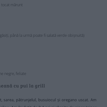
 – tocat mărunt
ăsiți, până la urmă poate fi salată verde obișnuită)
e negre, feliate
ană cu pui la grill
t, sarea, pătrunjelul, busuiocul și oregano uscat. Am