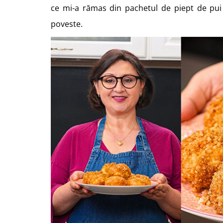
ce mi-a rămas din pachetul de piept de pui s
poveste.