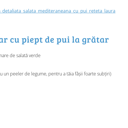
r cu piept de pui la grătar
mare de salată verde
un peeler de legume, pentru a tăia fâșii foarte subțiri)