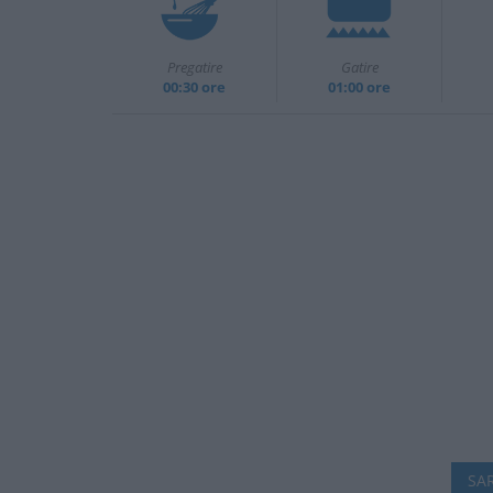
Pregatire
Gatire
00:30 ore
01:00 ore
SAR