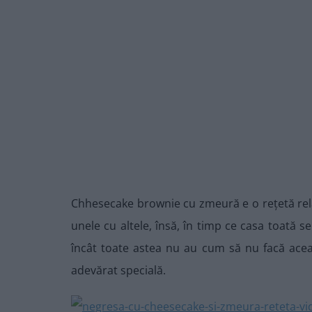
Chhesecake brownie cu zmeură e o rețetă rela
unele cu altele, însă, în timp ce casa toată 
încât toate astea nu au cum să nu facă ace
adevărat specială.