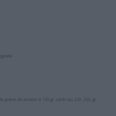
gelată
de grame de amidon si 150 gr. zahăr sau 200- 250. gr.