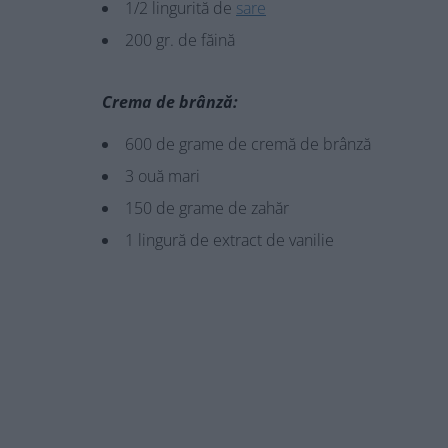
1/2 lingurită de
sare
200 gr. de făină
Crema de brânză:
600 de grame de cremă de brânză
3 ouă mari
150 de grame de zahăr
1 lingură de extract de vanilie