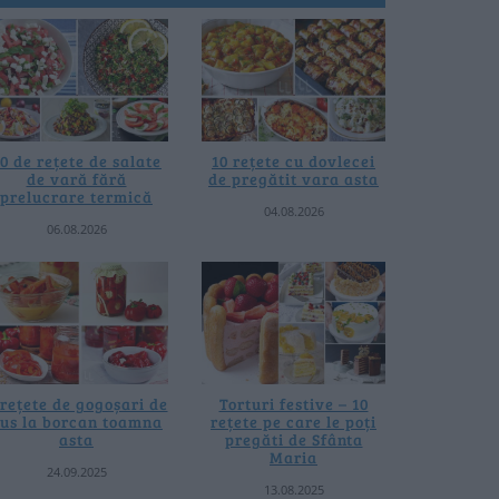
0 de rețete de salate
10 rețete cu dovlecei
de vară fără
de pregătit vara asta
prelucrare termică
04.08.2026
06.08.2026
 rețete de gogoșari de
Torturi festive – 10
us la borcan toamna
rețete pe care le poți
asta
pregăti de Sfânta
Maria
24.09.2025
13.08.2025