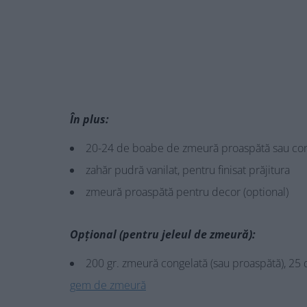
În plus:
20-24 de boabe de zmeură proaspătă sau con
zahăr pudră vanilat, pentru finisat prăjitura
zmeură proaspătă pentru decor (optional)
Opțional (pentru jeleul de zmeură):
200 gr. zmeură congelată (sau proaspătă), 25 
gem de zmeură