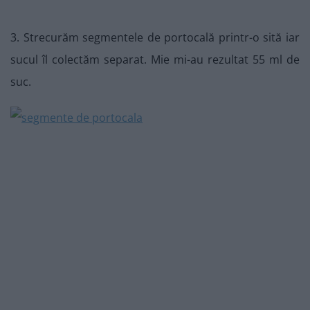
3. Strecurăm segmentele de portocală printr-o sită iar
sucul îl colectăm separat. Mie mi-au rezultat 55 ml de
suc.