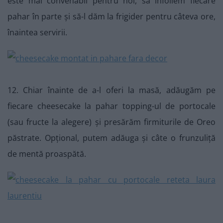
este mai convenabil pentru noi, să înfoliem fiecare
pahar în parte și să-l dăm la frigider pentru câteva ore,
înaintea servirii.
12. Chiar înainte de a-l oferi la masă, adăugăm pe
fiecare cheesecake la pahar topping-ul de portocale
(sau fructe la alegere) și presărăm firmiturile de Oreo
păstrate. Opțional, putem adăuga și câte o frunzuliță
de mentă proaspătă.