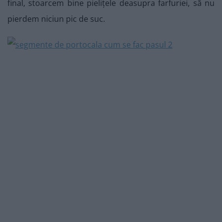
final, stoarcem bine pielițele deasupra farfuriei, să nu
pierdem niciun pic de suc.