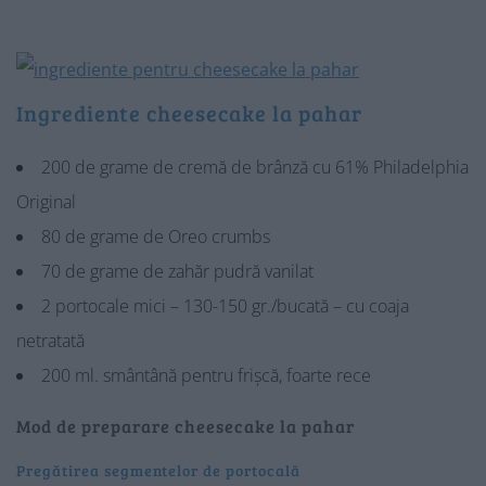
Ingrediente cheesecake la pahar
200 de grame de cremă de brânză cu 61% Philadelphia
Original
80 de grame de Oreo crumbs
70 de grame de zahăr pudră vanilat
2 portocale mici – 130-150 gr./bucată – cu coaja
netratată
200 ml. smântână pentru frișcă, foarte rece
Mod de preparare cheesecake la pahar
Pregătirea segmentelor de portocală