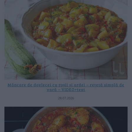
Mâncare de dovlecei cu roșii și ardei – rețetă simplă de
vară – VIDEO+text
28.07.2026