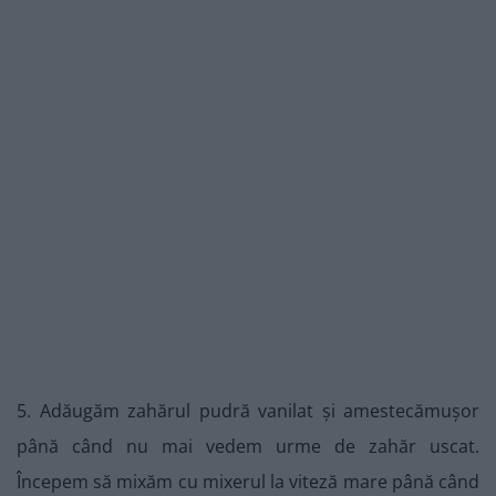
5. Adăugăm zahărul pudră vanilat și amestecămușor
până când nu mai vedem urme de zahăr uscat.
Începem să mixăm cu mixerul la viteză mare până când