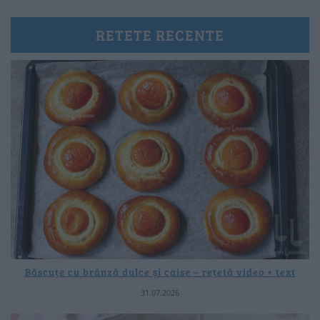
RETETE RECENTE
Băscuțe cu brânză dulce și caise – rețetă video + text
31.07.2026