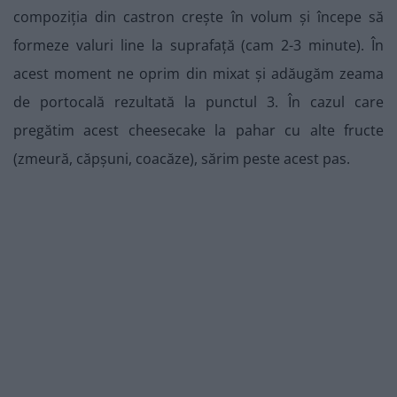
compoziția din castron crește în volum și începe să
formeze valuri line la suprafață (cam 2-3 minute). În
acest moment ne oprim din mixat și adăugăm zeama
de portocală rezultată la punctul 3. În cazul care
pregătim acest cheesecake la pahar cu alte fructe
(zmeură, căpșuni, coacăze), sărim peste acest pas.