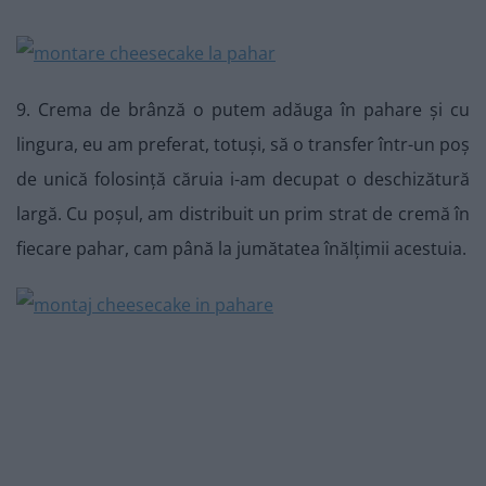
9. Crema de brânză o putem adăuga în pahare și cu
lingura, eu am preferat, totuși, să o transfer într-un poș
de unică folosință căruia i-am decupat o deschizătură
largă. Cu poșul, am distribuit un prim strat de cremă în
fiecare pahar, cam până la jumătatea înălțimii acestuia.