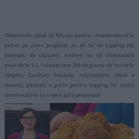
Observație: dacă să folosiți pentru cheesecake-ul la
pahar pe care-l pregătiți un alt fel de topping (de
exemplu de căpșuni), evident nu vă interesează
pașii de la 1-3. Folosiți cam 250 de grame de fructe la
alegere. Curățați fructele, mărunțiți-le (dacă e
nevoie), păstrați o parte pentru topping iar restul
amestecați-le cu crema gata preparată.