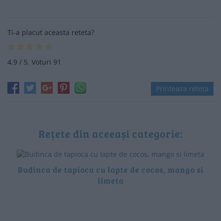
Ti-a placut aceasta reteta?
4.9
/ 5. Voturi
91
Printeaza reteta
Rețete din aceeași categorie:
Budinca de tapioca cu lapte de cocos, mango si
limeta