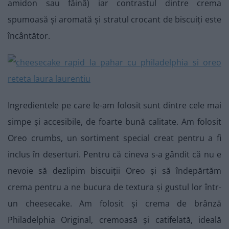
amidon sau făină) iar contrastul dintre crema
spumoasă și aromată și stratul crocant de biscuiți este
încântător.
Ingredientele pe care le-am folosit sunt dintre cele mai
simpe și accesibile, de foarte bună calitate. Am folosit
Oreo crumbs, un sortiment special creat pentru a fi
inclus în deserturi. Pentru că cineva s-a gândit că nu e
nevoie să dezlipim biscuiții Oreo și să îndepărtăm
crema pentru a ne bucura de textura și gustul lor într-
un cheesecake. Am folosit și crema de brânză
Philadelphia Original, cremoasă și catifelată, ideală