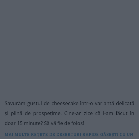
Savurăm gustul de cheesecake într-o variantă delicată
și plină de prospețime. Cine-ar zice că l-am făcut în
doar 15 minute? Să vă fie de folos!
MAI MULTE REȚETE DE DESERTURI RAPIDE GĂSEȘTI CU UN