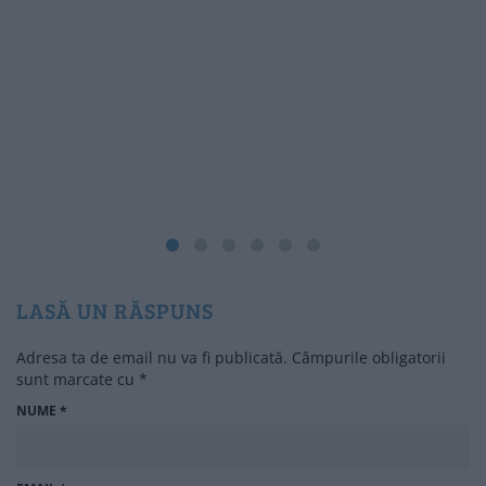
LASĂ UN RĂSPUNS
Adresa ta de email nu va fi publicată.
Câmpurile obligatorii
sunt marcate cu
*
NUME
*