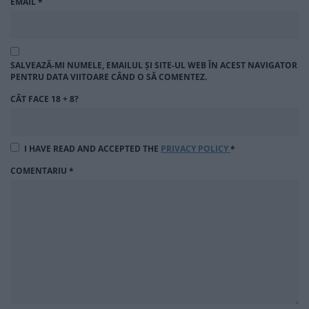
EMAIL
*
SALVEAZĂ-MI NUMELE, EMAILUL ȘI SITE-UL WEB ÎN ACEST NAVIGATOR
PENTRU DATA VIITOARE CÂND O SĂ COMENTEZ.
CÂT FACE 18 + 8?
I HAVE READ AND ACCEPTED THE
PRIVACY POLICY
*
COMENTARIU
*