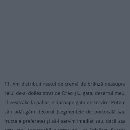
11. Am distribuit restul de cremă de brânză deasupra
celui de-al doilea strat de Oreo și… gata, desertul meu,
cheesecake la pahar, e aproape gata de servire! Putem
să-i adăugăm decorul (segmentele de portocală sau
fructele preferate) și să-l servim imediat sau, dacă așa