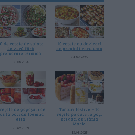
0 de rețete de salate
10 rețete cu dovlecei
de vară fără
de pregătit vara asta
prelucrare termică
04.08.2026
06.08.2026
 rețete de gogoșari de
Torturi festive – 10
us la borcan toamna
rețete pe care le poți
asta
pregăti de Sfânta
Maria
24.09.2025
13.08.2025