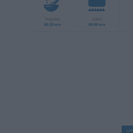
Pregatire
Gatire
00:20 ore
00:00 ore
SAR