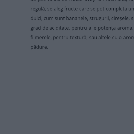
regulă, se aleg fructe care se pot completa une
dulci, cum sunt bananele, strugurii, cireșele, 
grad de aciditate, pentru a le potența aroma.
fi merele, pentru textură, sau altele cu o arom
pădure.