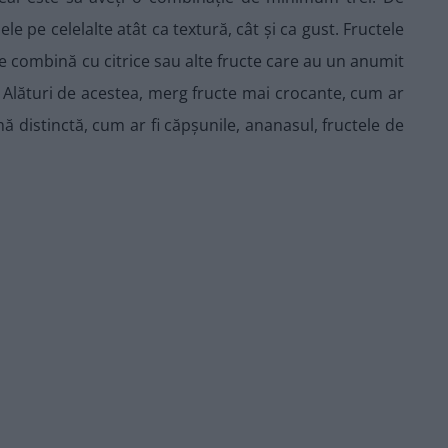
le pe celelalte atât ca textură, cât și ca gust. Fructele
se combină cu citrice sau alte fructe care au un anumit
 Alături de acestea, merg fructe mai crocante, cum ar
ă distinctă, cum ar fi căpșunile, ananasul, fructele de