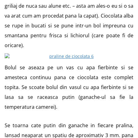
griliaj de nuca sau alune etc. – asta am ales-o eu si o sa
va arat cum am procedat pana la capat). Ciocolata alba
se rupe in bucati si se pune intr-un bol impreuna cu
smantana pentru frisca si lichiorul (care poate fi de
oricare).
Bolul se aseaza pe un vas cu apa fierbinte si se
amesteca continuu pana ce ciocolata este complet
topita. Se scoate bolul din vasul cu apa fierbinte si se
lasa sa se raceasca putin (ganache-ul sa fie la
temperatura camerei).
Se toarna cate putin din ganache in fiecare pralina,
lansad neaparat un spatiu de aproximativ 3 mm. pana