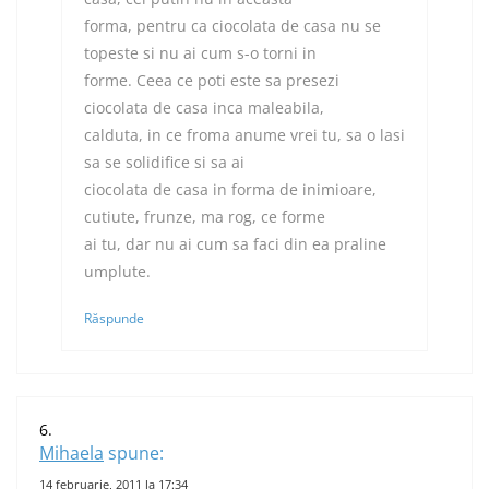
forma, pentru ca ciocolata de casa nu se
topeste si nu ai cum s-o torni in
forme. Ceea ce poti este sa presezi
ciocolata de casa inca maleabila,
calduta, in ce froma anume vrei tu, sa o lasi
sa se solidifice si sa ai
ciocolata de casa in forma de inimioare,
cutiute, frunze, ma rog, ce forme
ai tu, dar nu ai cum sa faci din ea praline
umplute.
Răspunde
Mihaela
spune:
14 februarie, 2011 la 17:34