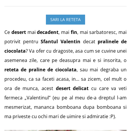
SARI LA RETETA
Ce
desert
mai
decadent
, mai
fin
, mai sarbatoresc, mai
potrivit pentru
Sfantul Valentin
decat
pralinele de
ciocolata
? Va ofer cu dragoste, asa cum se cuvine unei
asemenea zile, care pe deasupra mai e si insorita, o
reteta de praline de ciocolata
, sau mai degraba un
procedeu, ca sa faceti acasa, in… sa zicem, cel mult o
ora de munca, acest
desert delicat
cu care va veti
fermeca „Valentinul” (eu pe al meu de-a dreptul l-am
mesmerizat, mananca bomboana dupa bomboana si
ma priveste cu ochi mari de uimire si admiratie :P).