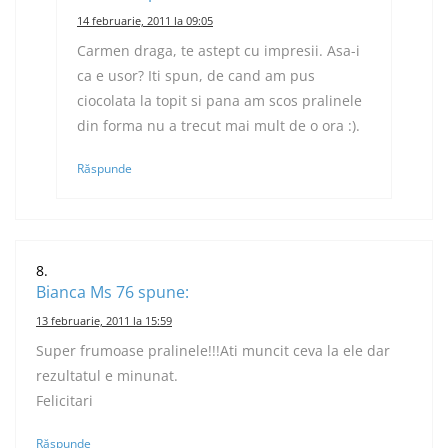
14 februarie, 2011 la 09:05
Carmen draga, te astept cu impresii. Asa-i
ca e usor? Iti spun, de cand am pus
ciocolata la topit si pana am scos pralinele
din forma nu a trecut mai mult de o ora :).
Răspunde
Bianca Ms 76
spune:
13 februarie, 2011 la 15:59
Super frumoase pralinele!!!Ati muncit ceva la ele dar
rezultatul e minunat.
Felicitari
Răspunde