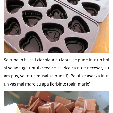
Se rupe in bucati ciocolata cu lapte, se pune intr-un bol
si se adauga untul (ceea ce as zice ca nu e necesar, eu
am pus, voi nu e musai sa puneti). Bolul se aseaza intr-
un vas mai mare cu apa fierbinte (bain-marie).