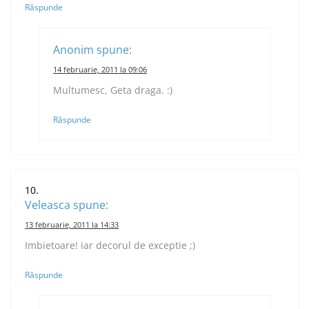
Răspunde
Anonim
spune:
14 februarie, 2011 la 09:06
Multumesc, Geta draga. :)
Răspunde
Veleasca
spune:
13 februarie, 2011 la 14:33
Imbietoare! iar decorul de exceptie ;)
Răspunde