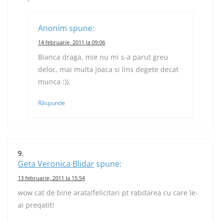
Anonim
spune:
14 februarie, 2011 la 09:06
Bianca draga, mie nu mi s-a parut greu
deloc, mai multa joaca si lins degete decat
munca :)).
Răspunde
Geta Veronica Blidar
spune:
13 februarie, 2011 la 15:54
wow cat de bine arata!felicitari pt rabdarea cu care le-
ai preqatit!