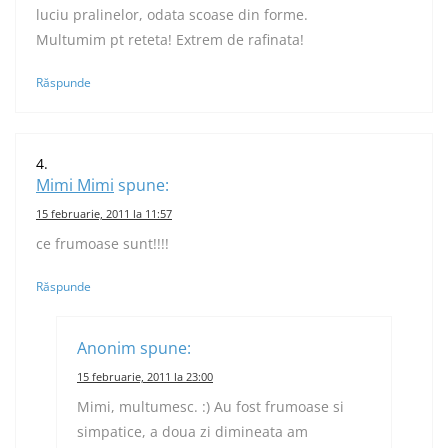
luciu pralinelor, odata scoase din forme.
Multumim pt reteta! Extrem de rafinata!
Răspunde
Mimi Mimi
spune:
15 februarie, 2011 la 11:57
ce frumoase sunt!!!!
Răspunde
Anonim
spune:
15 februarie, 2011 la 23:00
Mimi, multumesc. :) Au fost frumoase si
simpatice, a doua zi dimineata am