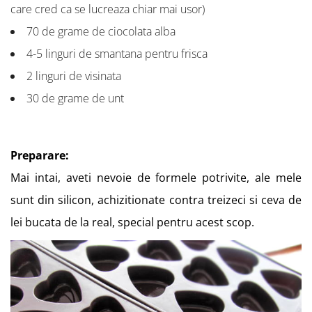
care cred ca se lucreaza chiar mai usor)
70 de grame de ciocolata alba
4-5 linguri de smantana pentru frisca
2 linguri de visinata
30 de grame de unt
Preparare:
Mai intai, aveti nevoie de formele potrivite, ale mele
sunt din silicon, achizitionate contra treizeci si ceva de
lei bucata de la real, special pentru acest scop.