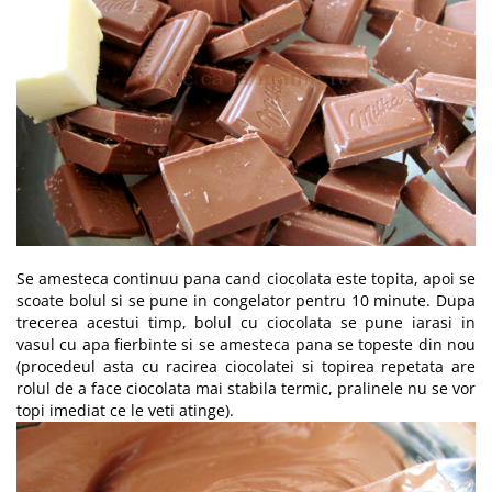
Se amesteca continuu pana cand ciocolata este topita, apoi se
scoate bolul si se pune in congelator pentru 10 minute. Dupa
trecerea acestui timp, bolul cu ciocolata se pune iarasi in
vasul cu apa fierbinte si se amesteca pana se topeste din nou
(procedeul asta cu racirea ciocolatei si topirea repetata are
rolul de a face ciocolata mai stabila termic, pralinele nu se vor
topi imediat ce le veti atinge).