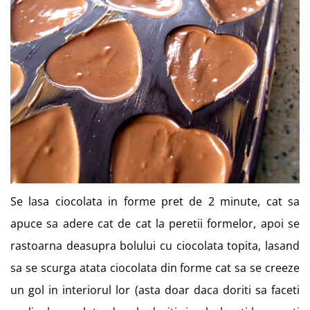
Se lasa ciocolata in forme pret de 2 minute, cat sa
apuce sa adere cat de cat la peretii formelor, apoi se
rastoarna deasupra bolului cu ciocolata topita, lasand
sa se scurga atata ciocolata din forme cat sa se creeze
un gol in interiorul lor (asta doar daca doriti sa faceti