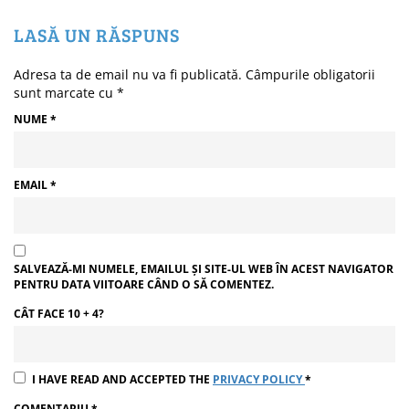
LASĂ UN RĂSPUNS
Adresa ta de email nu va fi publicată.
Câmpurile obligatorii
sunt marcate cu
*
NUME
*
EMAIL
*
SALVEAZĂ-MI NUMELE, EMAILUL ȘI SITE-UL WEB ÎN ACEST NAVIGATOR
PENTRU DATA VIITOARE CÂND O SĂ COMENTEZ.
CÂT FACE 10 + 4?
I HAVE READ AND ACCEPTED THE
PRIVACY POLICY
*
COMENTARIU
*