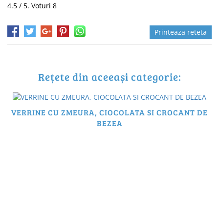
4.5
/ 5. Voturi
8
Printeaza reteta
Rețete din aceeași categorie:
VERRINE CU ZMEURA, CIOCOLATA SI CROCANT DE
BEZEA