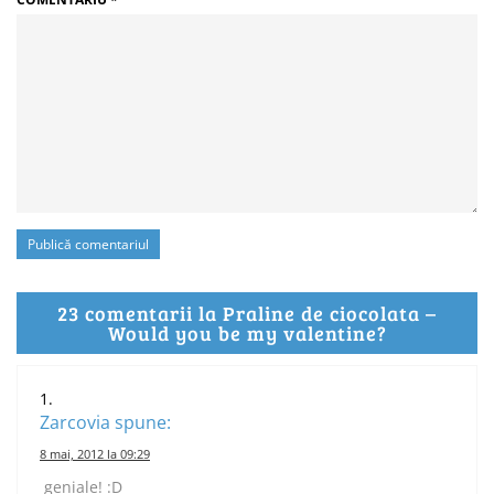
23 comentarii la Praline de ciocolata –
Would you be my valentine?
Zarcovia
spune:
8 mai, 2012 la 09:29
geniale! :D