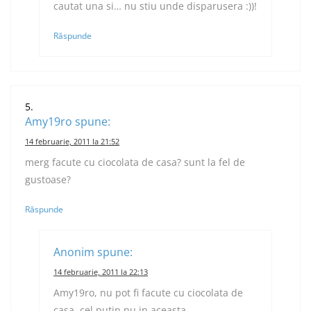
cautat una si… nu stiu unde disparusera :))!
Răspunde
Amy19ro
spune:
14 februarie, 2011 la 21:52
merg facute cu ciocolata de casa? sunt la fel de
gustoase?
Răspunde
Anonim
spune:
14 februarie, 2011 la 22:13
Amy19ro, nu pot fi facute cu ciocolata de
casa, cel putin nu in aceasta