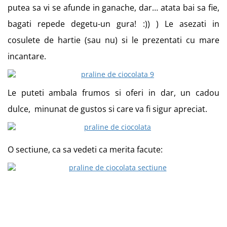
putea sa vi se afunde in ganache, dar… atata bai sa fie,
bagati repede degetu-un gura! :)) ) Le asezati in
cosulete de hartie (sau nu) si le prezentati cu mare
incantare.
Le puteti ambala frumos si oferi in dar, un cadou
dulce, minunat de gustos si care va fi sigur apreciat.
O sectiune, ca sa vedeti ca merita facute: