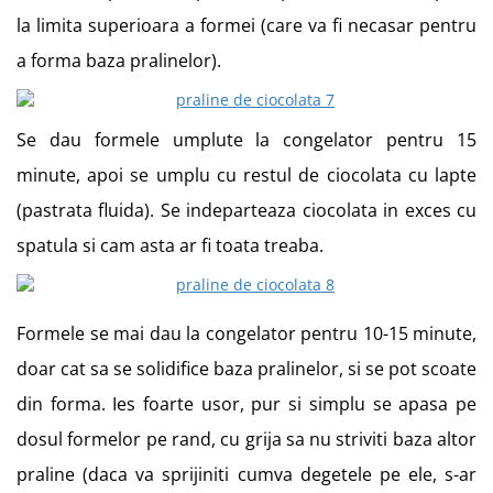
la limita superioara a formei (care va fi necasar pentru
a forma baza pralinelor).
Se dau formele umplute la congelator pentru 15
minute, apoi se umplu cu restul de ciocolata cu lapte
(pastrata fluida). Se indeparteaza ciocolata in exces cu
spatula si cam asta ar fi toata treaba.
Formele se mai dau la congelator pentru 10-15 minute,
doar cat sa se solidifice baza pralinelor, si se pot scoate
din forma. Ies foarte usor, pur si simplu se apasa pe
dosul formelor pe rand, cu grija sa nu striviti baza altor
praline (daca va sprijiniti cumva degetele pe ele, s-ar