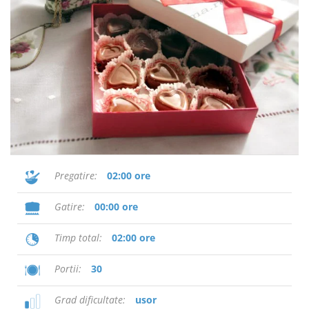
Pregatire
02:00 ore
Gatire
00:00 ore
Timp total
02:00 ore
Portii
30
Grad dificultate
usor