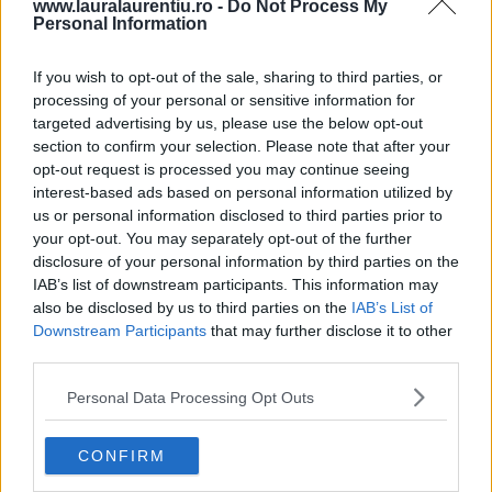
www.lauralaurentiu.ro -
Do Not Process My
Personal Information
If you wish to opt-out of the sale, sharing to third parties, or
processing of your personal or sensitive information for
targeted advertising by us, please use the below opt-out
section to confirm your selection. Please note that after your
opt-out request is processed you may continue seeing
interest-based ads based on personal information utilized by
us or personal information disclosed to third parties prior to
your opt-out. You may separately opt-out of the further
10 rețete cu dovlecei de pregătit vara asta
disclosure of your personal information by third parties on the
IAB’s list of downstream participants. This information may
04.08.2026
also be disclosed by us to third parties on the
IAB’s List of
Downstream Participants
that may further disclose it to other
third parties.
Personal Data Processing Opt Outs
CONFIRM