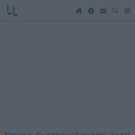
spuma de capsuni pentru copii