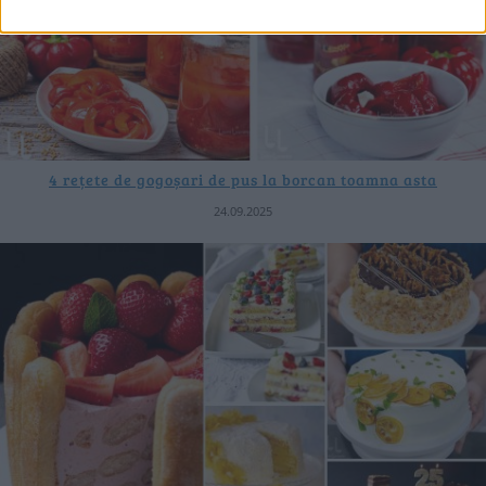
4 rețete de gogoșari de pus la borcan toamna asta
24.09.2025