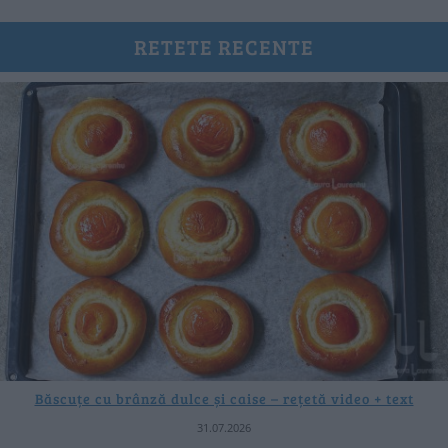
RETETE RECENTE
Băscuțe cu brânză dulce și caise – rețetă video + text
31.07.2026