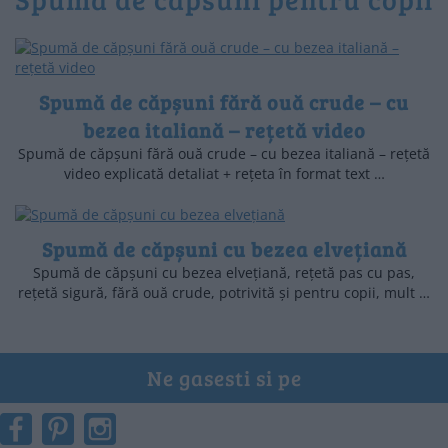
Spumă de căpșuni fără ouă crude – cu
bezea italiană – rețetă video
Spumă de căpșuni fără ouă crude – cu bezea italiană – rețetă
video explicată detaliat + rețeta în format text …
Spumă de căpșuni cu bezea elvețiană
Spumă de căpșuni cu bezea elvețiană, rețetă pas cu pas,
rețetă sigură, fără ouă crude, potrivită și pentru copii, mult …
Ne gasesti si pe