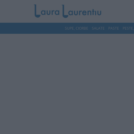
SUPE, CIORBE
SALATE
PASTE
PESTE