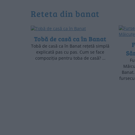
reteta din banat
Tobă de casă ca în Banat
F
Tobă de casă ca în Banat rețetă simplă
Să
explicată pas cu pas. Cum se face
compoziția pentru toba de casă? …
Fu
Măicu
Banat.
fursecu