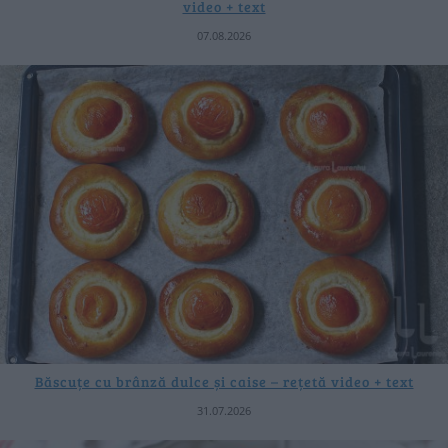
video + text
07.08.2026
Băscuțe cu brânză dulce și caise – rețetă video + text
31.07.2026