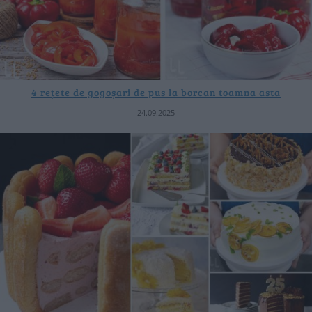
4 rețete de gogoșari de pus la borcan toamna asta
24.09.2025