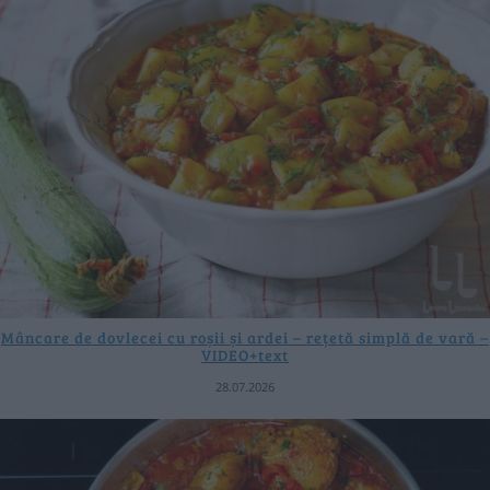
Mâncare de dovlecei cu roșii și ardei – rețetă simplă de vară –
VIDEO+text
28.07.2026