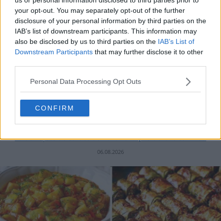
your opt-out. You may separately opt-out of the further
disclosure of your personal information by third parties on the
IAB’s list of downstream participants. This information may
also be disclosed by us to third parties on the
IAB’s List of
Downstream Participants
that may further disclose it to other
third parties.
Personal Data Processing Opt Outs
CONFIRM
20 de rețete de salate de vară fără prelucrare termică
06.08.2026