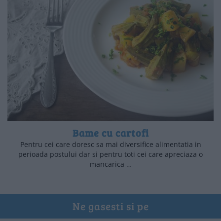
Bame cu cartofi
Pentru cei care doresc sa mai diversifice alimentatia in
perioada postului dar si pentru toti cei care apreciaza o
mancarica …
Ne gasesti si pe