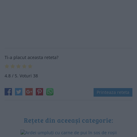
Ti-a placut aceasta reteta?
4.8
/ 5. Voturi
38
Printeaza reteta
Rețete din aceeași categorie: