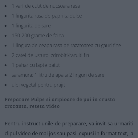
1 varf de cutit de nucsoara rasa
1 lingurita rasa de paprika dulce
1 lingurita de sare
150-200 grame de faina
1 lingura de ceapa rasa pe razatoarea cu gauri fine
2 catei de usturoi zdrobiti/razuiti fin
1 pahar cu lapte batut
saramura: 1 litru de apa si 2 linguri de sare
ulei vegetal pentru prajit
Preparare Pulpe si aripioare de pui in crusta
crocanta, reteta video
Pentru instructiunile de preparare, va invit sa urmariti
clipul video de mai jos sau pasii expusi in format text, la