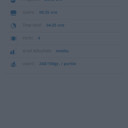
Gatire
00:25 ore
Timp total
04:25 ore
Portii
4
Grad dificultate
mediu
calorii
240/100gr. / portie