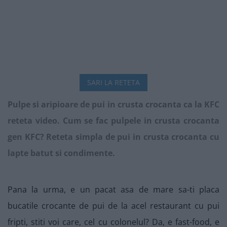
SARI LA RETETA
Pulpe si aripioare de pui in crusta crocanta ca la KFC
reteta video. Cum se fac pulpele in crusta crocanta
gen KFC? Reteta simpla de pui in crusta crocanta cu
lapte batut si condimente.
Pana la urma, e un pacat asa de mare sa-ti placa
bucatile crocante de pui de la acel restaurant cu pui
fripti, stiti voi care, cel cu colonelul? Da, e fast-food, e