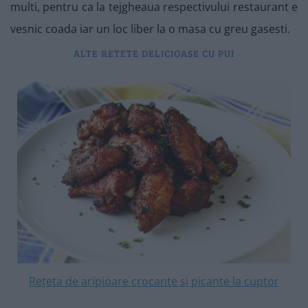
multi, pentru ca la tejgheaua respectivului restaurant e
vesnic coada iar un loc liber la o masa cu greu gasesti.
ALTE RETETE DELICIOASE CU PUI
Rețeta de aripioare crocante si picante la cuptor