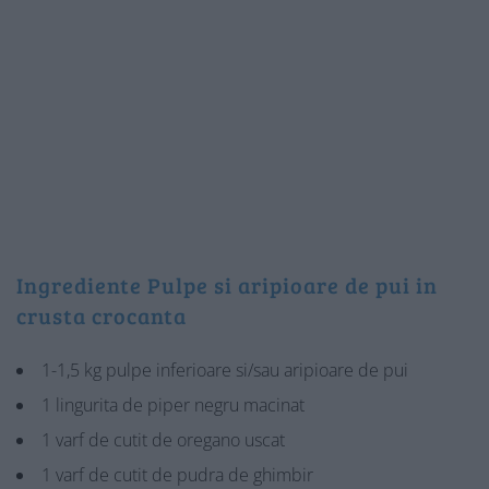
Ingrediente Pulpe si aripioare de pui in
crusta crocanta
1-1,5 kg pulpe inferioare si/sau aripioare de pui
1 lingurita de piper negru macinat
1 varf de cutit de oregano uscat
1 varf de cutit de pudra de ghimbir