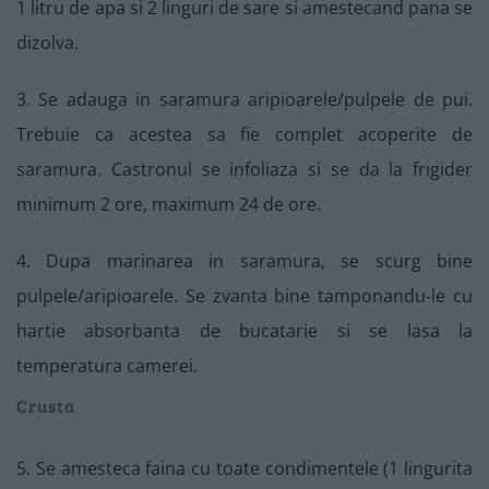
1 litru de apa si 2 linguri de sare si amestecand pana se
dizolva.
3. Se adauga in saramura aripioarele/pulpele de pui.
Trebuie ca acestea sa fie complet acoperite de
saramura. Castronul se infoliaza si se da la frigider
minimum 2 ore, maximum 24 de ore.
4. Dupa marinarea in saramura, se scurg bine
pulpele/aripioarele. Se zvanta bine tamponandu-le cu
hartie absorbanta de bucatarie si se lasa la
temperatura camerei.
Crusta
5. Se amesteca faina cu toate condimentele (1 lingurita