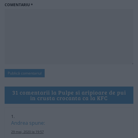
COMENTARIU
*
31 comentarii la Pulpe si aripioare de pui
in crusta crocanta ca la KFC
Andrea
spune:
29 mai, 2020 la 19:57