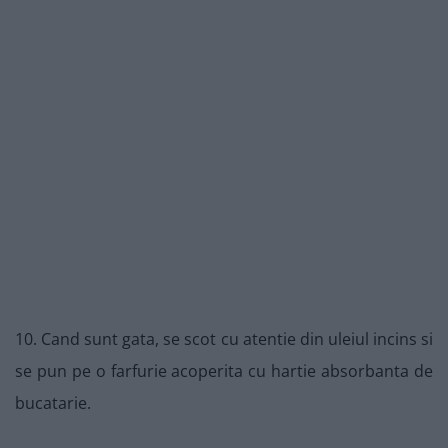
10. Cand sunt gata, se scot cu atentie din uleiul incins si
se pun pe o farfurie acoperita cu hartie absorbanta de
bucatarie.