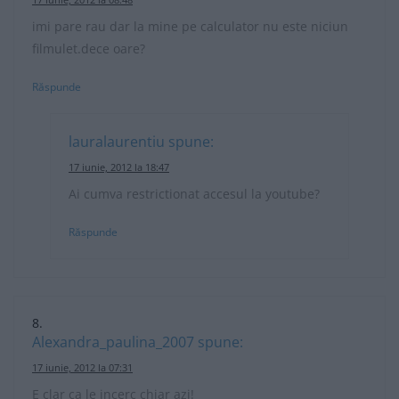
imi pare rau dar la mine pe calculator nu este niciun
filmulet.dece oare?
Răspunde
lauralaurentiu
spune:
17 iunie, 2012 la 18:47
Ai cumva restrictionat accesul la youtube?
Răspunde
Alexandra_paulina_2007
spune:
17 iunie, 2012 la 07:31
E clar ca le incerc chiar azi!