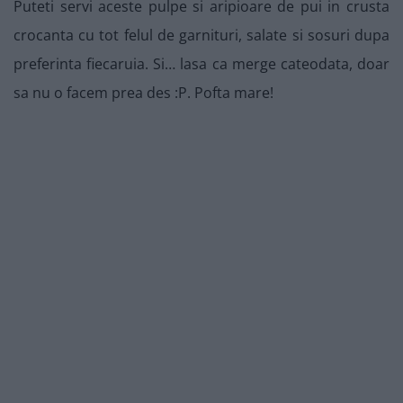
Puteti servi aceste pulpe si aripioare de pui in crusta
crocanta cu tot felul de garnituri, salate si sosuri dupa
preferinta fiecaruia. Si… lasa ca merge cateodata, doar
sa nu o facem prea des :P. Pofta mare!