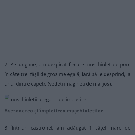
2. Pe lungime, am despicat fiecare mușchiuleț de porc
în câte trei fâșii de grosime egală, fără să le desprind, la
unul dintre capete (vedeți imaginea de mai jos).
Asezonarea și împletirea mușchiuleților
3. Într-un castronel, am adăugat 1 cățel mare de