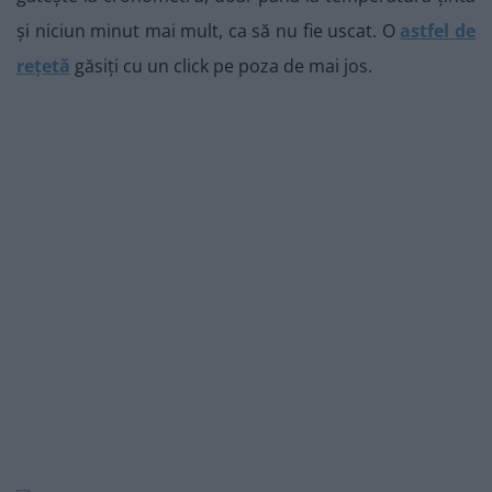
și niciun minut mai mult, ca să nu fie uscat. O
astfel de
rețetă
găsiți cu un click pe poza de mai jos.