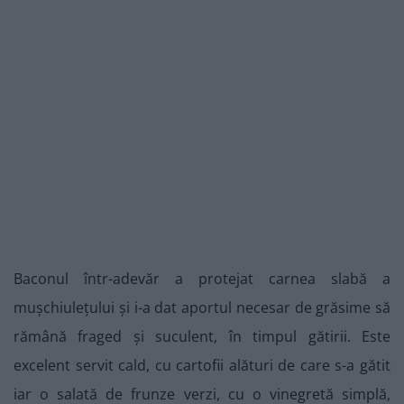
Baconul într-adevăr a protejat carnea slabă a
mușchiulețului și i-a dat aportul necesar de grăsime să
rămână fraged și suculent, în timpul gătirii. Este
excelent servit cald, cu cartofii alături de care s-a gătit
iar o salată de frunze verzi, cu o vinegretă simplă,