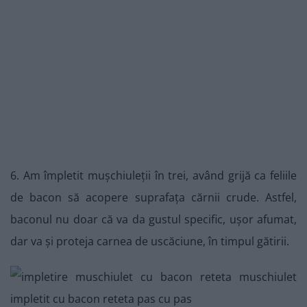
6. Am împletit mușchiuleții în trei, având grijă ca feliile
de bacon să acopere suprafața cărnii crude. Astfel,
baconul nu doar că va da gustul specific, ușor afumat,
dar va și proteja carnea de uscăciune, în timpul gătirii.