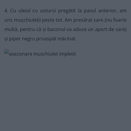
4. Cu uleiul cu usturoi pregătit la pasul anterior, am
uns mușchiuleții peste tot. Am presărat sare (nu foarte
multă, pentru că și baconul va aduce un aport de sare)
și piper negru proaspăt măcinat.