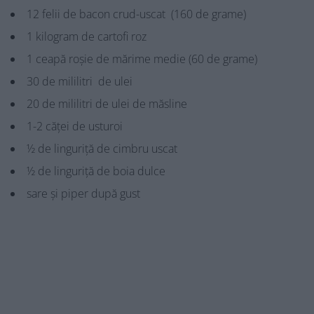
12 felii de bacon crud-uscat (160 de grame)
1 kilogram de cartofi roz
1 ceapă roșie de mărime medie (60 de grame)
30 de mililitri de ulei
20 de mililitri de ulei de măsline
1-2 căței de usturoi
½ de linguriță de cimbru uscat
½ de linguriță de boia dulce
sare și piper după gust