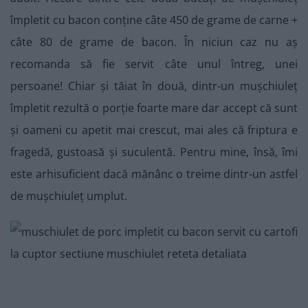
împletit cu bacon conține câte 450 de grame de carne +
câte 80 de grame de bacon. În niciun caz nu aș
recomanda să fie servit câte unul întreg, unei
persoane! Chiar și tăiat în două, dintr-un mușchiuleț
împletit rezultă o porție foarte mare dar accept că sunt
și oameni cu apetit mai crescut, mai ales că friptura e
fragedă, gustoasă și suculentă. Pentru mine, însă, îmi
este arhisuficient dacă mănânc o treime dintr-un astfel
de mușchiuleț umplut.