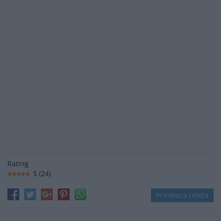
Rating
5
(
24
)
Printeaza reteta