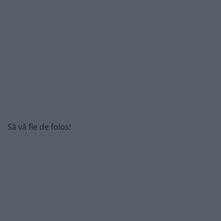
Să vă fie de folos!