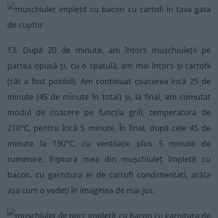
13. După 20 de minute, am întors mușchiuleții pe
partea opusă și, cu o spatulă, am mai întors și cartofii
(cât a fost posibil). Am continuat coacerea încă 25 de
minute (45 de minute în total) și, la final, am comutat
modul de coacere pe funcția grill, temperatura de
210°C, pentru încă 5 minute. În final, după cele 45 de
minute la 190°C, cu ventilație plus 5 minute de
rumenire, friptura mea din mușchiuleț împletit cu
bacon, cu garnitura ei de cartofi condimentați, arăta
așa cum o vedeți în imaginea de mai jos.