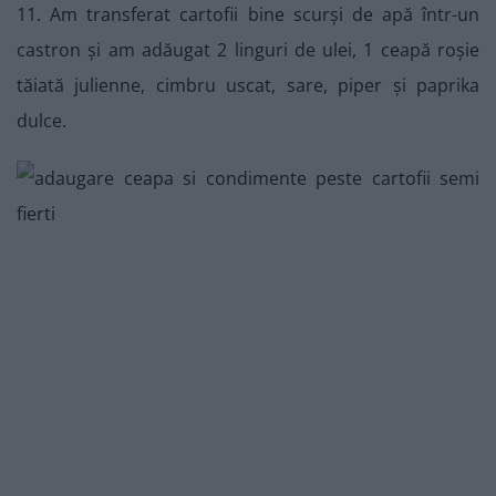
11. Am transferat cartofii bine scurși de apă într-un
castron și am adăugat 2 linguri de ulei, 1 ceapă roșie
tăiată julienne, cimbru uscat, sare, piper și paprika
dulce.