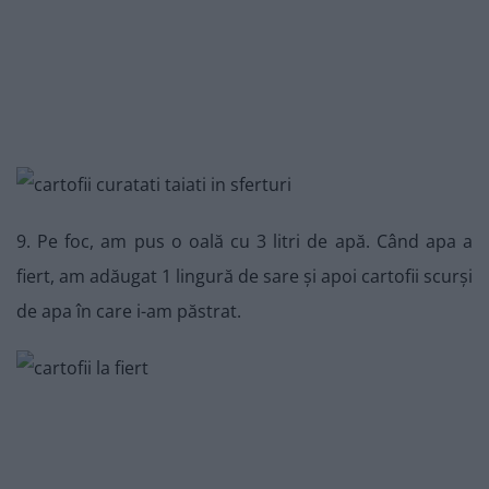
9. Pe foc, am pus o oală cu 3 litri de apă. Când apa a
fiert, am adăugat 1 lingură de sare și apoi cartofii scurși
de apa în care i-am păstrat.