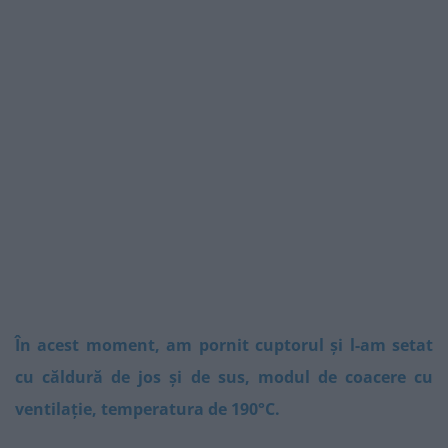
În acest moment, am pornit cuptorul și l-am setat
cu căldură de jos și de sus, modul de coacere cu
ventilație, temperatura de 190°C.