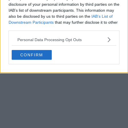
Pregătirea garniturii de cartofi
disclosure of your personal information by third parties on the
IAB’s list of downstream participants. This information may
also be disclosed by us to third parties on the
IAB’s List of
Downstream Participants
that may further disclose it to other
third parties.
Personal Data Processing Opt Outs
CONFIRM