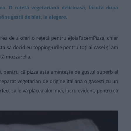
deo. O rețetă vegetariană delicioasă, făcută după
 sugestii de blat, la alegere.
rea de a oferi o rețetă pentru #JoiaFacemPizza, chiar
a să decid eu topping-urile pentru toți ai casei și am
tă mozzarella.
, pentru că pizza asta amintește de gustul superb al
eparat vegetarian de origine italiană o găsești cu un
ect că le vă plăcea alor mei, lucru evident, pentru că