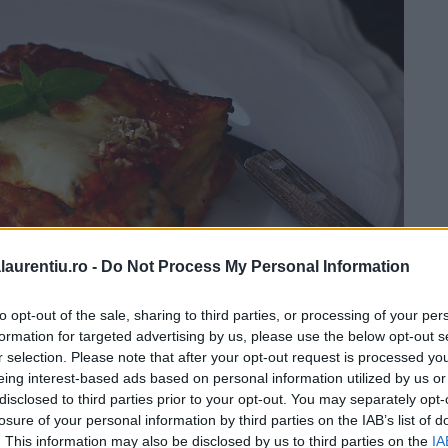
laurentiu.ro -
Do Not Process My Personal Information
to opt-out of the sale, sharing to third parties, or processing of your per
formation for targeted advertising by us, please use the below opt-out s
r selection. Please note that after your opt-out request is processed y
eing interest-based ads based on personal information utilized by us or
disclosed to third parties prior to your opt-out. You may separately opt-
losure of your personal information by third parties on the IAB’s list of
. This information may also be disclosed by us to third parties on the
IA