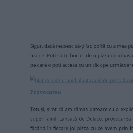
Sigur, dacă reușesc să-ți fac poftă cu a mea pi
mâine. Poți să te bucuri de o pizza delicioas
pe care o poți accesa cu un click pe următoar
Provocarea
Totuși, simt că am rămas datoare cu o explic
super faină! Lansată de Delaco, provocarea
făcând în fiecare joi pizza cu ce avem prin 