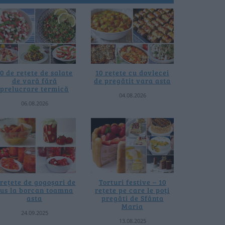
0 de rețete de salate
10 rețete cu dovlecei
de vară fără
de pregătit vara asta
prelucrare termică
04.08.2026
06.08.2026
 rețete de gogoșari de
Torturi festive – 10
us la borcan toamna
rețete pe care le poți
asta
pregăti de Sfânta
Maria
24.09.2025
13.08.2025