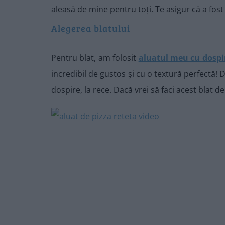
aleasă de mine pentru toți. Te asigur că a fost
Alegerea blatului
Pentru blat, am folosit
aluatul meu cu dospire
incredibil de gustos și cu o textură perfectă
dospire, la rece. Dacă vrei să faci acest blat d