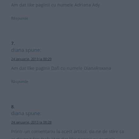
Am dat like paginii cu numele Adriana Ady
Răspunde
diana
spune:
24 ianuarie, 2013 la 00:29
Am dat like paginii Dafi cu numele DianaRoxana
Răspunde
diana
spune:
24 ianuarie, 2013 la 00:28
Printr-un comentariu la acest articol, da-ne de stire ca