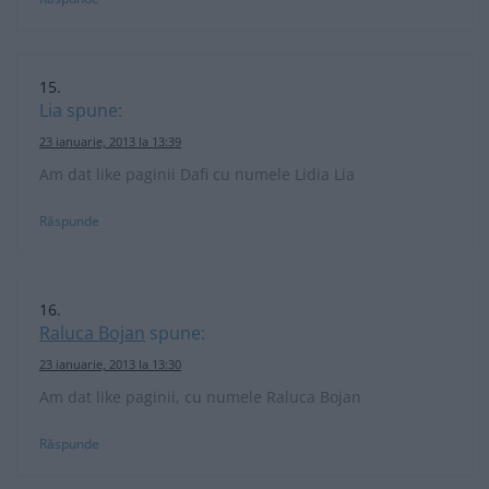
Lia
spune:
23 ianuarie, 2013 la 13:39
Am dat like paginii Dafi cu numele Lidia Lia
Răspunde
Raluca Bojan
spune:
23 ianuarie, 2013 la 13:30
Am dat like paginii, cu numele Raluca Bojan
Răspunde