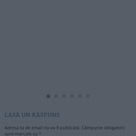
LASĂ UN RĂSPUNS
Adresa ta de email nu va fi publicată.
Câmpurile obligatorii
sunt marcate cu
*