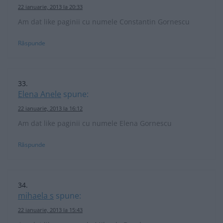
22 ianuarie, 2013 la 20:33
Am dat like paginii cu numele Constantin Gornescu
Răspunde
Elena Anele
spune:
22 ianuarie, 2013 la 16:12
Am dat like paginii cu numele Elena Gornescu
Răspunde
mihaela s
spune:
22 ianuarie, 2013 la 15:43