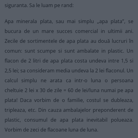
siguranta. Sa le luam pe rand:
Apa minerala plata, sau mai simplu „apa plata”, se
bucura de un mare succes comercial in ultimii ani.
Zecile de sortimentele de apa plata au două lucruri în
comun: sunt scumpe si sunt ambalate in plastic. Un
flacon de 2 litri de apa plata costa undeva intre 1,5 si
2,5 lei; sa consideram media undeva la 2 lei flaconul. Un
calcul simplu ne arata ca intr-o luna o persoana
cheltuie 2 lei x 30 de zile = 60 de lei/luna numai pe apa
plata! Daca vorbim de o familie, costul se dubleaza,
tripleaza, etc. Din cauza ambalajelor preponderent de
plastic, consumul de apa plata inevitabil polueaza.
Vorbim de zeci de flacoane luna de luna.