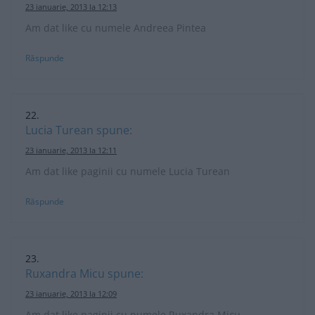
23 ianuarie, 2013 la 12:13
Am dat like cu numele Andreea Pintea
Răspunde
Lucia Turean
spune:
23 ianuarie, 2013 la 12:11
Am dat like paginii cu numele Lucia Turean
Răspunde
Ruxandra Micu
spune:
23 ianuarie, 2013 la 12:09
Am dat like paginii cu numele Ruxandra Micu