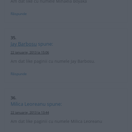
Am dat like cu numele Mihaela Boyaka
Răspunde
Jay Barbosu
spune:
22 ianuarie, 2013 la 15:06
Am dat like paginii cu numele Jay Barbosu.
Răspunde
Milica Leoreanu
spune:
22 ianuarie, 2013 la 13:44
Am dat like paginii cu numele Milica Leoreanu