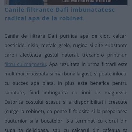
Canile filtrante Dafi imbunatatesc
.
radical apa de la robinet
Canile de filtrare Dafi purifica apa de clor, calcar,
pesticide, nisip, metale grele, rugina si alte substante
care-i afecteaza gustul natural, trecand-o printr-un
filtru cu magneziu
. Apa rezultata in urma filtrarii este
mult mai proaspata si mai buna la gust, si poate inlocui
cu succes apa plata, in plus este benefica pentru
sanatate, fiind imbogatita cu ioni de magneziu.
Datorita costului scazut si a disponibilitatii crescute
(curge la robinet), ea poate fi folosita si la prepararea
bauturilor si a bucatelor. S-a terminat cu clorul din
supa ta delicioasa, sau cu calcarul din cafeaua ta