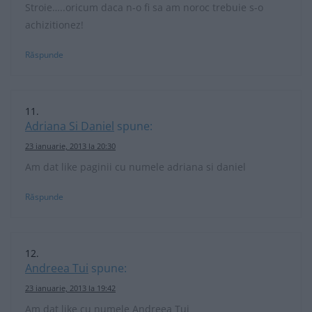
Stroie…..oricum daca n-o fi sa am noroc trebuie s-o
achizitionez!
Răspunde
Adriana Si Daniel
spune:
23 ianuarie, 2013 la 20:30
Am dat like paginii cu numele adriana si daniel
Răspunde
Andreea Tui
spune:
23 ianuarie, 2013 la 19:42
Am dat like cu numele Andreea Tui