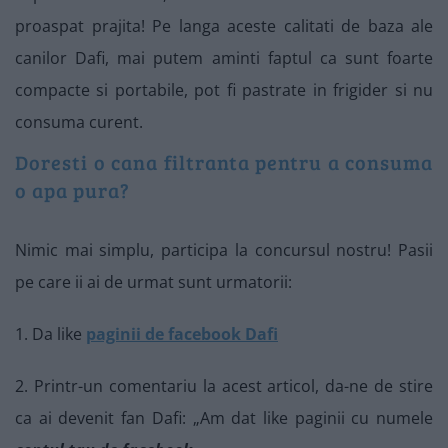
proaspat prajita! Pe langa aceste calitati de baza ale
canilor Dafi, mai putem aminti faptul ca sunt foarte
compacte si portabile, pot fi pastrate in frigider si nu
consuma curent.
Doresti o cana filtranta pentru a consuma
o apa pura?
Nimic mai simplu, participa la concursul nostru! Pasii
pe care ii ai de urmat sunt urmatorii:
1. Da like
paginii de facebook Dafi
2. Printr-un comentariu la acest articol, da-ne de stire
ca ai devenit fan Dafi: „Am dat like paginii cu numele