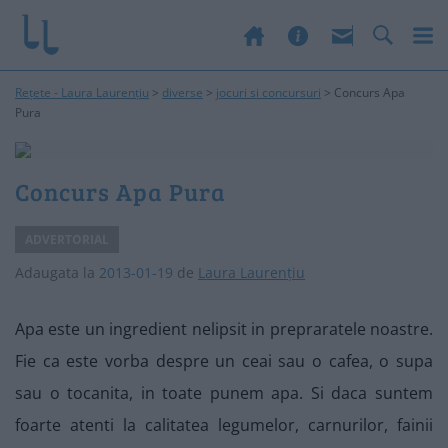
Rețete - Laura Laurențiu
>
diverse
>
jocuri si concursuri
>
Concurs Apa
Pura
Concurs Apa Pura
ADVERTORIAL
Adaugata la
2013-01-19
de
Laura Laurențiu
Apa este un ingredient nelipsit in prepraratele noastre.
Fie ca este vorba despre un ceai sau o cafea, o supa
sau o tocanita, in toate punem apa. Si daca suntem
foarte atenti la calitatea legumelor, carnurilor, fainii