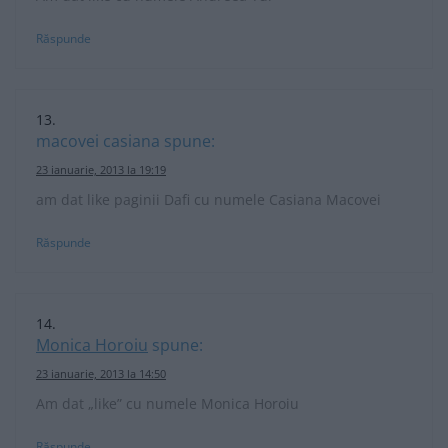
Răspunde
macovei casiana
spune:
23 ianuarie, 2013 la 19:19
am dat like paginii Dafi cu numele Casiana Macovei
Răspunde
Monica Horoiu
spune:
23 ianuarie, 2013 la 14:50
Am dat „like” cu numele Monica Horoiu
Răspunde