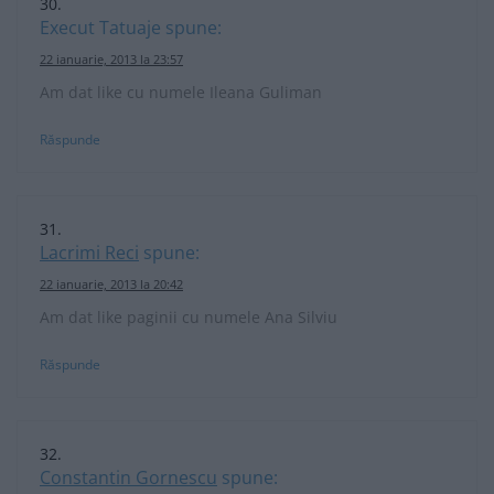
Execut Tatuaje
spune:
22 ianuarie, 2013 la 23:57
Am dat like cu numele Ileana Guliman
Răspunde
Lacrimi Reci
spune:
22 ianuarie, 2013 la 20:42
Am dat like paginii cu numele Ana Silviu
Răspunde
Constantin Gornescu
spune: