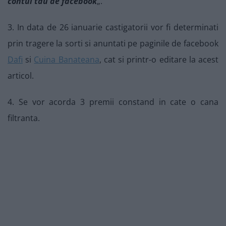
contul tau de facebook
„.
3. In data de 26 ianuarie castigatorii vor fi determinati
prin tragere la sorti si anuntati pe paginile de facebook
Dafi
si
Cuina Banateana
, cat si printr-o editare la acest
articol.
4. Se vor acorda 3 premii constand in cate o cana
filtranta.