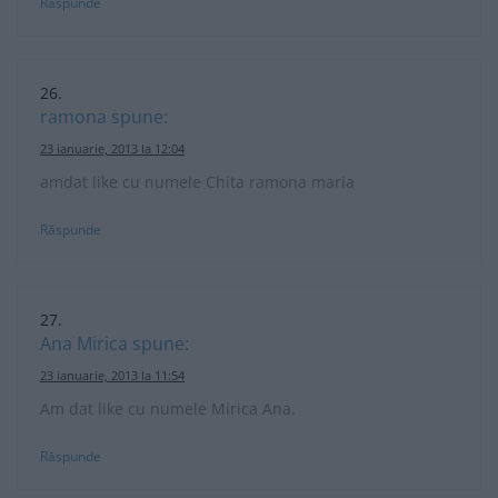
Răspunde
ramona
spune:
23 ianuarie, 2013 la 12:04
amdat like cu numele Chita ramona maria
Răspunde
Ana Mirica
spune:
23 ianuarie, 2013 la 11:54
Am dat like cu numele Mirica Ana.
Răspunde