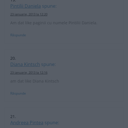
Pintilii Daniela
spune:
23 ianuarie, 2013 la 12:20
Am dat like paginii cu numele Pintilii Daniela.
Răspunde
Diana Kintsch
spune:
23 ianuarie, 2013 la 12:16
am dat like Diana Kintsch
Răspunde
Andreea Pintea
spune: