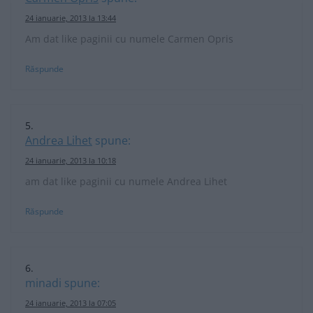
24 ianuarie, 2013 la 13:44
Am dat like paginii cu numele Carmen Opris
Răspunde
Andrea Lihet
spune:
24 ianuarie, 2013 la 10:18
am dat like paginii cu numele Andrea Lihet
Răspunde
minadi
spune:
24 ianuarie, 2013 la 07:05