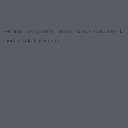
Felicitari castigatorilor, astept sa ma contacteze la
laura[at]lauralaurentiu.ro