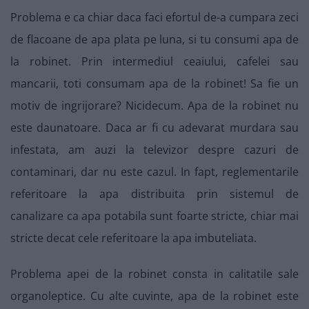
Problema e ca chiar daca faci efortul de-a cumpara zeci
de flacoane de apa plata pe luna, si tu consumi apa de
la robinet. Prin intermediul ceaiului, cafelei sau
mancarii, toti consumam apa de la robinet! Sa fie un
motiv de ingrijorare? Nicidecum. Apa de la robinet nu
este daunatoare. Daca ar fi cu adevarat murdara sau
infestata, am auzi la televizor despre cazuri de
contaminari, dar nu este cazul. In fapt, reglementarile
referitoare la apa distribuita prin sistemul de
canalizare ca apa potabila sunt foarte stricte, chiar mai
stricte decat cele referitoare la apa imbuteliata.
Problema apei de la robinet consta in calitatile sale
organoleptice. Cu alte cuvinte, apa de la robinet este