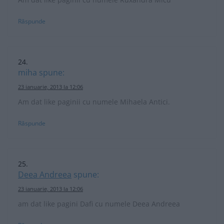
Răspunde
miha
spune:
23 ianuarie, 2013 la 12:06
Am dat like paginii cu numele Mihaela Antici.
Răspunde
Deea Andreea
spune:
23 ianuarie, 2013 la 12:06
am dat like pagini Dafi cu numele Deea Andreea