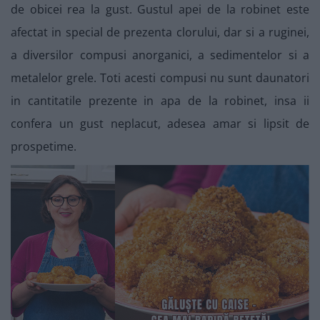
de obicei rea la gust. Gustul apei de la robinet este
afectat in special de prezenta clorului, dar si a ruginei,
a diversilor compusi anorganici, a sedimentelor si a
metalelor grele. Toti acesti compusi nu sunt daunatori
in cantitatile prezente in apa de la robinet, insa ii
confera un gust neplacut, adesea amar si lipsit de
prospetime.