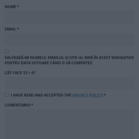
NUME
*
EMAIL
*
SALVEAZĂ-MI NUMELE, EMAILUL ȘI SITE-UL WEB ÎN ACEST NAVIGATOR
PENTRU DATA VIITOARE CÂND O SĂ COMENTEZ.
CÂT FACE 12 + 4?
I HAVE READ AND ACCEPTED THE
PRIVACY POLICY
*
COMENTARIU
*