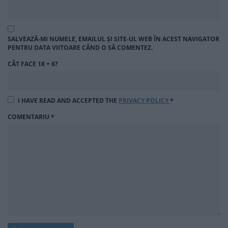
SALVEAZĂ-MI NUMELE, EMAILUL ȘI SITE-UL WEB ÎN ACEST NAVIGATOR
PENTRU DATA VIITOARE CÂND O SĂ COMENTEZ.
CÂT FACE 18 + 6?
I HAVE READ AND ACCEPTED THE
PRIVACY POLICY
*
COMENTARIU
*