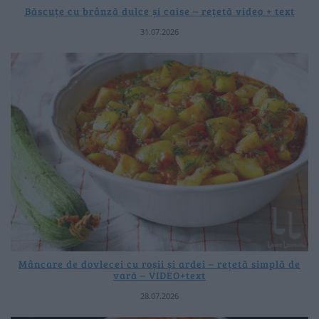
Băscuțe cu brânză dulce și caise – rețetă video + text
31.07.2026
Mâncare de dovlecei cu roșii și ardei – rețetă simplă de
vară – VIDEO+text
28.07.2026