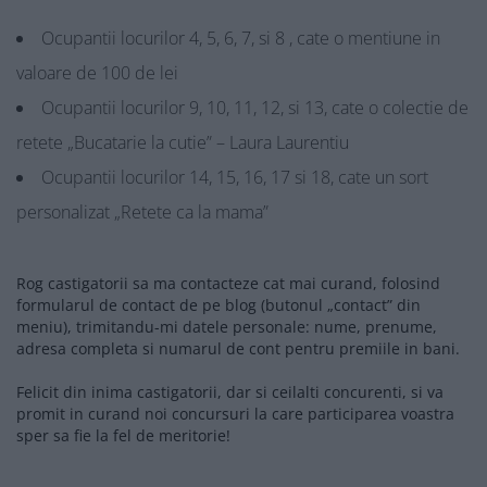
Ocupantii locurilor 4, 5, 6, 7, si 8 , cate o mentiune in
valoare de 100 de lei
Ocupantii locurilor 9, 10, 11, 12, si 13, cate o colectie de
retete „Bucatarie la cutie” – Laura Laurentiu
Ocupantii locurilor 14, 15, 16, 17 si 18, cate un sort
personalizat „Retete ca la mama”
Rog castigatorii sa ma contacteze cat mai curand, folosind
formularul de contact de pe blog (butonul „contact” din
meniu), trimitandu-mi datele personale: nume, prenume,
adresa completa si numarul de cont pentru premiile in bani.
Felicit din inima castigatorii, dar si ceilalti concurenti, si va
promit in curand noi concursuri la care participarea voastra
sper sa fie la fel de meritorie!