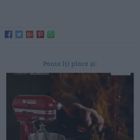
Poate îți place și: