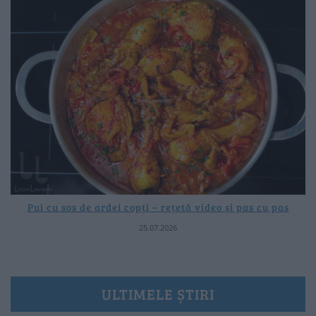
Pui cu sos de ardei copți – rețetă video și pas cu pas
25.07.2026
ULTIMELE ȘTIRI