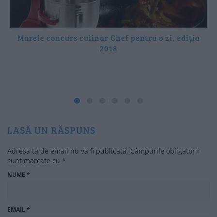
Marele concurs culinar Chef pentru o zi, ediția
2018
LASĂ UN RĂSPUNS
Adresa ta de email nu va fi publicată.
Câmpurile obligatorii
sunt marcate cu
*
NUME
*
EMAIL
*