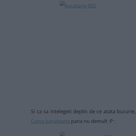
Si ca sa intelegeti deplin de ce atata bucurie
Cuina banateana
pana nu demult :P :