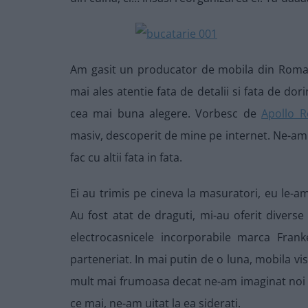
Am gasit un producator de mobila din Romani
mai ales atentie fata de detalii si fata de do
cea mai buna alegere. Vorbesc de
Apollo 
masiv, descoperit de mine pe internet. Ne-am 
fac cu altii fata in fata.
Ei au trimis pe cineva la masuratori, eu le-am
Au fost atat de draguti, mi-au oferit diverse 
electrocasnicele incorporabile marca Fran
parteneriat. In mai putin de o luna, mobila vi
mult mai frumoasa decat ne-am imaginat noi in
ce mai, ne-am uitat la ea siderati.