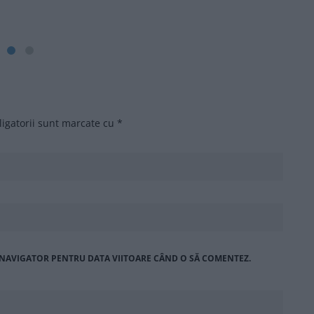
igatorii sunt marcate cu
*
T NAVIGATOR PENTRU DATA VIITOARE CÂND O SĂ COMENTEZ.