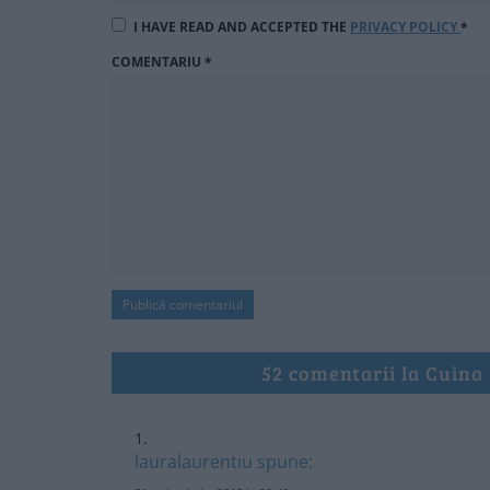
I HAVE READ AND ACCEPTED THE
PRIVACY POLICY
*
COMENTARIU
*
52 comentarii la Cuina
lauralaurentiu
spune: