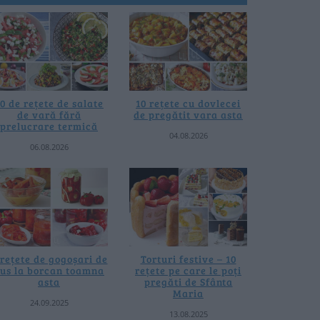
0 de rețete de salate
10 rețete cu dovlecei
de vară fără
de pregătit vara asta
prelucrare termică
04.08.2026
06.08.2026
 rețete de gogoșari de
Torturi festive – 10
us la borcan toamna
rețete pe care le poți
asta
pregăti de Sfânta
Maria
24.09.2025
13.08.2025