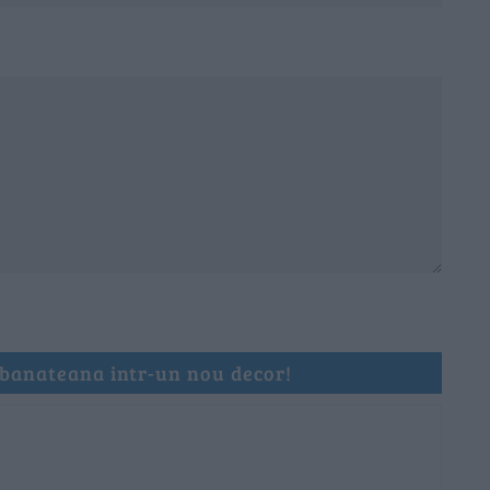
 banateana intr-un nou decor!