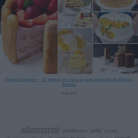
Torturi festive – 10 rețete pe care le poți pregăti de Sfânta
Maria
13.08.2025
advertorial
ardei
aperitiv rece
branza
cartofi
carne de porc