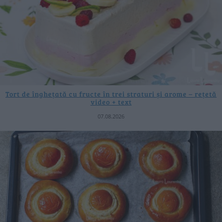
Tort de înghețată cu fructe în trei straturi și arome – rețetă
video + text
07.08.2026