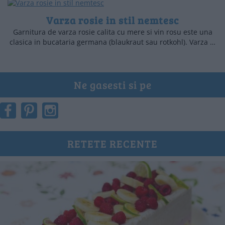
Varza rosie in stil nemtesc
Garnitura de varza rosie calita cu mere si vin rosu este una
clasica in bucataria germana (blaukraut sau rotkohl). Varza …
Ne gasesti si pe
RETETE RECENTE