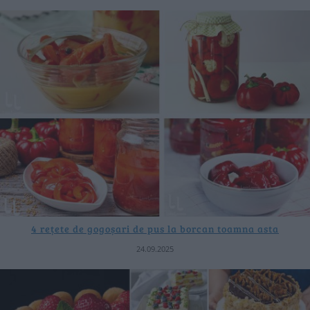
4 rețete de gogoșari de pus la borcan toamna asta
24.09.2025