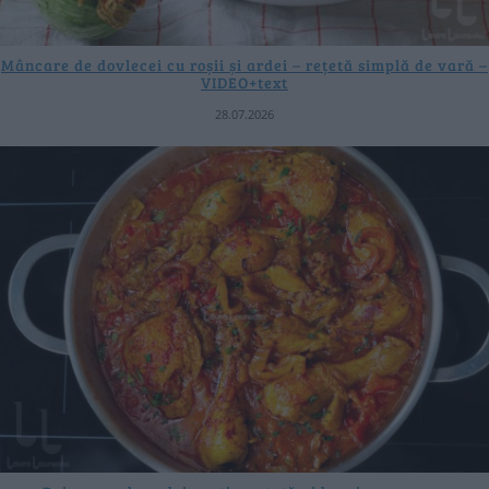
Mâncare de dovlecei cu roșii și ardei – rețetă simplă de vară –
VIDEO+text
28.07.2026