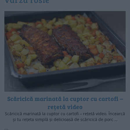
Scăricică marinată la cuptor cu cartofi –
rețetă video
Scăricică marinată la cuptor cu cartofi – rețetă video. Încearcă
și tu rețeta simplă și delicioasă de scăricică de porc …