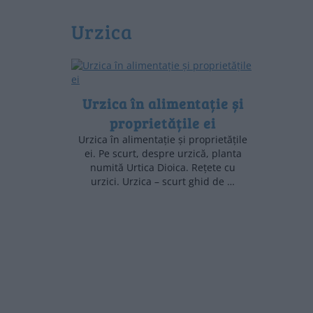
urzica
Urzica în alimentație și
proprietățile ei
Urzica în alimentație și proprietățile
ei. Pe scurt, despre urzică, planta
numită Urtica Dioica. Rețete cu
urzici. Urzica – scurt ghid de …