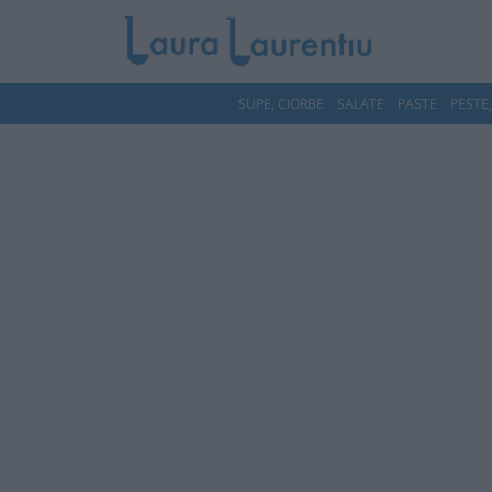
SUPE, CIORBE
SALATE
PASTE
PESTE