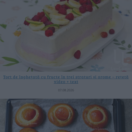
Tort de înghețată cu fructe în trei straturi și arome – rețetă
video + text
07.08.2026