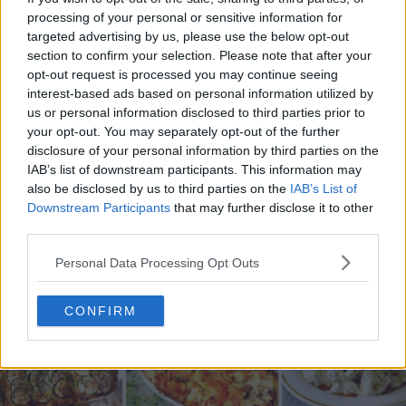
processing of your personal or sensitive information for
targeted advertising by us, please use the below opt-out
section to confirm your selection. Please note that after your
opt-out request is processed you may continue seeing
20 de rețete de salate de vară fără prelucrare termică
interest-based ads based on personal information utilized by
us or personal information disclosed to third parties prior to
06.08.2026
your opt-out. You may separately opt-out of the further
disclosure of your personal information by third parties on the
IAB’s list of downstream participants. This information may
also be disclosed by us to third parties on the
IAB’s List of
Downstream Participants
that may further disclose it to other
third parties.
Personal Data Processing Opt Outs
CONFIRM