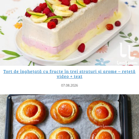
Tort de înghețată cu fructe în trei straturi și arome – rețetă
video + text
07.08.2026