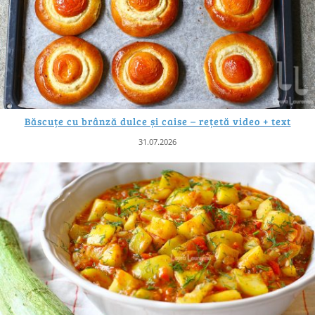
Băscuțe cu brânză dulce și caise – rețetă video + text
31.07.2026