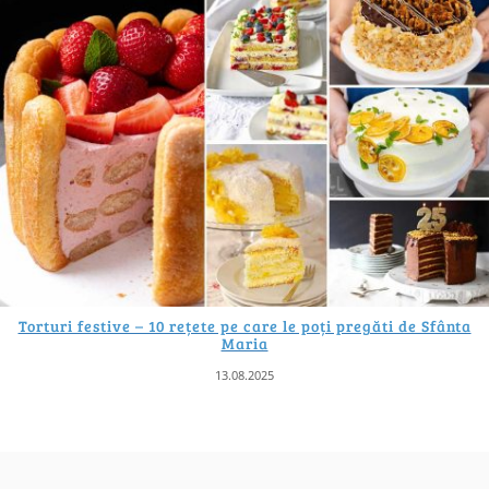
Torturi festive – 10 rețete pe care le poți pregăti de Sfânta
Maria
13.08.2025