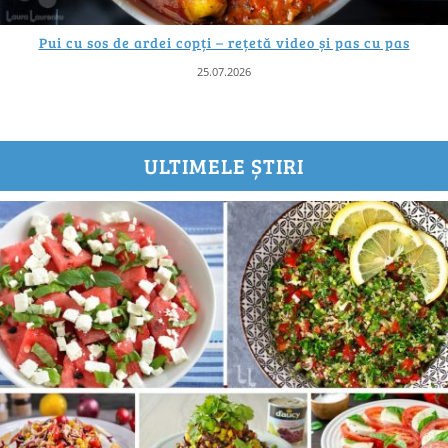
Pui cu sos de ardei copți – rețetă video și pas cu pas
25.07.2026
ULTIMELE ȘTIRI