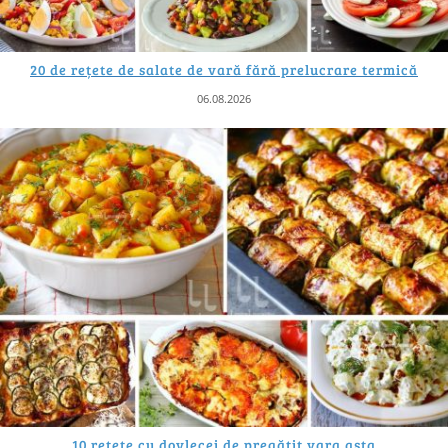
20 de rețete de salate de vară fără prelucrare termică
06.08.2026
10 rețete cu dovlecei de pregătit vara asta