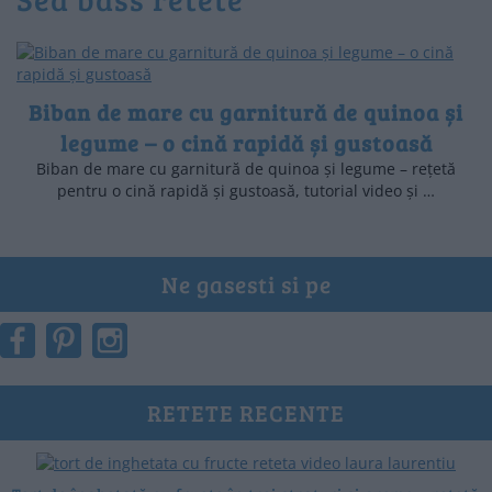
Biban de mare cu garnitură de quinoa și
legume – o cină rapidă și gustoasă
Biban de mare cu garnitură de quinoa și legume – rețetă
pentru o cină rapidă și gustoasă, tutorial video și …
Ne gasesti si pe
RETETE RECENTE