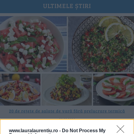
ULTIMELE ȘTIRI
20 de rețete de salate de vară fără prelucrare termică
06.08.2026
www.lauralaurentiu.ro -
Do Not Process My