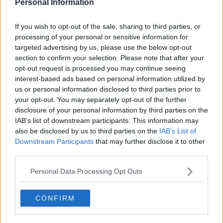
Personal Information
If you wish to opt-out of the sale, sharing to third parties, or
processing of your personal or sensitive information for
targeted advertising by us, please use the below opt-out
section to confirm your selection. Please note that after your
opt-out request is processed you may continue seeing
interest-based ads based on personal information utilized by
us or personal information disclosed to third parties prior to
your opt-out. You may separately opt-out of the further
disclosure of your personal information by third parties on the
IAB’s list of downstream participants. This information may
also be disclosed by us to third parties on the
IAB’s List of
Downstream Participants
that may further disclose it to other
10 rețete cu dovlecei de pregătit vara asta
third parties.
04.08.2026
Personal Data Processing Opt Outs
4 rețete de gogoșari de pus la borcan toamna asta
CONFIRM
24.09.2025