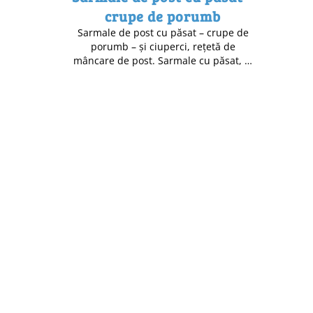
crupe de porumb
Sarmale de post cu păsat – crupe de
porumb – și ciuperci, rețetă de
mâncare de post. Sarmale cu păsat, …