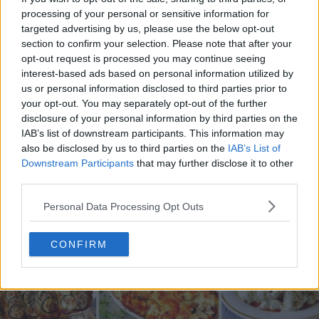
processing of your personal or sensitive information for
targeted advertising by us, please use the below opt-out
section to confirm your selection. Please note that after your
opt-out request is processed you may continue seeing
20 de rețete de salate de vară fără prelucrare termică
interest-based ads based on personal information utilized by
us or personal information disclosed to third parties prior to
06.08.2026
your opt-out. You may separately opt-out of the further
disclosure of your personal information by third parties on the
IAB’s list of downstream participants. This information may
also be disclosed by us to third parties on the
IAB’s List of
Downstream Participants
that may further disclose it to other
third parties.
Personal Data Processing Opt Outs
CONFIRM