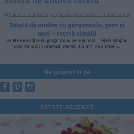
Salată de andive cu gorgonzola, pere și
nuci – rețetă simplă
Salată de andive cu gorgonzola, pere și nuci – rețetă simplă,
ușor de pus în practică, pentru iubitorii de andive. …
Ne gasesti si pe
RETETE RECENTE