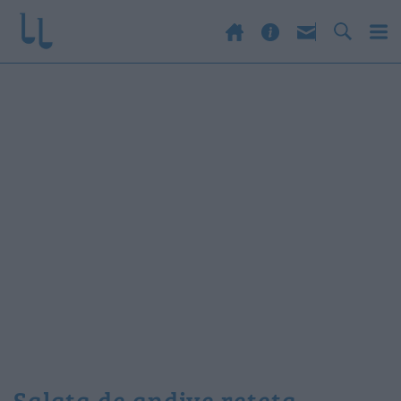
salata de andive reteta