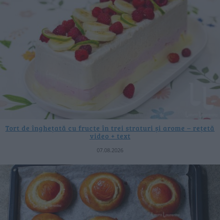
Tort de înghețată cu fructe în trei straturi și arome – rețetă
video + text
07.08.2026