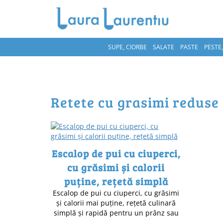
SUPE, CIORBE
SALATE
PASTE
PESTE
retete cu grasimi reduse
Escalop de pui cu ciuperci,
cu grăsimi și calorii
puține, rețetă simplă
Escalop de pui cu ciuperci, cu grăsimi
și calorii mai puține, rețetă culinară
simplă și rapidă pentru un prânz sau
…