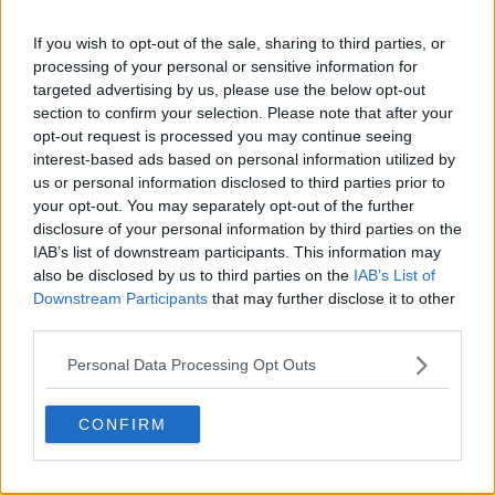
If you wish to opt-out of the sale, sharing to third parties, or
processing of your personal or sensitive information for
targeted advertising by us, please use the below opt-out
section to confirm your selection. Please note that after your
opt-out request is processed you may continue seeing
interest-based ads based on personal information utilized by
us or personal information disclosed to third parties prior to
20 de rețete de salate de vară fără prelucrare termică
your opt-out. You may separately opt-out of the further
disclosure of your personal information by third parties on the
06.08.2026
IAB’s list of downstream participants. This information may
also be disclosed by us to third parties on the
IAB’s List of
Downstream Participants
that may further disclose it to other
third parties.
Personal Data Processing Opt Outs
CONFIRM