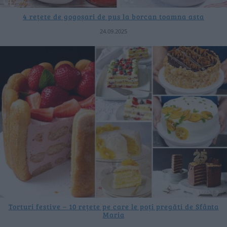
4 rețete de gogoșari de pus la borcan toamna asta
24.09.2025
Torturi festive – 10 rețete pe care le poți pregăti de Sfânta
Maria