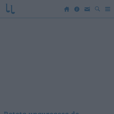
reteta ungureasca de