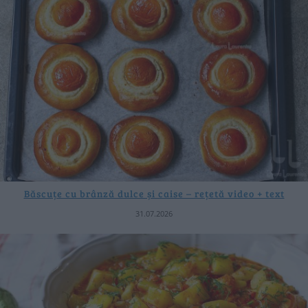
Băscuțe cu brânză dulce și caise – rețetă video + text
31.07.2026