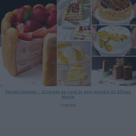
Torturi festive – 10 rețete pe care le poți pregăti de Sfânta
Maria
13.08.2025