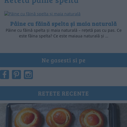
Pâine cu făină spelta și maia naturală
Pâine cu făină spelta și maia naturală – rețetă pas cu pas. Ce
este făina spelta? Ce este maiaua naturală și …
Ne gasesti si pe
RETETE RECENTE