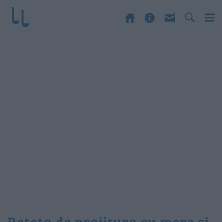
reteta de prajitura cu mere si