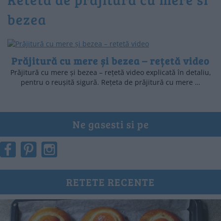
bezea
Prăjitură cu mere și bezea – rețetă video
Prăjitură cu mere și bezea – rețetă video explicată în detaliu,
pentru o reușită sigură. Rețeta de prăjitură cu mere …
Ne gasesti si pe
RETETE RECENTE