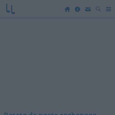
reteta de paste carbonara