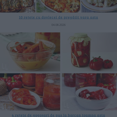
10 rețete cu dovlecei de pregătit vara asta
04.08.2026
4 rețete de gogoșari de pus la borcan toamna asta