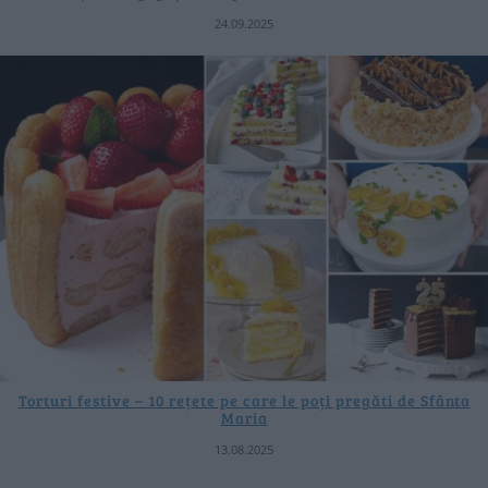
24.09.2025
Torturi festive – 10 rețete pe care le poți pregăti de Sfânta
Maria
13.08.2025