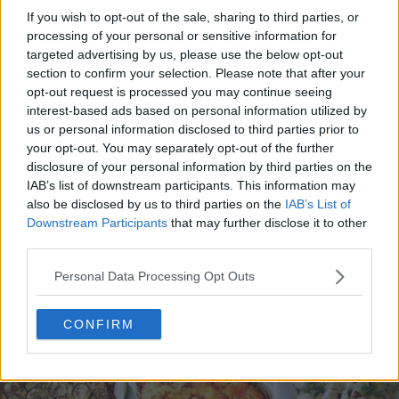
If you wish to opt-out of the sale, sharing to third parties, or
processing of your personal or sensitive information for
targeted advertising by us, please use the below opt-out
section to confirm your selection. Please note that after your
opt-out request is processed you may continue seeing
interest-based ads based on personal information utilized by
20 de rețete de salate de vară fără prelucrare termică
us or personal information disclosed to third parties prior to
your opt-out. You may separately opt-out of the further
06.08.2026
disclosure of your personal information by third parties on the
IAB’s list of downstream participants. This information may
also be disclosed by us to third parties on the
IAB’s List of
Downstream Participants
that may further disclose it to other
third parties.
Personal Data Processing Opt Outs
CONFIRM