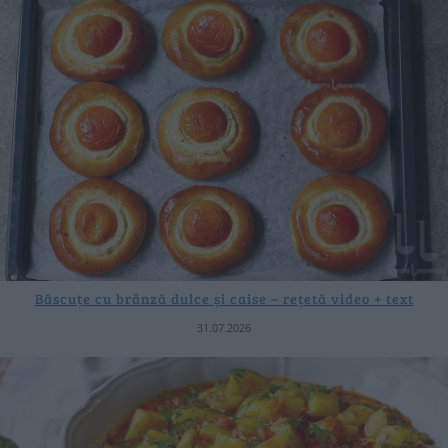
Băscuțe cu brânză dulce și caise – rețetă video + text
31.07.2026